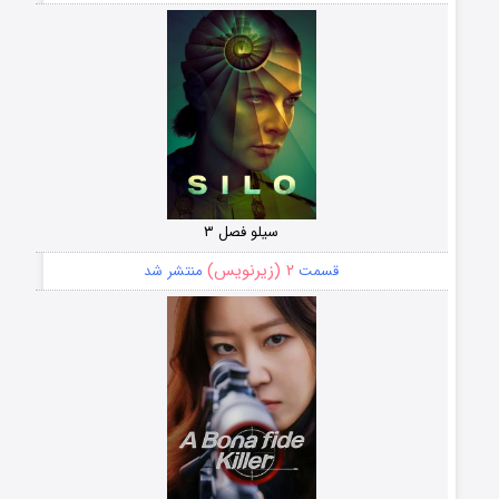
سیلو فصل ۳
۲ (زیرنویس)
قسمت
منتشر شد