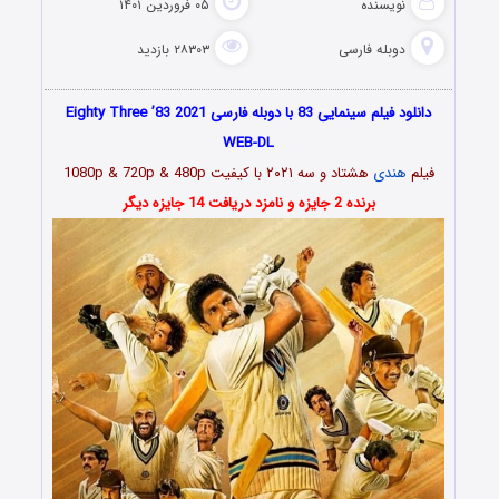
نویسنده
۰۵ فروردین ۱۴۰۱
دوبله فارسی
۲۸۳۰۳ بازدید
دانلود فیلم سینمایی 83 با دوبله فارسی Eighty Three ’83 2021
WEB-DL
فیلم
هندی
هشتاد و سه
۲۰۲۱
با کیفیت 1080p & 720p & 480p
برنده 2 جایزه و نامزد دریافت 14 جایزه دیگر