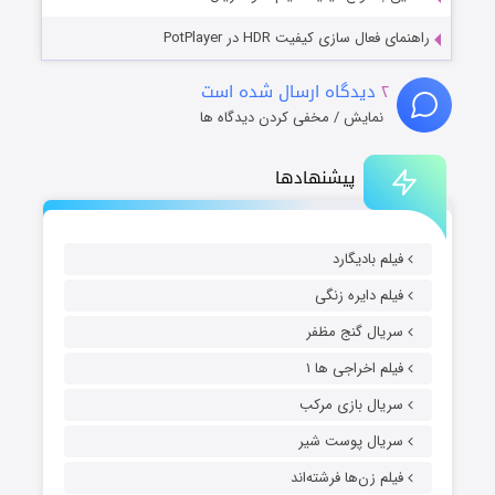
راهنمای فعال سازی کیفیت HDR در PotPlayer
۲
دیدگاه ارسال شده است
نمایش / مخفی کردن دیدگاه ها
پیشنهادها
فیلم بادیگارد
فیلم دایره زنگی
سریال گنج مظفر
فیلم اخراجی ها ۱
سریال بازی مرکب
سریال پوست شیر
فیلم زن‌ها فرشته‌اند