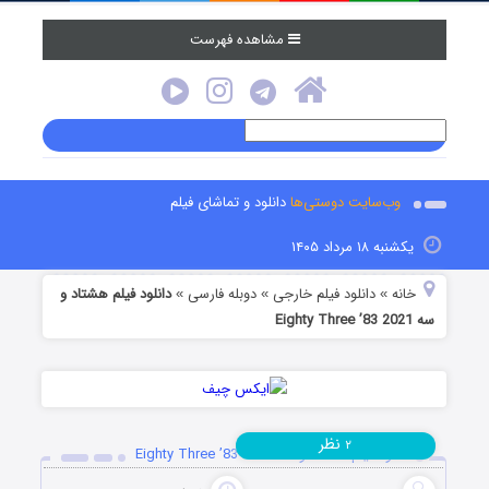
مشاهده فهرست
وب‌سایت دوستی‌ها
دانلود و تماشای فیلم
یکشنبه ۱۸ مرداد ۱۴۰۵
خانه
دانلود فیلم خارجی
دوبله فارسی
دانلود فیلم هشتاد و
»
»
»
سه Eighty Three ’83 2021
نظر
۲
دانلود فیلم هشتاد و سه Eighty Three ’83 2021