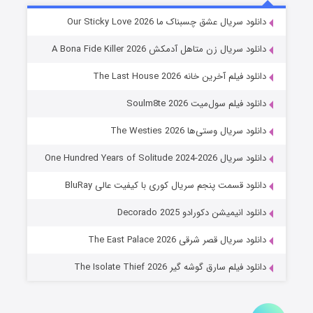
شوهر
دانلود سریال عشق چسبناک ما Our Sticky Love 2026
۸ (زیرنویس)
قسمت
منتشر شد
دانلود سریال زن متاهل آدمکش A Bona Fide Killer 2026
دانلود فیلم آخرین خانه The Last House 2026
دانلود فیلم سول‌میت Soulm8te 2026
دانلود سریال وستی‌ها The Westies 2026
دانلود سریال One Hundred Years of Solitude 2024-2026
دانلود قسمت پنجم سریال کوری با کیفیت عالی BluRay
عملیات آپارتمان
دانلود انیمیشن دکورادو Decorado 2025
۲ (زیرنویس)
قسمت
منتشر شد
دانلود سریال قصر شرقی The East Palace 2026
دانلود فیلم سارق گوشه گیر The Isolate Thief 2026