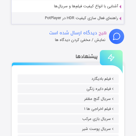
آشنایی با انواع کیفیت فیلم‌ها و سریال‌ها
راهنمای فعال سازی کیفیت HDR در PotPlayer
هیچ
دیدگاه ارسال شده است
نمایش / مخفی کردن دیدگاه ها
پیشنهادها
فیلم بادیگارد
فیلم دایره زنگی
سریال گنج مظفر
فیلم اخراجی ها ۱
سریال بازی مرکب
سریال پوست شیر