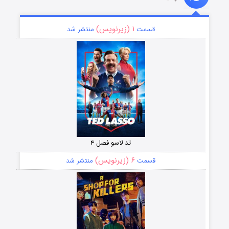
۱ (زیرنویس)
قسمت
منتشر شد
تد لاسو فصل ۴
۶ (زیرنویس)
قسمت
منتشر شد