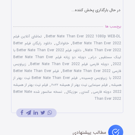
در حال بارگذاری پخش کننده...
برچسب ها
Better Nate Than Ever 2022 1080p WEB-DL
,
تماشای آنلاین فیلم
Better Nate Than Ever 2022
,
خانوادگی
,
دانلود رایگان فیلم Better
Nate Than Ever 2022
,
دانلود فیلم Better Nate Than Ever 2022 با
لینک مستقیم
,
درام
,
دوبله دو زبانه فیلم Better Nate Than Ever
2022
,
دوبله فارسی فیلم Better Nate Than Ever 2022
,
زیرنویس
فارسی Better Nate Than Ever 2022
,
فیلم Better Nate Than Ever
2022 با زیرنویس چسبیده
,
فیلم Better Nate Than Ever نیت بهتر از
همیشه
,
فیلم سینمایی نیت بهتر از همیشه ۲۰۲۲
,
فیلم نیت بهتر از همیشه
2022 دوبله فارسی
,
کمدی
,
موزیکال
,
نسخه سانسور شده Better Nate
Than Ever 2022
مطالب پیشنهادی