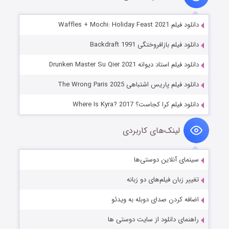
دانلود فیلم Waffles + Mochi: Holiday Feast 2021
دانلود فیلم بازافروختگی Backdraft 1991
دانلود فیلم استاد دیوانه Drunken Master Su Qier 2021
دانلود فیلم پاریس اشتباهی The Wrong Paris 2025
دانلود فیلم کرا کجاست؟ Where Is Kyra? 2017
لینک‌های کاربردی
سینمای آنلاین دوستی‌ها
تغییر زبان فیلم‌های دو زبانه
اضافه کردن صدای دوبله به ویدئو
راهنمای دانلود از سایت دوستی ها