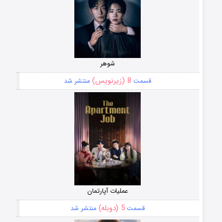
شوهر
8 (زیرنویس)
قسمت
منتشر شد
عملیات آپارتمان
5 (دوبله)
قسمت
منتشر شد