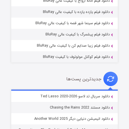
دانلود فیلم خانه ارواح با کیفیت عالی BluRay
دانلود فیلم یازده یازده با کیفیت عالی BluRay
شوگر فصل ۲
دانلود فیلم سینما شهر قصه با کیفیت عالی BluRay
7 (زیرنویس)
قسمت
منتشر شد
دانلود فیلم پیشمرگ با کیفیت عالی BluRay
دانلود فیلم زیبا صدایم کن با کیفیت عالی BluRay
دانلود فیلم کوکتل مولوتوف با کیفیت BluRay
جدیدترین پست‌ها
خاندان اژدها فصل ۳
دانلود سریال تد لاسو Ted Lasso 2020-2026
6 (زیرنویس)
قسمت
منتشر شد
دانلود مستند Chasing the Rains 2022
دانلود انیمیشن دنیایی دیگر Another World 2025