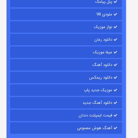
پنل پیامک
ملودی 98
نواز موزیک
دانلود رمان
میفا موزیک
رویایی برای تو
دانلود آهنگ
15 (دوبله)
قسمت
منتشر شد
دانلود ریمکس
موزیک جدید پاپ
دانلود آهنگ جدید
قیمت ایمپلنت دندان
آهنگ هوش مصنوعی