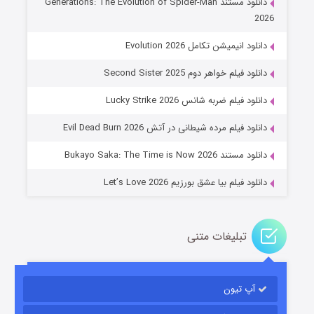
دانلود مستند Generations: The Evolution of Spider-Man
2026
دانلود انیمیشن تکامل Evolution 2026
دانلود فیلم خواهر دوم Second Sister 2025
جادوگری در مغولستان
دانلود فیلم ضربه شانس Lucky Strike 2026
14 (زیرنویس)
قسمت
منتشر شد
دانلود فیلم مرده شیطانی در آتش Evil Dead Burn 2026
دانلود مستند Bukayo Saka: The Time is Now 2026
دانلود فیلم بیا عشق بورزیم Let’s Love 2026
تبلیغات متنی
باب اسفنجی فصل ۱۷
آپ تیون
6 (زیرنویس)
قسمت
منتشر شد