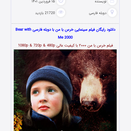
نویسنده
۱۵ فروردین ۱۴۰۱
دوبله فارسی
21720 بازدید
دانلود رایگان فیلم سینمایی خرس با من با دوبله فارسی Bear with
Me 2000
فیلم خرس با من ۲۰۰۰ با کیفیت عالی 1080p & 720p & 480p