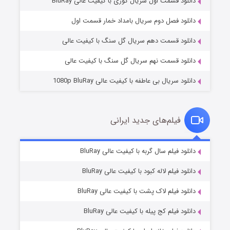
دانلود قسمت اول سریال کوری با کیفیت عالی BluRay
مردگان متحرک: شهر مرده ۳
2 (زیرنویس)
قسمت
منتشر شد
دانلود فصل دوم سریال بامداد خمار قسمت اول
دانلود قسمت دهم سریال گل سنگ با کیفیت عالی
دانلود قسمت نهم سریال گل سنگ با کیفیت عالی
دانلود سریال بی عاطفه با کیفیت عالی 1080p BluRay
فیلم‌های جدید ایرانی
شکست استوارت در نجات جهان
7 (زیرنویس)
دانلود فیلم سال گربه با کیفیت عالی BluRay
قسمت
منتشر شد
دانلود فیلم لاله کبود با کیفیت عالی BluRay
دانلود فیلم لاک پشت با کیفیت عالی BluRay
دانلود فیلم کج‌ پیله با کیفیت عالی BluRay