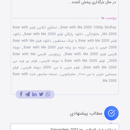
در حال بارگذاری پخش کننده...
برچسب ها
Bear with Me 2000 1080p BluRay
,
تماشای آنلاین فیلم Bear with
Me 2000
,
خانوادگی
,
دانلود رایگان فیلم Bear with Me 2000
,
دانلود
فیلم Bear with Me 2000 با لینک مستقیم
,
دانلود فیلم Bear with Me
2000 خرس با من
,
دوبله دو زبانه فیلم Bear with Me 2000
,
دوبله
فارسی فیلم Bear with Me 2000
,
زیرنویس فارسی Bear with Me
2000
,
فیلم Bear with Me 2000 با دوبله فارسی
,
فیلم بیر وید می
Bear with Me 2000
,
فیلم خرس با من 2000 دوبله فارسی
,
فیلم
سینمایی خرس با من ۲۰۰۰
,
ماجراجویی
,
نسخه سانسور شده Bear with
Me 2000
مطالب پیشنهادی
دانلود فیلم قاچاقچی‌ها Smugglers 2023