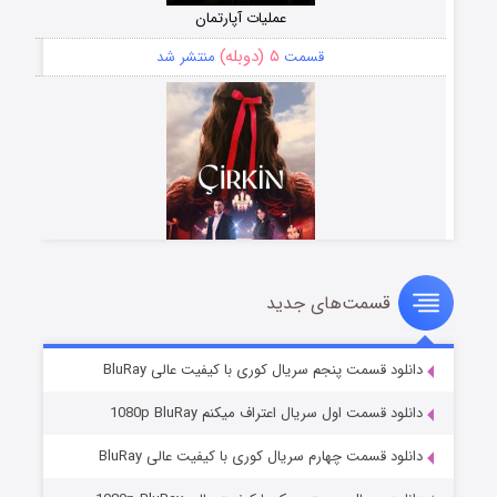
عملیات آپارتمان
۵ (دوبله)
قسمت
منتشر شد
قسمت‌های جدید
سریال زشت
۲ (زیرنویس)
قسمت
منتشر شد
دانلود قسمت پنجم سریال کوری با کیفیت عالی BluRay
دانلود قسمت اول سریال اعتراف میکنم 1080p BluRay
دانلود قسمت چهارم سریال کوری با کیفیت عالی BluRay