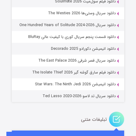
دانلود فیلم سول‌میت Soulm8te 2026
دانلود سریال وستی‌ها The Westies 2026
دانلود سریال One Hundred Years of Solitude 2024-2026
دانلود قسمت پنجم سریال کوری با کیفیت عالی BluRay
دانلود انیمیشن دکورادو Decorado 2025
دانلود سریال قصر شرقی The East Palace 2026
جادوگری در مغولستان
دانلود فیلم سارق گوشه گیر The Isolate Thief 2026
۱۴ (زیرنویس)
قسمت
منتشر شد
دانلود انیمیشن Star Wars: The Ninth Jedi 2026
دانلود سریال تد لاسو Ted Lasso 2020-2026
تبلیغات متنی