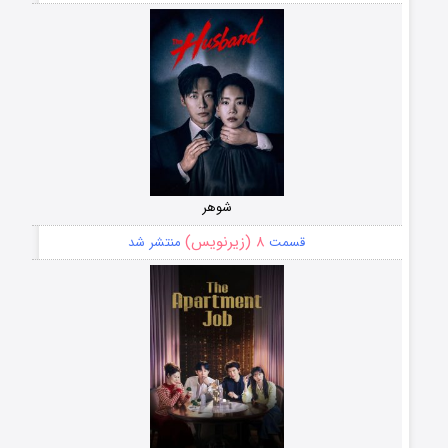
شوهر
۸ (زیرنویس)
قسمت
منتشر شد