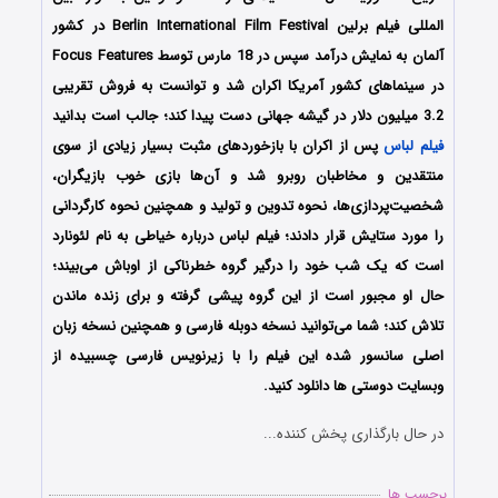
المللی فیلم برلین Berlin International Film Festival در کشور
آلمان به نمایش درآمد سپس در 18 مارس توسط Focus Features
در سینماهای کشور آمریکا اکران شد و توانست به فروش تقریبی
3.2 میلیون دلار در گیشه جهانی دست پیدا کند؛ جالب است بدانید
فیلم لباس
پس از اکران با بازخوردهای مثبت بسیار زیادی از سوی
منتقدین و مخاطبان روبرو شد و آن‌ها بازی خوب بازیگران،
شخصیت‌پردازی‌ها، نحوه تدوین و تولید و همچنین نحوه کارگردانی
را مورد ستایش قرار دادند؛ فیلم لباس درباره خیاطی به نام لئونارد
است که یک شب خود را درگیر گروه خطرناکی از اوباش می‌بیند؛
حال او مجبور است از این گروه پیشی گرفته و برای زنده ماندن
تلاش کند؛ شما می‌توانید نسخه دوبله فارسی و همچنین نسخه زبان
اصلی سانسور شده این فیلم را با زیرنویس فارسی چسبیده از
وبسایت دوستی ها دانلود کنید.
در حال بارگذاری پخش کننده...
برچسب ها