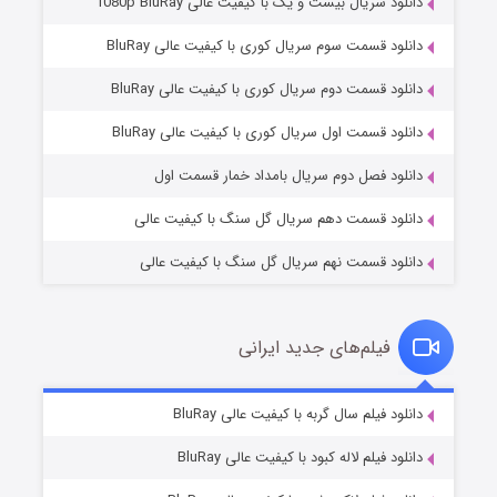
دانلود سریال بیست و یک با کیفیت عالی 1080p BluRay
دانلود قسمت سوم سریال کوری با کیفیت عالی BluRay
دانلود قسمت دوم سریال کوری با کیفیت عالی BluRay
مردگان متحرک: شهر مرده ۳
۲ (زیرنویس)
قسمت
منتشر شد
دانلود قسمت اول سریال کوری با کیفیت عالی BluRay
دانلود فصل دوم سریال بامداد خمار قسمت اول
دانلود قسمت دهم سریال گل سنگ با کیفیت عالی
دانلود قسمت نهم سریال گل سنگ با کیفیت عالی
فیلم‌های جدید ایرانی
شکست استوارت در نجات جهان
۷ (زیرنویس)
دانلود فیلم سال گربه با کیفیت عالی BluRay
قسمت
منتشر شد
دانلود فیلم لاله کبود با کیفیت عالی BluRay