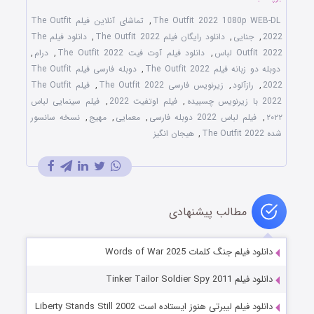
The Outfit 2022 1080p WEB-DL
,
تماشای آنلاین فیلم The Outfit
2022
,
جنایی
,
دانلود رایگان فیلم The Outfit 2022
,
دانلود فیلم The
Outfit 2022 لباس
,
دانلود فیلم آوت فیت The Outfit 2022
,
درام
,
دوبله دو زبانه فیلم The Outfit 2022
,
دوبله فارسی فیلم The Outfit
2022
,
رازآلود
,
زیرنویس فارسی The Outfit 2022
,
فیلم The Outfit
2022 با زیرنویس چسبیده
,
فیلم اوتفیت 2022
,
فیلم سینمایی لباس
۲۰۲۲
,
فیلم لباس 2022 دوبله فارسی
,
معمایی
,
مهیج
,
نسخه سانسور
شده The Outfit 2022
,
هیجان انگیز
مطالب پیشنهادی
دانلود فیلم جنگ کلمات Words of War 2025
دانلود فیلم Tinker Tailor Soldier Spy 2011
دانلود فیلم لیبرتی هنوز ایستاده‌ است Liberty Stands Still 2002