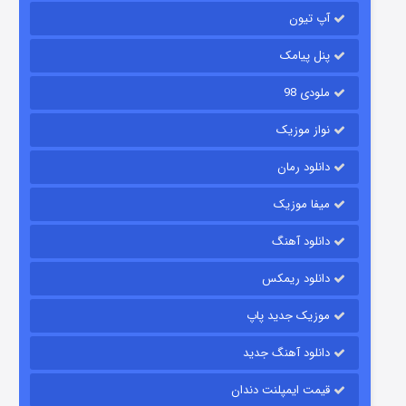
آپ تیون
باب اسفنجی فصل ۱۷
۶ (زیرنویس)
قسمت
منتشر شد
پنل پیامک
ملودی 98
نواز موزیک
دانلود رمان
میفا موزیک
دانلود آهنگ
رویایی برای تو
دانلود ریمکس
۱۵ (دوبله)
قسمت
منتشر شد
موزیک جدید پاپ
دانلود آهنگ جدید
قیمت ایمپلنت دندان