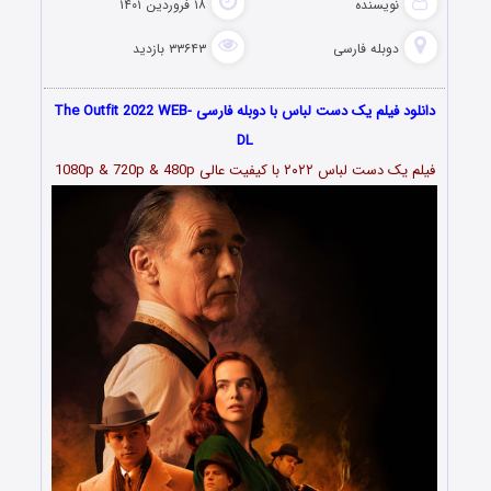
نویسنده
۱۸ فروردین ۱۴۰۱
دوبله فارسی
۳۳۶۴۳ بازدید
دانلود فیلم یک دست لباس با دوبله فارسی The Outfit 2022 WEB-
DL
فیلم یک دست لباس ۲۰۲۲ با کیفیت عالی 1080p & 720p & 480p