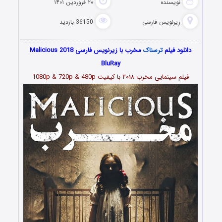
نویسنده
۲۰ فروردین ۱۴۰۱
زیرنویس فارسی
36150 بازدید
دانلود فیلم
ترسناک
مخرب با زیرنویس فارسی Malicious 2018
BluRay
فیلم سینمایی مخرب ۲۰۱۸ با کیفیت 1080p & 720p & 480p