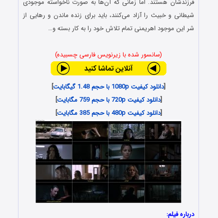
فرزندشان هستند. اما زمانی که آن‌ها به صورت ناخواسته موجودی
شیطانی و خبیث را آزاد می‌کنند، باید برای زنده ماندن و رهایی از
شر این موجود اهریمنی تمام تلاش خود را به کار بسته و…
(سانسور شده با زیرنویس فارسی چسبیده)
[
دانلود کیفیت 1080p با حجم 1.48 گیگابایت
]
[
دانلود کیفیت 720p با حجم 759 مگابایت
]
[
دانلود کیفیت 480p با حجم 385 مگابایت
]
درباره فیلم: