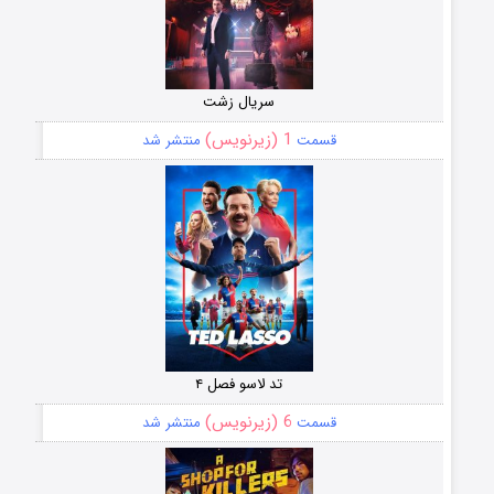
سریال زشت
1 (زیرنویس)
قسمت
منتشر شد
تد لاسو فصل ۴
6 (زیرنویس)
قسمت
منتشر شد