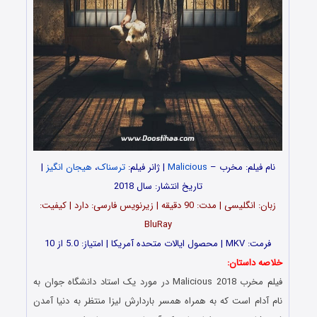
نام فیلم: مخرب –
Malicious
| ژانر فیلم:
ترسناک
،
هیجان انگیز
|
تاریخ انتشار: سال 2018
زبان: انگلیسی | مدت‌‌: 90 دقیقه | زیرنویس فارسی: دارد | کیفیت:
BluRay
فرمت: MKV | محصول ایالات متحده آمریکا | امتیاز: 5.0 از 10
خلاصه داستان:
فیلم مخرب Malicious 2018 در مورد یک استاد دانشگاه جوان به
نام آدام است که به همراه همسر باردارش لیزا منتظر به دنیا آمدن