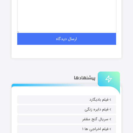
پیشنهادها
فیلم بادیگارد
فیلم دایره زنگی
سریال گنج مظفر
فیلم اخراجی ها ۱