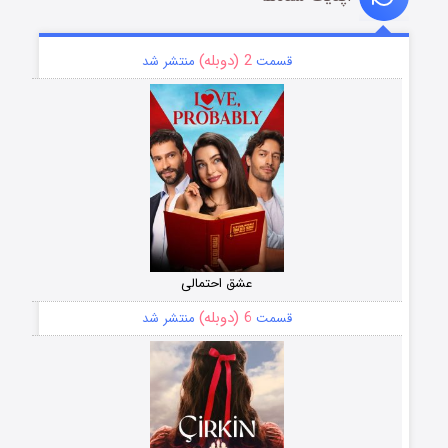
2 (دوبله)
قسمت
منتشر شد
عشق احتمالی
6 (دوبله)
قسمت
منتشر شد