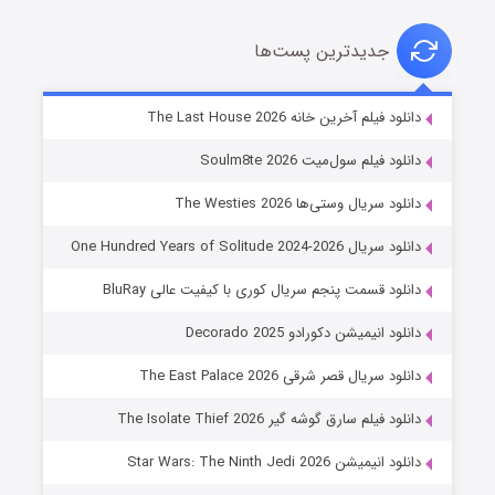
جدیدترین پست‌ها
شوگر فصل ۲
دانلود فیلم آخرین خانه The Last House 2026
7 (زیرنویس)
قسمت
منتشر شد
دانلود فیلم سول‌میت Soulm8te 2026
دانلود سریال وستی‌ها The Westies 2026
دانلود سریال One Hundred Years of Solitude 2024-2026
دانلود قسمت پنجم سریال کوری با کیفیت عالی BluRay
دانلود انیمیشن دکورادو Decorado 2025
دانلود سریال قصر شرقی The East Palace 2026
خاندان اژدها فصل ۳
دانلود فیلم سارق گوشه گیر The Isolate Thief 2026
6 (زیرنویس)
قسمت
منتشر شد
دانلود انیمیشن Star Wars: The Ninth Jedi 2026