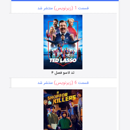
1 (زیرنویس)
قسمت
منتشر شد
تد لاسو فصل ۴
6 (زیرنویس)
قسمت
منتشر شد