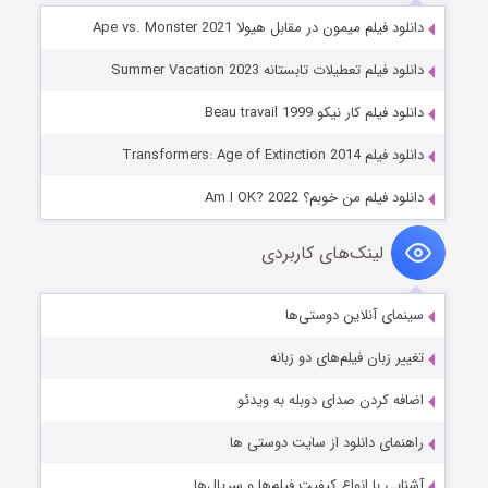
دانلود فیلم میمون در مقابل هیولا Ape vs. Monster 2021
دانلود فیلم تعطیلات تابستانه Summer Vacation 2023
دانلود فیلم کار نیکو Beau travail 1999
دانلود فیلم Transformers: Age of Extinction 2014
دانلود فیلم من خوبم؟ Am I OK? 2022
لینک‌های کاربردی
سینمای آنلاین دوستی‌ها
تغییر زبان فیلم‌های دو زبانه
اضافه کردن صدای دوبله به ویدئو
راهنمای دانلود از سایت دوستی ها
آشنایی با انواع کیفیت فیلم‌ها و سریال‌ها