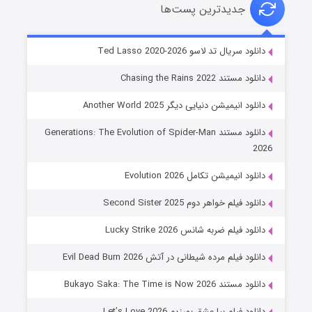
جدیدترین پست‌ها
خاندان اژدها فصل ۳
دانلود سریال تد لاسو Ted Lasso 2020-2026
6 (زیرنویس)
قسمت
منتشر شد
دانلود مستند Chasing the Rains 2022
دانلود انیمیشن دنیایی دیگر Another World 2025
دانلود مستند Generations: The Evolution of Spider-Man
2026
دانلود انیمیشن تکامل Evolution 2026
دانلود فیلم خواهر دوم Second Sister 2025
جادوگری در مغولستان
دانلود فیلم ضربه شانس Lucky Strike 2026
14 (زیرنویس)
قسمت
منتشر شد
دانلود فیلم مرده شیطانی در آتش Evil Dead Burn 2026
دانلود مستند Bukayo Saka: The Time is Now 2026
دانلود فیلم بیا عشق بورزیم Let’s Love 2026