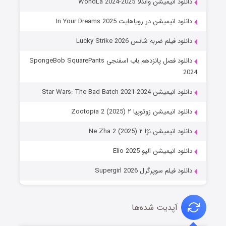
دانلود انیمیشن واندلا WondLa 2024-2025
دانلود انیمیشن در رویاهایت In Your Dreams 2025
دانلود فیلم ضربه شانس Lucky Strike 2026
دانلود فصل پانزدهم باب اسفنجی SpongeBob SquarePants
2024
دانلود انیمیشن Star Wars: The Bad Batch 2021-2024
دانلود انیمیشن زوتوپیا ۲ Zootopia 2 (2025)
دانلود انیمیشن نژا ۲ Ne Zha 2 (2025)
دانلود انیمیشن الیو Elio 2025
دانلود فیلم سوپرگرل Supergirl 2026
آپدیت شده‌ها