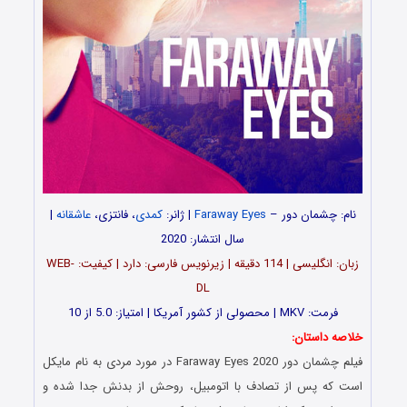
نام: چشمان دور –
Faraway Eyes
| ژانر:
کمدی
، فانتزی،
عاشقانه
|
سال انتشار: 2020
زبان: انگلیسی | 114 دقیقه | زیرنویس فارسی: دارد | کیفیت: WEB-
DL
فرمت: MKV | محصولی از کشور آمریکا | امتیاز: 5.0 از 10
خلاصه داستان:
فیلم چشمان دور Faraway Eyes 2020 در مورد مردی به نام مایکل
است که پس از تصادف با اتومبیل، روحش از بدنش جدا شده و