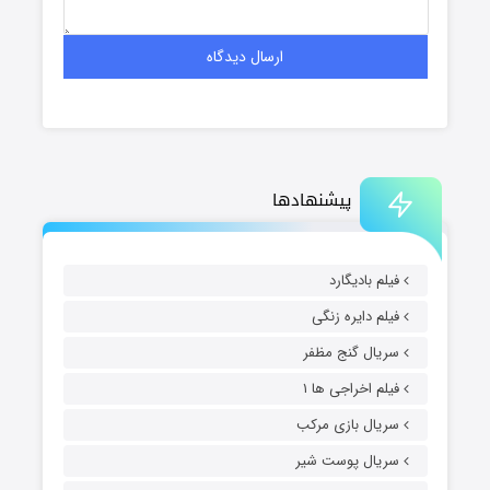
پیشنهادها
فیلم بادیگارد
فیلم دایره زنگی
سریال گنج مظفر
فیلم اخراجی ها ۱
سریال بازی مرکب
سریال پوست شیر