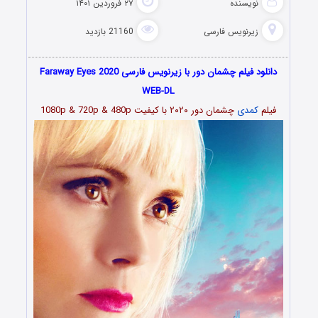
نویسنده
۲۷ فروردین ۱۴۰۱
زیرنویس فارسی
21160 بازدید
دانلود فیلم چشمان دور با زیرنویس فارسی Faraway Eyes 2020
WEB-DL
فیلم
کمدی
چشمان دور ۲۰۲۰ با کیفیت 1080p & 720p & 480p