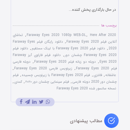
در حال بارگذاری پخش کننده...
برچسب ها
Here After 2020
,
Faraway Eyes 2020 1080p WEB-DL
,
تماشای
آنلاین فیلم Faraway Eyes 2020
,
دانلود رایگان فیلم Faraway Eyes
2020
,
دانلود فیلم Faraway Eyes 2020 با لینک مستقیم
,
دانلود فیلم
Faraway Eyes 2020 چشمان دور
,
دانلود فیلم فاراوی آیز Faraway
Eyes 2020
,
دوبله دو زبانه فیلم Faraway Eyes 2020
,
دوبله فارسی
فیلم Faraway Eyes 2020
,
زیرنویس فارسی Faraway Eyes 2020
,
عاشقانه
,
فانتزی
,
فیلم Faraway Eyes 2020 با زیرنویس چسبیده
,
فیلم
چشمان دور 2020 دوبله فارسی
,
فیلم سینمایی چشمان دور ۲۰۲۰
,
کمدی
,
نسخه سانسور شده Faraway Eyes 2020
مطالب پیشنهادی