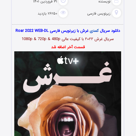
نویسنده
۳۱ فروردین ۱۴۰۱
زیرنویس فارسی
۲۶۲۵۰ بازدید
دانلود سریال
کمدی
غرش با زیرنویس فارسی Roar 2022 WEB-DL
سریال غرش
۲۰۲۲
با کیفیت عالی 1080p & 720p & 480p
قسمت آخر اضافه شد