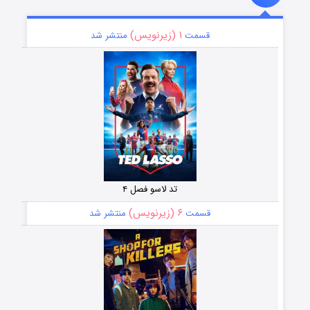
۱ (زیرنویس)
قسمت
منتشر شد
تد لاسو فصل ۴
۶ (زیرنویس)
قسمت
منتشر شد