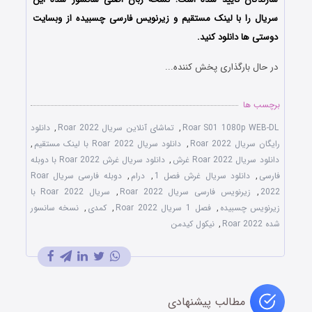
سریال را با لینک مستقیم و زیرنویس فارسی چسبیده از وبسایت
دوستی ها دانلود کنید.
در حال بارگذاری پخش کننده...
برچسب ها
Roar S01 1080p WEB-DL
,
تماشای آنلاین سریال Roar 2022
,
دانلود
رایگان سریال Roar 2022
,
دانلود سریال Roar 2022 با لینک مستقیم
,
دانلود سریال Roar 2022 غرش
,
دانلود سریال غرش Roar 2022 با دوبله
فارسی
,
دانلود سریال غرش فصل 1
,
درام
,
دوبله فارسی سریال Roar
2022
,
زیرنویس فارسی سریال Roar 2022
,
سریال Roar 2022 با
زیرنویس چسبیده
,
فصل 1 سریال Roar 2022
,
کمدی
,
نسخه سانسور
شده Roar 2022
,
نیکول کیدمن
مطالب پیشنهادی