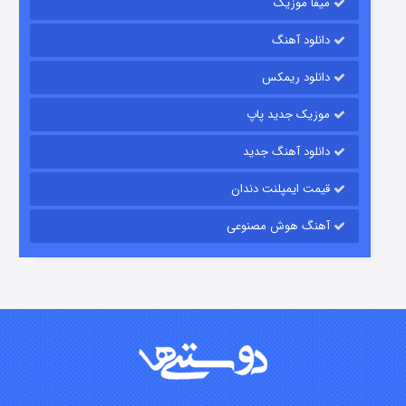
میفا موزیک
رویایی برای تو
دانلود آهنگ
۱۵ (دوبله)
قسمت
منتشر شد
دانلود ریمکس
موزیک جدید پاپ
دانلود آهنگ جدید
قیمت ایمپلنت دندان
آهنگ هوش مصنوعی
زیرزمین
۲ (دوبله)
قسمت
منتشر شد