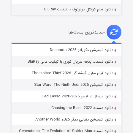
دانلود فیلم کوکتل مولوتوف با کیفیت BluRay
جدیدترین پست‌ها
خاندان اژدها فصل ۳
دانلود انیمیشن دکورادو Decorado 2025
۶ (زیرنویس)
قسمت
منتشر شد
دانلود قسمت پنجم سریال کوری با کیفیت عالی BluRay
دانلود فیلم سارق گوشه گیر The Isolate Thief 2026
دانلود انیمیشن Star Wars: The Ninth Jedi 2026
دانلود سریال تد لاسو Ted Lasso 2020-2026
دانلود مستند Chasing the Rains 2022
دانلود انیمیشن دنیایی دیگر Another World 2025
جادوگری در مغولستان
دانلود مستند Generations: The Evolution of Spider-Man