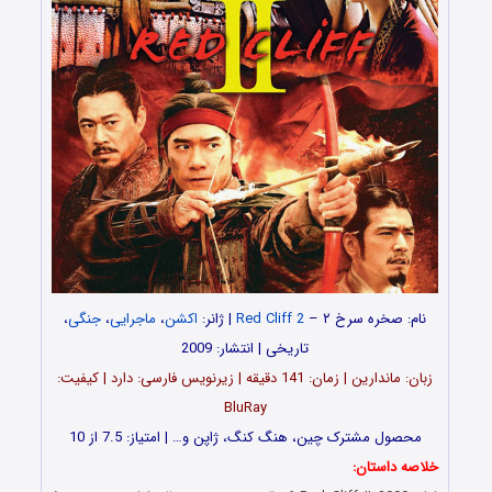
نام: صخره سرخ ۲ –
Red Cliff 2
| ژانر:
اکشن
،
ماجرایی
،
جنگی
،
تاریخی | انتشار: 2009
زبان: ماندارین | زمان: 141 دقیقه | زیرنویس فارسی: دارد | کیفیت:
BluRay
محصول مشترک چین، هنگ کنگ، ژاپن و… | امتیاز: 7.5 از 10
خلاصه داستان: