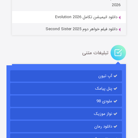
۱۴ (زیرنویس)
قسمت
منتشر شد
2026
دانلود انیمیشن تکامل Evolution 2026
دانلود فیلم خواهر دوم Second Sister 2025
تبلیغات متنی
باب اسفنجی فصل ۱۷
آپ تیون
۶ (زیرنویس)
قسمت
منتشر شد
پنل پیامک
ملودی 98
نواز موزیک
دانلود رمان