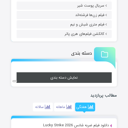
سریال پوست شیر
فیلم زن‌ها فرشته‌اند
فیلم متری شیش و نیم
کالکشن فیلم‌های هری پاتر
دسته بندی
نمایش دسته بندی
مطالب پربازدید
هفتگی
ماهانه
سالانه
دانلود فیلم ضربه شانس Lucky Strike 2026