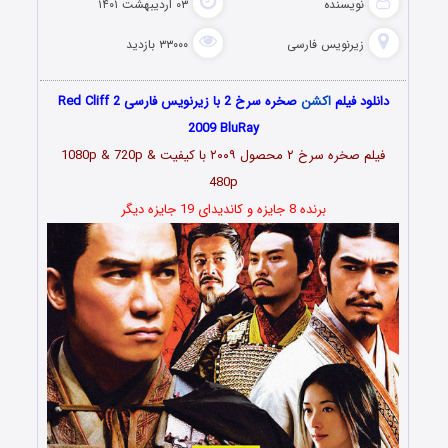
نویسنده
۰۳ اردیبهشت ۱۴۰۱
زیرنویس فارسی
۳۳۰۰۰ بازدید
دانلود فیلم
اکشن
صخره سرخ 2 با زیرنویس فارسی Red Cliff 2
2009 BluRay
فیلم صخره سرخ ۲ محصول ۲۰۰۹ با کیفیت 1080p & 720p &
480p
برنده 8 جایزه و کاندیدای 19 جایزه دیگر