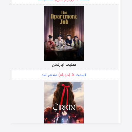
عملیات آپارتمان
۵ (دوبله)
قسمت
منتشر شد