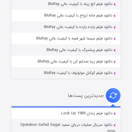
دانلود فیلم کج‌ پیله با کیفیت عالی BluRay
دانلود فیلم خانه ارواح با کیفیت عالی BluRay
دانلود فیلم یازده یازده با کیفیت عالی BluRay
فروشگاهی برای قاتلان فصل ۲
دانلود فیلم سینما شهر قصه با کیفیت عالی BluRay
۱۰ (زیرنویس)
قسمت
منتشر شد
دانلود فیلم پیشمرگ با کیفیت عالی BluRay
دانلود فیلم زیبا صدایم کن با کیفیت عالی BluRay
دانلود فیلم کوکتل مولوتوف با کیفیت BluRay
جدیدترین پست‌ها
شوهر
دانلود فیلم زندان Lock Up 1989
۸ (زیرنویس)
قسمت
منتشر شد
دانلود سریال عملیات دریای سفید Operation Safed Sagar
2026