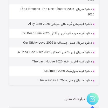
دانلود سریال The Librarians: The Next Chapter 2025-
2026
دانلود انیمیشن گربه های خیابانی Alley Cats 2026
دانلود فیلم مرده شیطانی در آتش Evil Dead Burn 2026
دانلود سریال عشق چسبناک ما Our Sticky Love 2026
عملیات آپارتمان
دانلود سریال زن متاهل آدمکش A Bona Fide Killer 2026
۲ (زیرنویس)
قسمت
منتشر شد
دانلود فیلم آخرین خانه The Last House 2026
دانلود فیلم سول‌میت Soulm8te 2026
دانلود سریال وستی‌ها The Westies 2026
تبلیغات متنی
مردگان متحرک: شهر مرده ۳