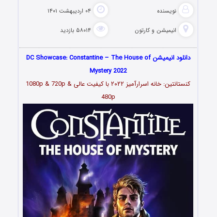
نویسنده
۰۴ اردیبهشت ۱۴۰۱
انیمیشن و کارتون
۵۸۰۱۴ بازدید
دانلود انیمیشن DC Showcase: Constantine – The House of
Mystery 2022
کنستانتین: خانه اسرارآمیز ۲۰۲۲
با کیفیت عالی 1080p & 720p &
480p