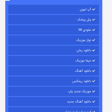
۲ (زیرنویس)
قسمت
منتشر شد
آپ تیون
پنل پیامک
ملودی 98
نواز موزیک
دانلود رمان
میفا موزیک
شکست استوارت در نجات جهان
دانلود آهنگ
۷ (زیرنویس)
قسمت
منتشر شد
دانلود ریمکس
موزیک جدید پاپ
دانلود آهنگ جدید
قیمت ایمپلنت دندان