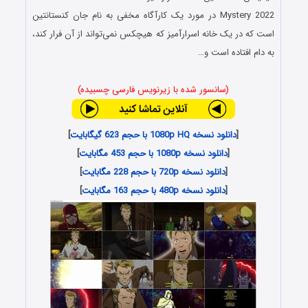
Mystery 2022 در مورد یک کارآگاه مخفی به نام جان کنستانتین
است که در یک خانه اسرارآمیز که هیچکس نمی‌تواند از آن فرار کند،
به دام افتاده است و…
(سانسور شده با زیرنویس فارسی چسبیده)
[
دانلود نسخه 1080p HQ با حجم 623 گیگابایت
]
[
دانلود نسخه 1080p با حجم 453 مگابایت
]
[
دانلود نسخه 720p با حجم 228 مگابایت
]
[
دانلود نسخه 480p با حجم 163 مگابایت
]