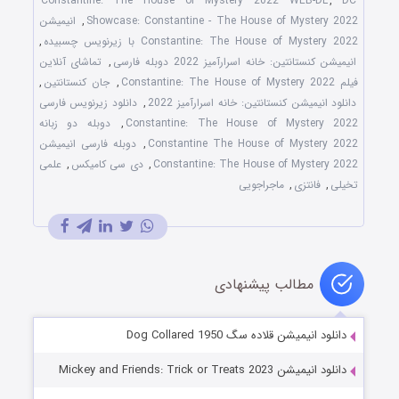
Constantine: The House of Mystery 2022 WEB-DL
,
DC
Showcase: Constantine - The House of Mystery 2022
,
انیمیشن
Constantine: The House of Mystery 2022 با زیرنویس چسبیده
,
انیمیشن کنستانتین: خانه اسرارآمیز 2022 دوبله فارسی
,
تماشای آنلاین
فیلم Constantine: The House of Mystery 2022
,
جان کنستانتین
,
دانلود انیمیشن کنستانتین: خانه اسرارآمیز 2022
,
دانلود زیرنویس فارسی
Constantine: The House of Mystery 2022
,
دوبله دو زبانه
Constantine The House of Mystery 2022
,
دوبله فارسی انیمیشن
Constantine: The House of Mystery 2022
,
دی سی کامیکس
,
علمی
تخیلی
,
فانتزی
,
ماجراجویی
مطالب پیشنهادی
دانلود انیمیشن قلاده سگ Dog Collared 1950
دانلود انیمیشن Mickey and Friends: Trick or Treats 2023