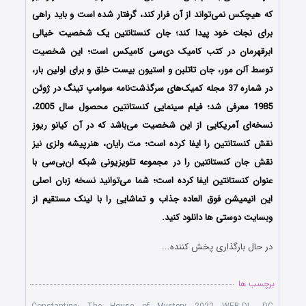
که هیچکس نمی‌تواند از آن فرار کند، گرفتار شده است و باید راهی
برای نجات خود پیدا کند؛ جان کنستانتین یک شخصیت خیالی
ابرقهرمان در کتب کامیک دی‌سی کامیکس است؛ این شخصیت
توسط آلن مور، جان تاتلبن و استیون بیست خلق و برای اولین بار،
در شماره 37 مجله کمیک‌های سرگذشت‌نامه سوامپ تینگ در ژوئن
1985 معرفی شد؛ فیلم سینمایی کنستانتین محصول سال 2005،
نسخه‌ای آمریکایی از این شخصیت می‌باشد که در آن کیانو ریوز
نقش کنستانتین را ایفا کرده است؛ مت رایان، هنرپیشه ولزی نیز
نقش جان کنستانتین را در مجموعه تلویزیونی شبکه ان‌بی‌سی با
عنوان کنستانتین ایفا کرده‌ است؛ شما می‌توانید نسخه زبان اصلی
این انیمیشن فوق العاده جذاب و تماشایی را با لینک مستقیم از
وبسایت دوستی ها دانلود کنید.
در حال بارگذاری پخش کننده...
برچسب ها