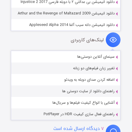
دانلود انیمیشن بی عدالتی ۲ با دوبله فارسی Injustice 2 2017
دانلود انیمیشن Arthur and the Revenge of Maltazard 2009
دانلود انیمیشن دانه سیب آلفا Appleseed Alpha 2014
لینک‌های کاربردی
سینمای آنلاین دوستی‌ها
تغییر زبان فیلم‌های دو زبانه
اضافه کردن صدای دوبله به ویدئو
راهنمای دانلود از سایت دوستی ها
آشنایی با انواع کیفیت فیلم‌ها و سریال‌ها
راهنمای فعال سازی کیفیت HDR در PotPlayer
۷
دیدگاه ارسال شده است