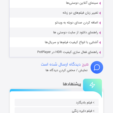
سینمای آنلاین دوستی‌ها
تغییر زبان فیلم‌های دو زبانه
اضافه کردن صدای دوبله به ویدئو
راهنمای دانلود از سایت دوستی ها
آشنایی با انواع کیفیت فیلم‌ها و سریال‌ها
راهنمای فعال سازی کیفیت HDR در PotPlayer
هیچ
دیدگاه ارسال شده است
نمایش / مخفی کردن دیدگاه ها
پیشنهادها
فیلم بادیگارد
فیلم دایره زنگی