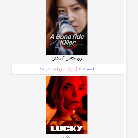
زن متاهل آدمکش
۵ (زیرنویس)
قسمت
منتشر شد
لاکی