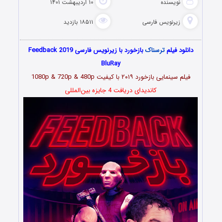
نویسنده
۱۰ اردیبهشت ۱۴۰۱
زیرنویس فارسی
۱۸۵۱۱ بازدید
دانلود فیلم
ترسناک
بازخورد با زیرنویس فارسی Feedback 2019
BluRay
فیلم سینمایی بازخورد ۲۰۱۹ با کیفیت 1080p & 720p & 480p
کاندیدای دریافت 4 جایزه بین‌المللی