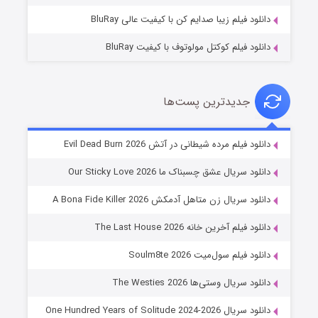
دانلود فیلم زیبا صدایم کن با کیفیت عالی BluRay
دانلود فیلم کوکتل مولوتوف با کیفیت BluRay
جدیدترین پست‌ها
شوهر
دانلود فیلم مرده شیطانی در آتش Evil Dead Burn 2026
۸ (زیرنویس)
قسمت
منتشر شد
دانلود سریال عشق چسبناک ما Our Sticky Love 2026
دانلود سریال زن متاهل آدمکش A Bona Fide Killer 2026
دانلود فیلم آخرین خانه The Last House 2026
دانلود فیلم سول‌میت Soulm8te 2026
دانلود سریال وستی‌ها The Westies 2026
دانلود سریال One Hundred Years of Solitude 2024-2026