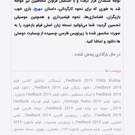
توجه منتقدان قرار گرفت و با استقبال فراوان مخاطبین نیز مواجه
شد به طوری که برای نحوه کارگردانی، داستان
مهیج
، بازی خوب
بازیگران، فضاسازی‌ها، نحوه فیلمبرداری و همچنین موسیقی
تحسین گردید؛ شما می‌توانید نسخه زبان اصلی فیلم بازخورد را به
صورت سانسور شده با زیرنویس فارسی چسبیده از وبسایت دوستی
ها دانلود و تماشا کنید.
در حال بارگذاری پخش کننده...
برچسب ها
Feedback 2019 1080p BluRay
,
ترسناک
,
تماشای آنلاین فیلم
Feedback 2019
,
دانلود رایگان فیلم Feedback 2019
,
دانلود فیلم
Feedback 2019 با لینک مستقیم
,
دانلود فیلم Feedback 2019 بازخورد
,
دانلود فیلم Hostage Radio 2019
,
دانلود فیلم فیدبک Feedback
2019
,
دوبله دو زبانه فیلم Feedback 2019
,
دوبله فارسی فیلم
Feedback 2019
,
رازآلود
,
زیرنویس فارسی Feedback 2019
,
علمی
تخیلی
,
فیلم Feedback 2019 با زیرنویس چسبیده
,
فیلم بازخورد 2019
دوبله فارسی
,
فیلم سینمایی بازخورد ۲۰۱۹
,
معمایی
,
مهیج
,
نسخه سانسور