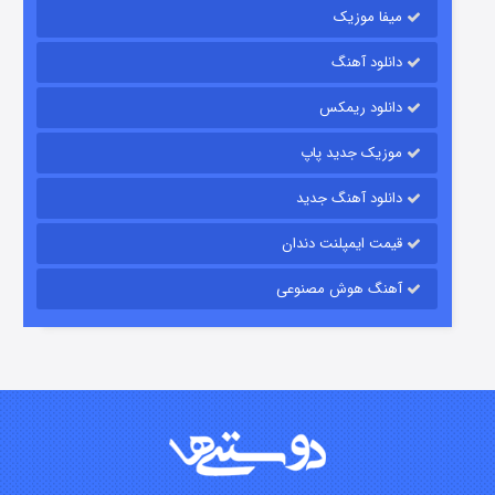
میفا موزیک
دانلود آهنگ
شکست استوارت در نجات جهان
دانلود ریمکس
۷ (زیرنویس)
قسمت
منتشر شد
موزیک جدید پاپ
دانلود آهنگ جدید
قیمت ایمپلنت دندان
آهنگ هوش مصنوعی
شوگر فصل ۲
۷ (زیرنویس)
قسمت
منتشر شد