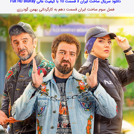
دانلود سریال ساخت ایران 3 قسمت 10 با کیفیت عالی Full HD BluRay
فصل سوم ساخت ایران قسمت دهم به کارگردانی بهمن گودرزی