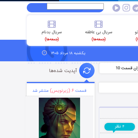
و
سریال بی عاطفه
سریال بدنام
)
(جمعه‌ها)
(جمعه‌ها)
یکشنبه ۱۸ مرداد ۱۴۰۵
ن قسمت 10
آپدیت شده‌ها
۶ (زیرنویس)
قسمت
منتشر شد
نظر
۴