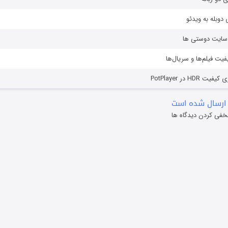
دوبله به ویدئو
ز سایت دوستی ها
یفیت فیلم‌ها و سریال‌ها
HD در PotPlayer
ارسال شده است
خفی کردن دیدگاه ها