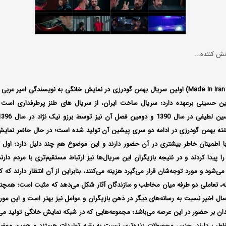
ش کننده...
روین ‌حسینی برعهده دارد؛ سریال ساخت ایران، از سریال های طنز پرطرفداری است
 ایران 3 ساخته بهمن گودرزی در ادامه دو سری پیشین آن تولید شده است؛ در حال حاضر نما
ا اطمینان خاطر بیشتری در آن حضور دارند و این موضوع هم چند دلیل دارد؛ اول ا
 پیدا کردند و در نتیجه بازیگران این سریال‌ها نیز ارتباط مستقیم‌تری با مردم دارن
‌شود و مورد توجه‌شان قرار می‌گیرد هزینه می‌کنند، بنابراین از آن انتظار دارند که
، تعاملی دو طرفه میان مخاطب و سازندگان آثار شکل می‌دهد که مثبت است؛ همچنی
ل اخیر نسبت به رسانه‌های دیگر در ذهن بازیگران و عوامل نیز بهتر است و این مور
ان بر حضور در این عرصه می‌باشد؛ مجموعه‌هایی که در شبکه نمایش خانگی تولید می‌ش
اطب دارند، جنس محصولات زنده‌تری نسبت به بقیه تولیدات هستند و همین موضوع 