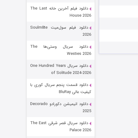
دانلود فیلم آخرین خانه The Last
House 2026
دانلود فیلم سول‌میت Soulm8te
2026
دانلود سریال وستی‌ها The
Westies 2026
شکست استوارت در نجات جهان
دانلود سریال One Hundred Years
of Solitude 2024-2026
۷ (زیرنویس)
قسمت
منتشر شد
دانلود قسمت پنجم سریال کوری با
کیفیت عالی BluRay
دانلود انیمیشن دکورادو Decorado
2025
دانلود سریال قصر شرقی The East
Palace 2026