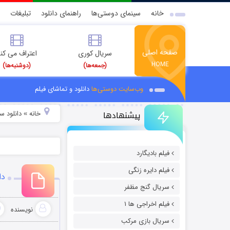
خانه
سینمای دوستی‌ها
راهنمای دانلود
تبلیغات
صفحه اصلی
سریال کوری
اعتراف می کن
HOME
(جمعه‌ها)
(دوشنبه‌ها)
وب‌سایت دوستی‌ها
دانلود و تماشای فیلم
پیشنهادها
خانه
دانلود سر
»
فیلم بادیگارد
فیلم دایره زنگی
دا
سریال گنج مظفر
فیلم اخراجی ها ۱
نویسنده
سریال بازی مرکب