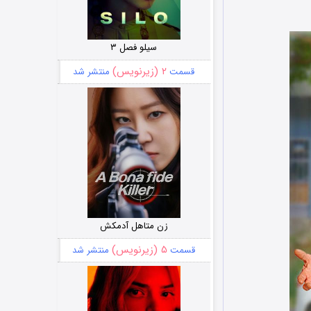
سیلو فصل ۳
۲ (زیرنویس)
قسمت
منتشر شد
زن متاهل آدمکش
۵ (زیرنویس)
قسمت
منتشر شد