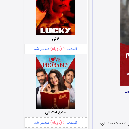
لاکی
۲ (دوبله)
قسمت
منتشر شد
عشق احتمالی
۶ (دوبله)
قسمت
منتشر شد
 قتل دیده شده‌اند. آن‌ها