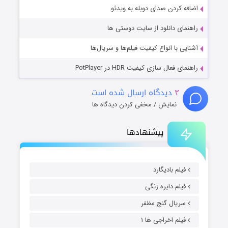
اضافه کردن صدای دوبله به ویدئو
راهنمای دانلود از سایت دوستی ها
آشنایی با انواع کیفیت فیلم‌ها و سریال‌ها
راهنمای فعال سازی کیفیت HDR در PotPlayer
۳
دیدگاه ارسال شده است
نمایش / مخفی کردن دیدگاه ها
پیشنهادها
فیلم بادیگارد
فیلم دایره زنگی
سریال گنج مظفر
فیلم اخراجی ها ۱