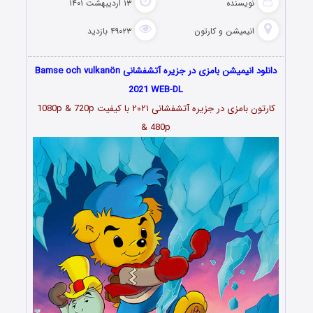
نویسنده
۱۳ اردیبهشت ۱۴۰۱
انیمیشن و کارتون
۴۹۰۲۳ بازدید
دانلود انیمیشن بامزی در جزیره آتشفشانی Bamse och vulkanön
2021 WEB-DL
کارتون بامزی در جزیره آتشفشانی ۲۰۲۱
با کیفیت 1080p & 720p
& 480p