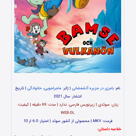
نام:
بامزی در جزیره آتشفشانی
| ژانر:
ماجراجویی
،
خانوادگی
| تاریخ
انتشار: سال 2021
زبان: سوئدی | زیرنویس فارسی: ندارد | مدت: 69 دقیقه | کیفیت:
WEB-DL
فرمت: MKV | محصولی از کشور سوئد | امتیاز: 6.0 از 10
خلاصه داستان: