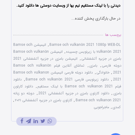
دیدنی را با لینک مستقیم نیم بها از وبسایت دوستی ها دانلود کنید.
در حال بارگذاری پخش کننده...
برچسب ها
Bamse och vulkanön 2021 1080p WEB-DL
,
انیمیشن Bamse och
vulkanön 2021 با زیرنویس چسبیده
,
انیمیشن Bamse och vulkanön
بامزی در جزیره آتشفشانی
,
انیمیشن بامزی در جزیره آتشفشانی 2021
دوبله فارسی
,
بامزی
,
تماشای آنلاین فیلم Bamse och vulkanön
2021
,
خانوادگی
,
دانلود دوبله فارسی انیمیشن Bamse och vulkanon
2021
,
دانلود زیرنویس فارسی Bamse och vulkanön 2021
,
دانلود
فیلم Bamse och vulkanon 2021 با لینک مستقیم
,
دانلود کارتون
بامزی
,
دانلود کارتون بامزی در جزیره آتشفشانی 2021
,
دوبله دو زبانه
Bamse och vulkanon 2021
,
کارتون بامزی در جزیره آتشفشانی ۲۰۲۱
,
کمدی
,
ماجراجویی