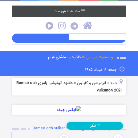
مشاهده فهرست
وب‌سایت دوستی‌ها
دانلود و تماشای فیلم
جمعه ۱۶ مرداد ۱۴۰۵
خانه
انیمیشن و کارتون
دانلود انیمیشن بامزی Bamse och
»
»
vulkanön 2021
نظر
۳
دانلود انیمیشن بامزی Bamse och vulkanön 2021