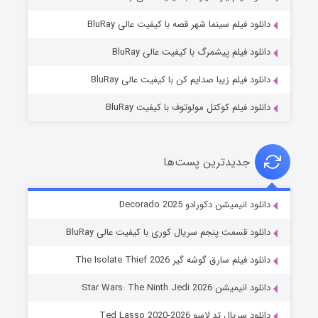
شوگر فصل ۲
دانلود فیلم سینما شهر قصه با کیفیت عالی BluRay
۷ (زیرنویس)
قسمت
منتشر شد
دانلود فیلم پیشمرگ با کیفیت عالی BluRay
دانلود فیلم زیبا صدایم کن با کیفیت عالی BluRay
دانلود فیلم کوکتل مولوتوف با کیفیت BluRay
جدیدترین پست‌ها
خاندان اژدها فصل ۳
دانلود انیمیشن دکورادو Decorado 2025
۶ (زیرنویس)
قسمت
منتشر شد
دانلود قسمت پنجم سریال کوری با کیفیت عالی BluRay
دانلود فیلم سارق گوشه گیر The Isolate Thief 2026
دانلود انیمیشن Star Wars: The Ninth Jedi 2026
دانلود سریال تد لاسو Ted Lasso 2020-2026