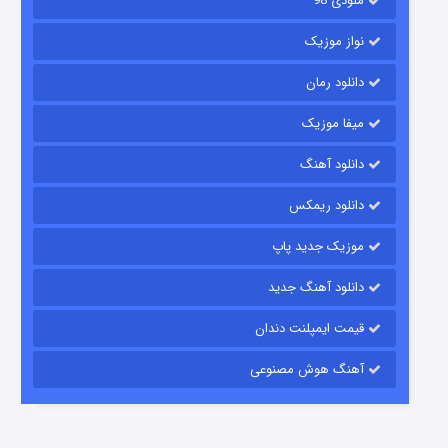
ملودی 98
نواز موزیک
دانلود رمان
میفا موزیک
رویایی برای تو
دانلود آهنگ
۱۵ (دوبله)
قسمت
منتشر شد
دانلود ریمکس
موزیک جدید پاپ
دانلود آهنگ جدید
قیمت ایمپلنت دندان
آهنگ هوش مصنوعی
زیرزمین
۲ (دوبله)
قسمت
منتشر شد