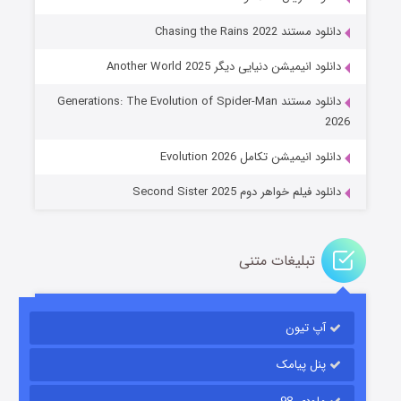
دانلود مستند Chasing the Rains 2022
دانلود انیمیشن دنیایی دیگر Another World 2025
جادوگری در مغولستان
دانلود مستند Generations: The Evolution of Spider-Man
۱۴ (زیرنویس)
قسمت
منتشر شد
2026
دانلود انیمیشن تکامل Evolution 2026
دانلود فیلم خواهر دوم Second Sister 2025
تبلیغات متنی
باب اسفنجی فصل ۱۷
آپ تیون
۶ (زیرنویس)
قسمت
منتشر شد
پنل پیامک