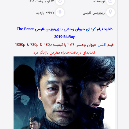
نویسنده
۱۳ اردیبهشت ۱۴۰۱
زیرنویس فارسی
۲۲۶۷۰ بازدید
دانلود فیلم
کره ای
حیوان وحشی با زیرنویس فارسی The Beast
2019 BluRay
فیلم
اکشن
حیوان وحشی ۲۰۱۹ با کیفیت 1080p & 720p & 480p
کاندیدای دریافت جایزه بهترین بازیگر مرد