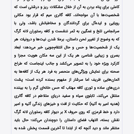
کاملی برای پناه بردن به آن از خلال مشکلات ریز و درشتی است که
شخصیت‌ها با آن مواجه‌اند، کافه گالری میم که قرار بود مکانی
رویایی و ایده‌آل برای گردانندگان و مخاطبانش باشد، ولی با
سرانجامی تلخ و غمگین به ثمر ننشست و کافه رستوران لانه گرگ
که به وضوح از تغییر لحن داستان، برملا شدن نیت‌ها و درونیات هر
یک از شخصیت‌ها و حس و حال انتقام‌جویی خبر می‌دهد؛ ابعاد
بصری و زیبایی شناسی هر یک از این سه مکان هویت مجزا و
کارکرد ویژه خود را به تصویر می‌کشد و جالب اینجاست که طراح
صحنه برای نمایش ویژگی‌های منحصر به فرد هر یک از کافه‌ها به
المان‌هایی ظریف اما سرشار از مفهوم بسنده کرده است؛ پشت
دری‌های ساده و توری کافه مهتاب که حس خانه‌ای گرم را به بیننده
منتقل می‌کند، تابلوی سیاه و سفید دریای متلاطم در کافه گالری
(هدیه امیر به آتیه) که حکایت از افت و خیزهای زندگی آتیه و امیر
دارد و خط قرمزی که روی حروف X بر دیوار کافه رستوران لانه گرگ
نقش بسته، التهاب فضای داستان را دوچندان می‌کند؛ حال باید
منتظر ماند و دید آنچه که از ابتدا تا آخرین قسمت پخش شده به