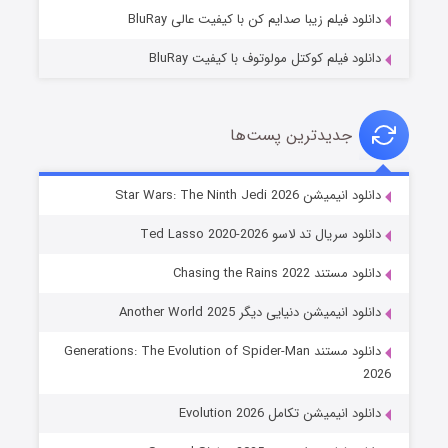
دانلود فیلم زیبا صدایم کن با کیفیت عالی BluRay
دانلود فیلم کوکتل مولوتوف با کیفیت BluRay
جدیدترین پست‌ها
خاندان اژدها فصل ۳
دانلود انیمیشن Star Wars: The Ninth Jedi 2026
۶ (زیرنویس)
قسمت
منتشر شد
دانلود سریال تد لاسو Ted Lasso 2020-2026
دانلود مستند Chasing the Rains 2022
دانلود انیمیشن دنیایی دیگر Another World 2025
دانلود مستند Generations: The Evolution of Spider-Man
2026
دانلود انیمیشن تکامل Evolution 2026
جادوگری در مغولستان