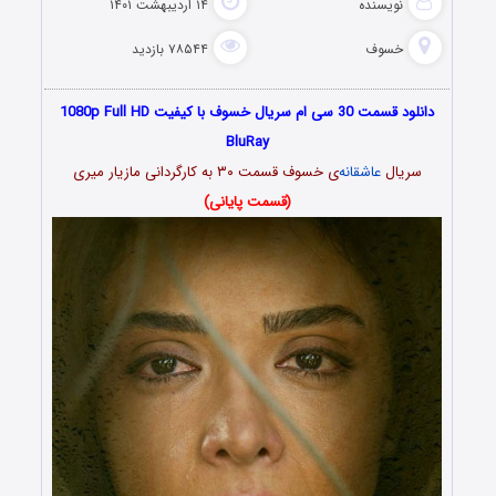
نویسنده
۱۴ اردیبهشت ۱۴۰۱
خسوف
۷۸۵۴۴ بازدید
دانلود قسمت 30 سی ام سریال خسوف با کیفیت 1080p Full HD
BluRay
سریال
عاشقانه
‌ی خسوف قسمت ۳۰ به کارگردانی مازیار میری
(قسمت پایانی)