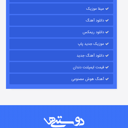
میفا موزیک
رویایی برای تو
دانلود آهنگ
۱۵ (دوبله)
قسمت
منتشر شد
دانلود ریمکس
موزیک جدید پاپ
دانلود آهنگ جدید
قیمت ایمپلنت دندان
آهنگ هوش مصنوعی
زیرزمین
۲ (دوبله)
قسمت
منتشر شد