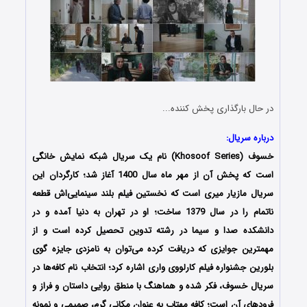
در حال بارگذاری پخش کننده...
درباره سریال:
خسوف (Khosoof Series) نام یک سریال شبکه نمایش خانگی
است که پخش آن از مهر ماه سال 1400 آغاز شد؛ کارگردان این
سریال مازیار میری است که نخستین فیلم بلند سینمایی‌اش قطعه
ناتمام را در سال 1379 ساخت؛ او در تهران به دنیا آمده و در
دانشکده صدا و سیما در رشته تدوین تحصیل کرده است و از
مهمترین جوایزی که دریافت کرده می‌توان به نامزدی جایزه گوی
بلورین جشنواره فیلم کارلووی واری اشاره کرد؛ انتخاب نام کافه‌ها در
سریال خسوف، فکر شده و هماهنگ با منطق روایی داستان و فراز و
فرودهای آن است؛ کافه مهتاب به‌ عنوان مکانی گرم، صمیمی و نمونه