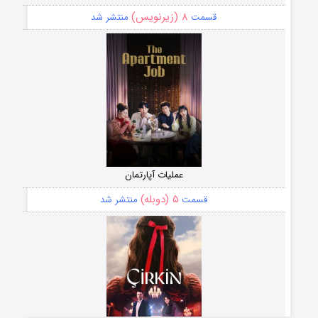
۸ (زیرنویس)
قسمت
منتشر شد
عملیات آپارتمان
۵ (دوبله)
قسمت
منتشر شد