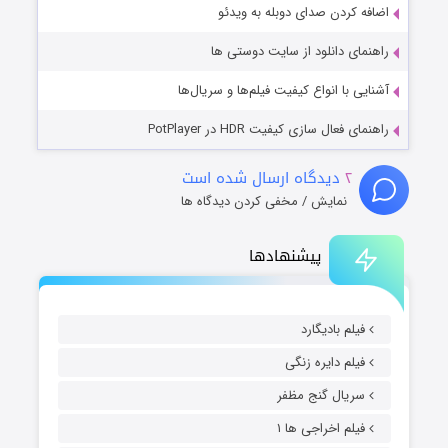
اضافه کردن صدای دوبله به ویدئو
راهنمای دانلود از سایت دوستی ها
آشنایی با انواع کیفیت فیلم‌ها و سریال‌ها
راهنمای فعال سازی کیفیت HDR در PotPlayer
۲
دیدگاه ارسال شده است
نمایش / مخفی کردن دیدگاه ها
پیشنهادها
فیلم بادیگارد
فیلم دایره زنگی
سریال گنج مظفر
فیلم اخراجی ها ۱