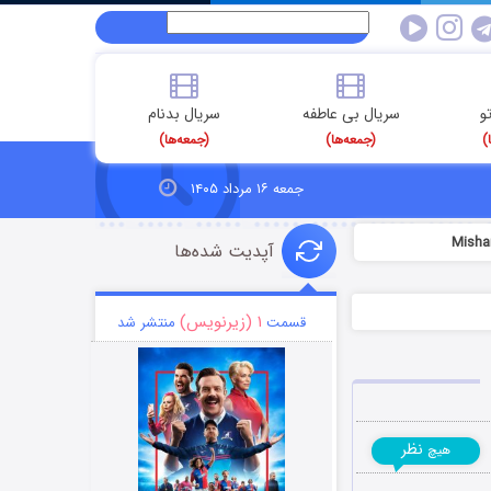
و
سریال بی عاطفه
سریال بدنام
)
(جمعه‌ها)
(جمعه‌ها)
جمعه ۱۶ مرداد ۱۴۰۵
آپدیت شده‌ها
۱ (زیرنویس)
قسمت
منتشر شد
نظر
هیچ