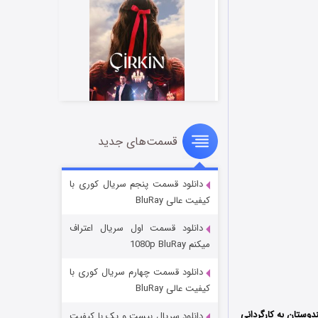
قسمت‌های جدید
سریال زشت
۲ (زیرنویس)
قسمت
منتشر شد
دانلود قسمت پنجم سریال کوری با
کیفیت عالی BluRay
دانلود قسمت اول سریال اعتراف
میکنم 1080p BluRay
دانلود قسمت چهارم سریال کوری با
کیفیت عالی BluRay
ستان به کارگردانی
دانلود سریال بیست و یک با کیفیت