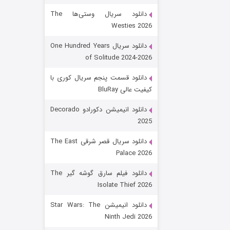
دانلود سریال وستی‌ها The
Westies 2026
دانلود سریال One Hundred Years
of Solitude 2024-2026
دانلود قسمت پنجم سریال کوری با
کیفیت عالی BluRay
رویایی برای تو
دانلود انیمیشن دکورادو Decorado
2025
۱۵ (دوبله)
قسمت
منتشر شد
دانلود سریال قصر شرقی The East
Palace 2026
دانلود فیلم سارق گوشه گیر The
Isolate Thief 2026
دانلود انیمیشن Star Wars: The
Ninth Jedi 2026