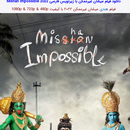
دانلود فیلم میشان غیرممکن با زیرنویس فارسی Mishan Impossible 2022
فیلم
هندی
میشان غیرممکن ۲۰۲۲ با کیفیت 1080p & 720p & 480p