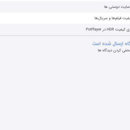
ز سایت دوستی ها
یفیت فیلم‌ها و سریال‌ها
HD در PotPlayer
ه ارسال شده است
خفی کردن دیدگاه ها