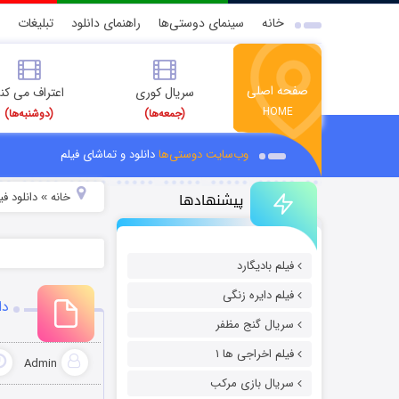
خانه
سینمای دوستی‌ها
راهنمای دانلود
تبلیغات
صفحه اصلی
سریال کوری
اعتراف می کن
HOME
(جمعه‌ها)
(دوشنبه‌ها)
وب‌سایت دوستی‌ها
دانلود و تماشای فیلم
پیشنهادها
خانه
دانلود ف
»
فیلم بادیگارد
فیلم دایره زنگی
دان
سریال گنج مظفر
فیلم اخراجی ها ۱
Admin
سریال بازی مرکب