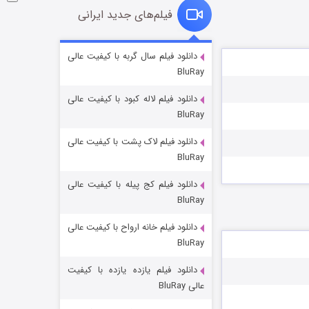
فیلم‌های جدید ایرانی
شوگر فصل ۲
دانلود فیلم سال گربه با کیفیت عالی
BluRay
۷ (زیرنویس)
قسمت
منتشر شد
دانلود فیلم لاله کبود با کیفیت عالی
BluRay
دانلود فیلم لاک پشت با کیفیت عالی
BluRay
دانلود فیلم کج‌ پیله با کیفیت عالی
BluRay
دانلود فیلم خانه ارواح با کیفیت عالی
خاندان اژدها فصل ۳
BluRay
۶ (زیرنویس)
قسمت
منتشر شد
دانلود فیلم یازده یازده با کیفیت
عالی BluRay