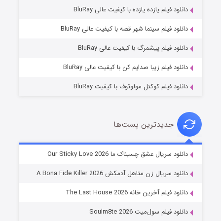
دانلود فیلم یازده یازده با کیفیت عالی BluRay
فروشگاهی برای قاتلان فصل ۲
دانلود فیلم سینما شهر قصه با کیفیت عالی BluRay
۱۰ (زیرنویس)
قسمت
منتشر شد
دانلود فیلم پیشمرگ با کیفیت عالی BluRay
دانلود فیلم زیبا صدایم کن با کیفیت عالی BluRay
دانلود فیلم کوکتل مولوتوف با کیفیت BluRay
جدیدترین پست‌ها
شوهر
دانلود سریال عشق چسبناک ما Our Sticky Love 2026
۸ (زیرنویس)
قسمت
منتشر شد
دانلود سریال زن متاهل آدمکش A Bona Fide Killer 2026
دانلود فیلم آخرین خانه The Last House 2026
دانلود فیلم سول‌میت Soulm8te 2026