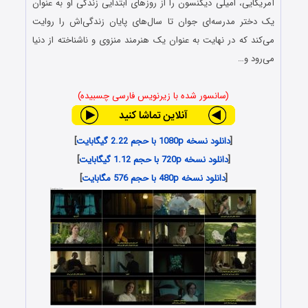
آمریکایی، امیلی دیکنسون را از روزهای ابتدایی زندگی او به عنوان
یک دختر مدرسه‌ای جوان تا سال‌های پایان زندگی‌اش را روایت
می‌کند که در نهایت به عنوان یک هنرمند منزوی و ناشناخته از دنیا
می‌رود و…
(سانسور شده با زیرنویس فارسی چسبیده)
[
دانلود نسخه 1080p با حجم 2.22 گیگابایت
]
[
دانلود نسخه 720p با حجم 1.12 گیگابایت
]
[
دانلود نسخه 480p با حجم 576 مگابایت
]