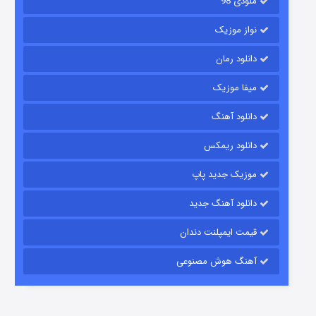
ملودی 98
نواز موزیک
دانلود رمان
میفا موزیک
دانلود آهنگ
شکست استوارت در نجات جهان
دانلود ریمکس
۷ (زیرنویس)
قسمت
منتشر شد
موزیک جدید پاپ
دانلود آهنگ جدید
قیمت ایمپلنت دندان
آهنگ هوش مصنوعی
شوگر فصل ۲