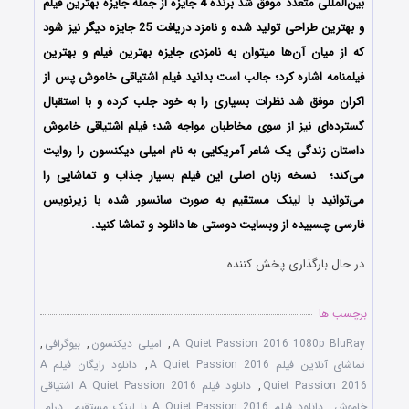
بین‌المللی متعدد موفق شد برنده 4 جایزه از جمله جایزه بهترین فیلم
و بهترین طراحی تولید شده و نامزد دریافت 25 جایزه دیگر نیز شود
که از میان آن‌ها میتوان به نامزدی جایزه بهترین فیلم و بهترین
فیلمنامه اشاره کرد؛ جالب است بدانید فیلم اشتیاقی خاموش پس از
اکران موفق شد نظرات بسیاری را به خود جلب کرده و با استقبال
گسترده‌ای نیز از سوی مخاطبان مواجه شد؛ فیلم اشتیاقی خاموش
داستان زندگی یک شاعر آمریکایی به نام امیلی دیکنسون را روایت
می‌کند؛ نسخه زبان اصلی این فیلم بسیار جذاب و تماشایی را
می‌توانید با لینک مستقیم به صورت سانسور شده با زیرنویس
فارسی چسبیده از وبسایت دوستی ها دانلود و تماشا کنید.
در حال بارگذاری پخش کننده...
برچسب ها
A Quiet Passion 2016 1080p BluRay
,
امیلی دیکنسون
,
بیوگرافی
,
تماشای آنلاین فیلم A Quiet Passion 2016
,
دانلود رایگان فیلم A
Quiet Passion 2016
,
دانلود فیلم A Quiet Passion 2016 اشتیاقی
خاموش
,
دانلود فیلم A Quiet Passion 2016 با لینک مستقیم
,
درام
,