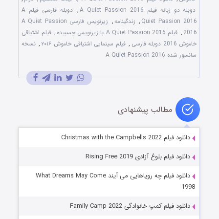
دوبله دو زبانه فیلم A Quiet Passion 2016
,
دوبله فارسی فیلم A
Quiet Passion 2016
,
زندگینامه
,
زیرنویس فارسی A Quiet Passion
2016
,
فیلم A Quiet Passion 2016 با زیرنویس چسبیده
,
فیلم اشتیاقی
خاموش 2016 دوبله فارسی
,
فیلم سینمایی اشتیاقی خاموش ۲۰۱۶
,
نسخه
سانسور شده A Quiet Passion 2016
مطالب پیشنهادی
دانلود فیلم Christmas with the Campbells 2022
دانلود فیلم بلوغ آزادی Rising Free 2019
دانلود فیلم چه رویاهایی می آیند What Dreams May Come
1998
دانلود فیلم کمپ خانوادگی Family Camp 2022