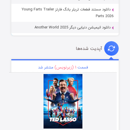
دانلود مستند قطعات تریلر یانگ فارتز Young Farts Trailer
Parts 2026
دانلود انیمیشن دنیایی دیگر Another World 2025
آپدیت شده‌ها
۱ (زیرنویس)
قسمت
منتشر شد