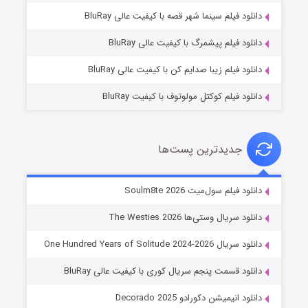
شوگر فصل ۲
دانلود فیلم سینما شهر قصه با کیفیت عالی BluRay
۷ (زیرنویس)
قسمت
منتشر شد
دانلود فیلم پیشمرگ با کیفیت عالی BluRay
دانلود فیلم زیبا صدایم کن با کیفیت عالی BluRay
دانلود فیلم کوکتل مولوتوف با کیفیت BluRay
جدیدترین پست‌ها
خاندان اژدها فصل ۳
دانلود فیلم سول‌میت Soulm8te 2026
۶ (زیرنویس)
قسمت
منتشر شد
دانلود سریال وستی‌ها The Westies 2026
دانلود سریال One Hundred Years of Solitude 2024-2026
دانلود قسمت پنجم سریال کوری با کیفیت عالی BluRay
دانلود انیمیشن دکورادو Decorado 2025