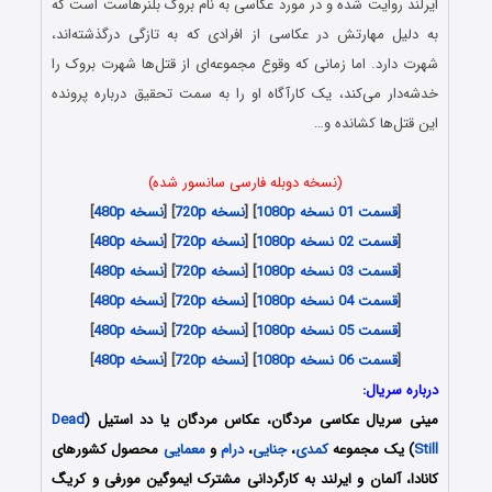
ایرلند روایت شده و در مورد عکاسی به نام بروک بلنرهاست است که
به دلیل مهارتش در عکاسی از افرادی که به تازگی درگذشته‌اند،
شهرت دارد. اما زمانی که وقوع مجموعه‌ای از قتل‌ها شهرت بروک را
خدشه‌دار می‌کند، یک کارآگاه او را به سمت تحقیق درباره پرونده
این قتل‌ها کشانده و…
(نسخه دوبله فارسی سانسور شده)
[
قسمت 01 نسخه 1080p
] [
نسخه 720p
] [
نسخه 480p
]
[
قسمت 02 نسخه 1080p
] [
نسخه 720p
] [
نسخه 480p
]
[
قسمت 03 نسخه 1080p
] [
نسخه 720p
] [
نسخه 480p
]
[
قسمت 04 نسخه 1080p
] [
نسخه 720p
] [
نسخه 480p
]
[
قسمت 05 نسخه 1080p
] [
نسخه 720p
] [
نسخه 480p
]
[
قسمت 06 نسخه 1080p
] [
نسخه 720p
] [
نسخه 480p
]
درباره سریال:
مینی سریال عکاسی مردگان، عکاس مردگان یا دد استیل (
Dead
Still
) یک مجموعه
کمدی
،
جنایی
،
درام
و
معمایی
محصول کشورهای
کانادا، آلمان و ایرلند به کارگردانی مشترک ایموگین مورفی و کریگ