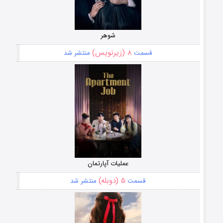
شوهر
۸ (زیرنویس)
قسمت
منتشر شد
عملیات آپارتمان
۵ (دوبله)
قسمت
منتشر شد