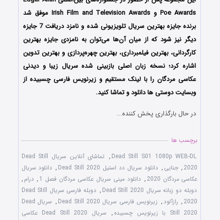
Poe Awards و Irish Film and Television Awards موفق شد
برنده جایزه بهترین سریال تلویزیونی شده و نامزد دریافت 7 جایزه
دیگر نیز شود که از میان آن‌ها می‌توان به نامزدی جایزه بهترین
کارگردانی، بهترین فیلمبرداری، بهترین چهره‌پردازی و بهترین تدوین
اشاره کرد؛ نسخه زبان اصلی بازبینی شده سریال زیبا و دیدنی
عکاسی مردگان را با لینک مستقیم و زیرنویس فارسی چسبیده از
وبسایت دوستی ها دانلود و تماشا کنید.
در حال بارگذاری پخش کننده...
برچسب ها
Dead Still S01 1080p WEB-DL
,
تماشای آنلاین سریال Dead Still
2020
,
جنایی
,
دانلود سریال دد استیل Dead Still 2020
,
دانلود سریال
عکاسی مردگان 2020
,
دانلود مینی سریال عکاسی مردگان فصل 1
,
درام
,
دوبله دو زبانه سریال Dead Still 2020
,
دوبله فارسی سریال Dead Still
2020
,
رازآلود
,
زیرنویس فارسی سریال Dead Still 2020
,
سریال Dead
Still 2020 با زیرنویس چسبیده
,
سریال Dead Still 2020 عکاسی