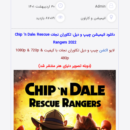
Admin
۳۰ اردیبهشت ۱۴۰۱
انیمیشن و کارتون
۸۷۰۸۹ بازدید
دانلود انیمیشن چیپ و دیل: تکاوران نجات Chip ‘n Dale: Rescue
Rangers 2022
لایو
اکشن
چیپ و دیل تکاوران نجات با کیفیت 1080p & 720p &
480p
(دوبله تصویر دنیای هنر منتشر شد)