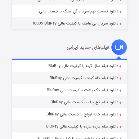
دانلود قسمت نهم سریال گل سنگ با کیفیت عالی
دانلود سریال بی عاطفه با کیفیت عالی 1080p BluRay
فیلم‌های جدید ایرانی
شکست استوارت در نجات جهان
۷ (زیرنویس)
دانلود فیلم سال گربه با کیفیت عالی BluRay
قسمت
منتشر شد
دانلود فیلم لاله کبود با کیفیت عالی BluRay
دانلود فیلم لاک پشت با کیفیت عالی BluRay
دانلود فیلم کج‌ پیله با کیفیت عالی BluRay
دانلود فیلم خانه ارواح با کیفیت عالی BluRay
دانلود فیلم یازده یازده با کیفیت عالی BluRay
شوگر فصل ۲
دانلود فیلم سینما شهر قصه با کیفیت عالی BluRay