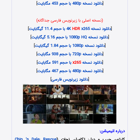
[
دانلود نسخه 480p با حجم 453 مگابایت
]
(نسخه اصلی با زیرنویس فارسی جداگانه)
[
دانلود نسخه 4K
x265 با حجم 11.4 گیگابایت
HDR
]
[
دانلود نسخه 1080p HQ با حجم 5.16 گیگابایت
]
[
دانلود نسخه 1080p با حجم 1.84 گیگابایت
]
[
دانلود نسخه 720p با حجم 938 مگابایت
]
[
دانلود نسخه
x265
با حجم 591 مگابایت
]
[
دانلود نسخه 480p با حجم 467 مگابایت
]
[
دانلود زیرنویس فارسی
]
درباره انیمیشن:
کارتون چیپ و دیل: تکاوران نجات (
Chip ‘n Dale: Rescue