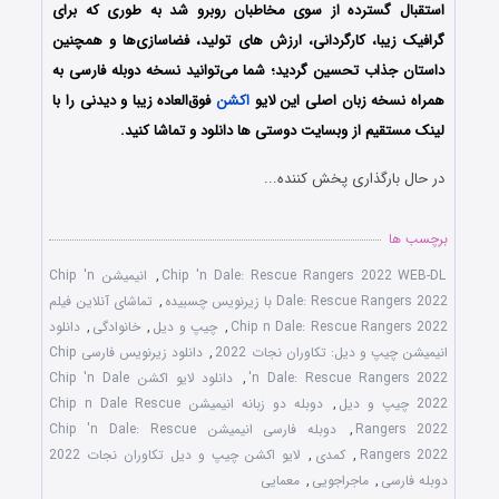
استقبال گسترده از سوی مخاطبان روبرو شد به طوری که برای
گرافیک زیبا، کارگردانی، ارزش های تولید، فضاسازی‌ها و همچنین
داستان جذاب تحسین گردید؛ شما می‌توانید نسخه دوبله فارسی به
همراه نسخه زبان اصلی این لایو
اکشن
فوق‌العاده زیبا و دیدنی را با
لینک مستقیم از وبسایت دوستی ها دانلود و تماشا کنید.
در حال بارگذاری پخش کننده...
برچسب ها
Chip 'n Dale: Rescue Rangers 2022 WEB-DL
,
انیمیشن Chip 'n
Dale: Rescue Rangers 2022 با زیرنویس چسبیده
,
تماشای آنلاین فیلم
Chip n Dale: Rescue Rangers 2022
,
چیپ و دیل
,
خانوادگی
,
دانلود
انیمیشن چیپ و دیل: تکاوران نجات 2022
,
دانلود زیرنویس فارسی Chip
'n Dale: Rescue Rangers 2022
,
دانلود لایو اکشن Chip 'n Dale
2022 چیپ و دیل
,
دوبله دو زبانه انیمیشن Chip n Dale Rescue
Rangers 2022
,
دوبله فارسی انیمیشن Chip 'n Dale: Rescue
Rangers 2022
,
کمدی
,
لایو اکشن چیپ و دیل تکاوران نجات 2022
دوبله فارسی
,
ماجراجویی
,
معمایی