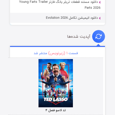
دانلود مستند قطعات تریلر یانگ فارتز Young Farts Trailer
Parts 2026
دانلود انیمیشن تکامل Evolution 2026
آپدیت شده‌ها
۱ (زیرنویس)
قسمت
منتشر شد
تد لاسو فصل ۴