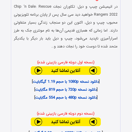
در انیمیشن چیپ و دیل: تکاوران نجات Chip ‘n Dale: Rescue
Rangers 2022 خواهید دید سی سال پس از پایان برنامه تلویزیونی
محبوب چیپ و دیل، اکنون این دو سنجاب زندگی بسیار متفاوتی
دارند. اما زمانی که همبازی قدیمی آن‌ها به نام مونتری جک به طرز
اسرارآمیزی ناپدید می‌شود، چیپ و دیل باید بار دیگر با یکدیگر
متحد شده تا دوست خود را نجات دهند و…
(نسخه اول دوبله فارسی بازبینی شده)
[
دانلود نسخه 1080p با حجم 1.19 گیگابایت
]
[
دانلود نسخه 720p با حجم 819 مگابایت
]
[
دانلود نسخه 480p با حجم 554 مگابایت
]
(نسخه دوم دوبله فارسی بازبینی شده)