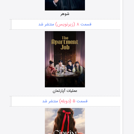
شوهر
۸ (زیرنویس)
قسمت
منتشر شد
عملیات آپارتمان
۵ (دوبله)
قسمت
منتشر شد