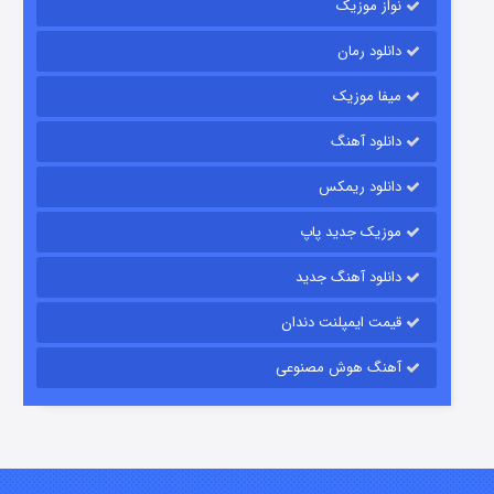
نواز موزیک
دانلود رمان
میفا موزیک
رویایی برای تو
دانلود آهنگ
۱۵ (دوبله)
قسمت
منتشر شد
دانلود ریمکس
موزیک جدید پاپ
دانلود آهنگ جدید
قیمت ایمپلنت دندان
آهنگ هوش مصنوعی
زیرزمین
۲ (دوبله)
قسمت
منتشر شد