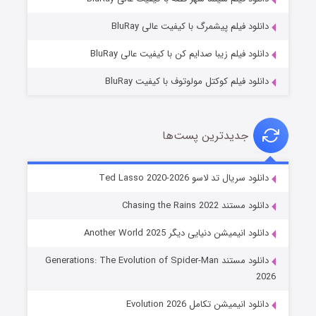
۷ (زیرنویس)
قسمت
منتشر شد
دانلود فیلم پیشمرگ با کیفیت عالی BluRay
دانلود فیلم زیبا صدایم کن با کیفیت عالی BluRay
دانلود فیلم کوکتل مولوتوف با کیفیت BluRay
جدیدترین پست‌ها
خاندان اژدها فصل ۳
دانلود سریال تد لاسو Ted Lasso 2020-2026
۶ (زیرنویس)
قسمت
منتشر شد
دانلود مستند Chasing the Rains 2022
دانلود انیمیشن دنیایی دیگر Another World 2025
دانلود مستند Generations: The Evolution of Spider-Man
2026
دانلود انیمیشن تکامل Evolution 2026