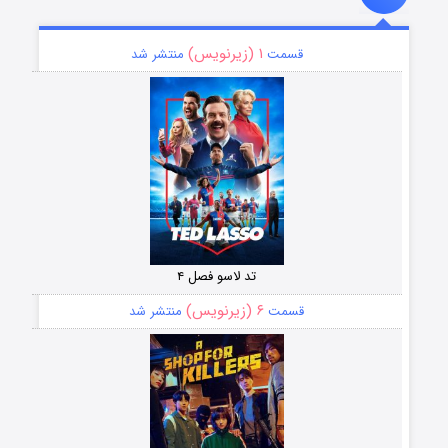
۱ (زیرنویس)
قسمت
منتشر شد
تد لاسو فصل ۴
۶ (زیرنویس)
قسمت
منتشر شد