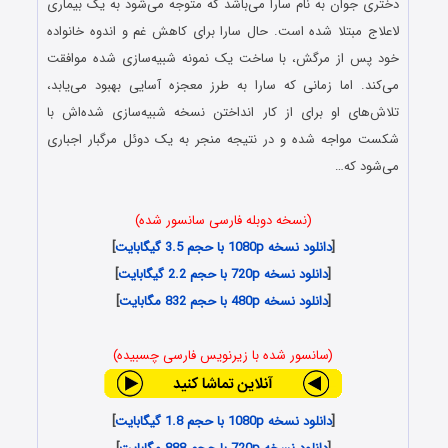
دختری جوان به نام سارا می‌باشد که متوجه می‌شود به یک بیماری
لاعلاج مبتلا شده است. حال سارا برای کاهش غم و اندوه خانواده‌
خود پس از مرگش، با ساخت یک نمونه شبیه‌سازی شده موافقت
می‌کند. اما زمانی که سارا به طرز معجزه آسایی بهبود می‌یابد،
تلاش‌های او برای از کار انداختن نسخه شبیه‌سازی شده‌اش با
شکست مواجه شده و در نتیجه منجر به یک دوئل مرگبار اجباری
می‌شود که…
(نسخه دوبله فارسی سانسور شده)
[
دانلود نسخه 1080p با حجم 3.5 گیگابایت
]
[
دانلود نسخه 720p با حجم 2.2 گیگابایت
]
[
دانلود نسخه 480p با حجم 832 مگابایت
]
(سانسور شده با زیرنویس فارسی چسبیده)
[
دانلود نسخه 1080p با حجم 1.8 گیگابایت
]