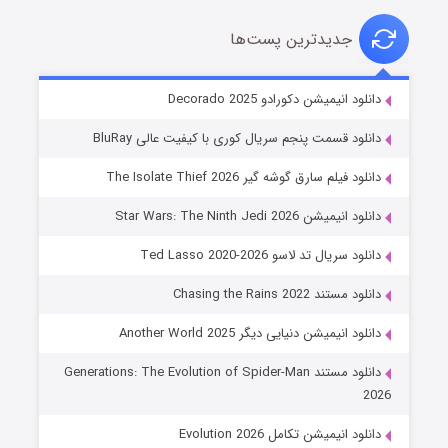
جدیدترین پست‌ها
خاندان اژدها فصل ۳
دانلود انیمیشن دکورادو Decorado 2025
۶ (زیرنویس)
قسمت
منتشر شد
دانلود قسمت پنجم سریال کوری با کیفیت عالی BluRay
دانلود فیلم سارق گوشه گیر The Isolate Thief 2026
دانلود انیمیشن Star Wars: The Ninth Jedi 2026
دانلود سریال تد لاسو Ted Lasso 2020-2026
دانلود مستند Chasing the Rains 2022
دانلود انیمیشن دنیایی دیگر Another World 2025
جادوگری در مغولستان
دانلود مستند Generations: The Evolution of Spider-Man
۱۴ (زیرنویس)
قسمت
منتشر شد
2026
دانلود انیمیشن تکامل Evolution 2026