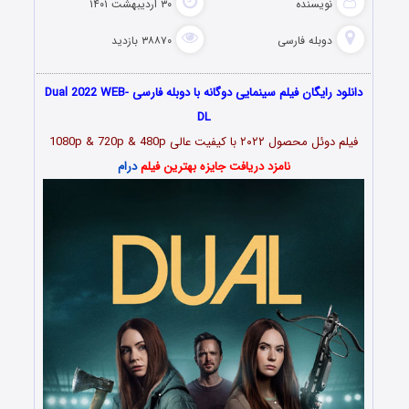
نویسنده
۳۰ اردیبهشت ۱۴۰۱
دوبله فارسی
۳۸۸۷۰ بازدید
دانلود رایگان فیلم سینمایی دوگانه با دوبله فارسی Dual 2022 WEB-
DL
فیلم دوئل محصول ۲۰۲۲ با کیفیت عالی 1080p & 720p & 480p
نامزد دریافت جایزه بهترین فیلم
درام