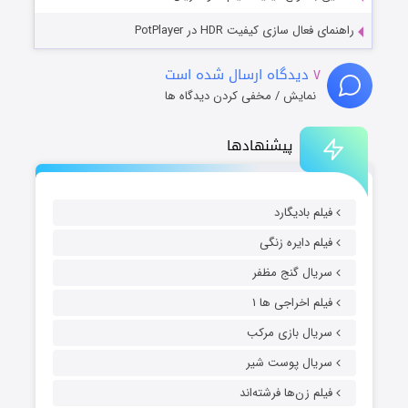
راهنمای فعال سازی کیفیت HDR در PotPlayer
۷
دیدگاه ارسال شده است
نمایش / مخفی کردن دیدگاه ها
پیشنهادها
فیلم بادیگارد
فیلم دایره زنگی
سریال گنج مظفر
فیلم اخراجی ها ۱
سریال بازی مرکب
سریال پوست شیر
فیلم زن‌ها فرشته‌اند