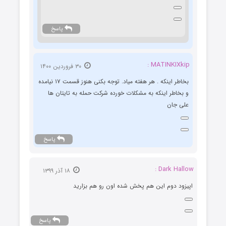
پاسخ
MATINKIXkip :
۳۰ فروردین ۱۴۰۰
بخاطر اینکه . هر هفته میاد. توجه بکنی هنوز قسمت ۱۷ نیامده
و بخاطر اینکه به مشکلات خورده شرکت حمله به تایتان ها
علی جان
پاسخ
Dark Hallow :
۱۸ آذر ۱۳۹۹
اپیزود دوم این هم پخش شده اون رو هم بزارید
پاسخ