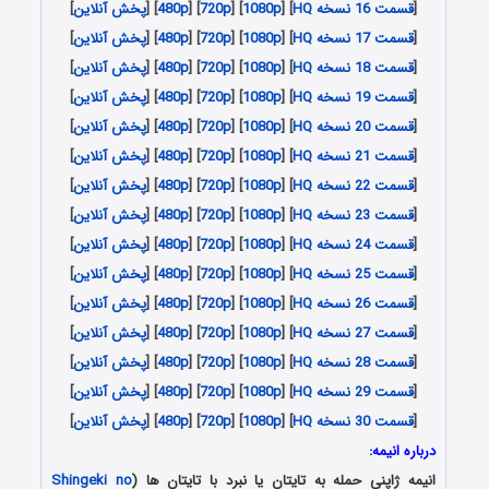
[
قسمت 16 نسخه HQ
] [
1080p
] [
720p
] [
480p
] [
پخش آنلاین
]
[
قسمت 17 نسخه HQ
] [
1080p
] [
720p
] [
480p
] [
پخش آنلاین
]
[
قسمت 18 نسخه HQ
] [
1080p
] [
720p
] [
480p
] [
پخش آنلاین
]
[
قسمت 19 نسخه HQ
] [
1080p
] [
720p
] [
480p
] [
پخش آنلاین
]
[
قسمت 20 نسخه HQ
] [
1080p
] [
720p
] [
480p
] [
پخش آنلاین
]
[
قسمت 21 نسخه HQ
] [
1080p
] [
720p
] [
480p
] [
پخش آنلاین
]
[
قسمت 22 نسخه HQ
] [
1080p
] [
720p
] [
480p
] [
پخش آنلاین
]
[
قسمت 23 نسخه HQ
] [
1080p
] [
720p
] [
480p
] [
پخش آنلاین
]
[
قسمت 24 نسخه HQ
] [
1080p
] [
720p
] [
480p
] [
پخش آنلاین
]
[
قسمت 25 نسخه HQ
] [
1080p
] [
720p
] [
480p
] [
پخش آنلاین
]
[
قسمت 26 نسخه HQ
] [
1080p
] [
720p
] [
480p
] [
پخش آنلاین
]
[
قسمت 27 نسخه HQ
] [
1080p
] [
720p
] [
480p
] [
پخش آنلاین
]
[
قسمت 28 نسخه HQ
] [
1080p
] [
720p
] [
480p
] [
پخش آنلاین
]
[
قسمت 29 نسخه HQ
] [
1080p
] [
720p
] [
480p
] [
پخش آنلاین
]
[
قسمت 30 نسخه HQ
] [
1080p
] [
720p
] [
480p
] [
پخش آنلاین
]
درباره انیمه:
انیمه ژاپنی حمله به تایتان یا نبرد با تایتان ها (
Shingeki no