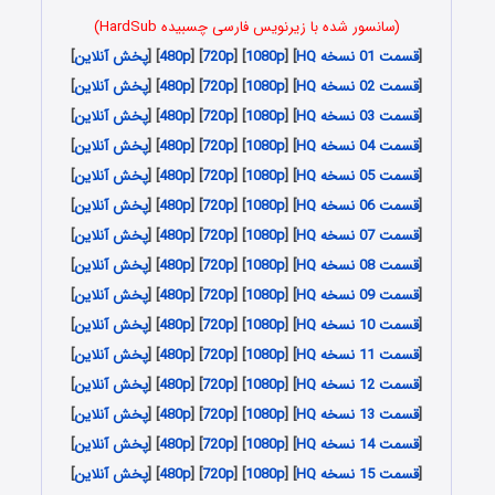
(سانسور شده با زیرنویس فارسی چسبیده HardSub)
[
قسمت 01 نسخه HQ
] [
1080p
] [
720p
] [
480p
] [
پخش آنلاین
]
[
قسمت 02 نسخه HQ
] [
1080p
] [
720p
] [
480p
] [
پخش آنلاین
]
[
قسمت 03 نسخه HQ
] [
1080p
] [
720p
] [
480p
] [
پخش آنلاین
]
[
قسمت 04 نسخه HQ
] [
1080p
] [
720p
] [
480p
] [
پخش آنلاین
]
[
قسمت 05 نسخه HQ
] [
1080p
] [
720p
] [
480p
] [
پخش آنلاین
]
[
قسمت 06 نسخه HQ
] [
1080p
] [
720p
] [
480p
] [
پخش آنلاین
]
[
قسمت 07 نسخه HQ
] [
1080p
] [
720p
] [
480p
] [
پخش آنلاین
]
[
قسمت 08 نسخه HQ
] [
1080p
] [
720p
] [
480p
] [
پخش آنلاین
]
[
قسمت 09 نسخه HQ
] [
1080p
] [
720p
] [
480p
] [
پخش آنلاین
]
[
قسمت 10 نسخه HQ
] [
1080p
] [
720p
] [
480p
] [
پخش آنلاین
]
[
قسمت 11 نسخه HQ
] [
1080p
] [
720p
] [
480p
] [
پخش آنلاین
]
[
قسمت 12 نسخه HQ
] [
1080p
] [
720p
] [
480p
] [
پخش آنلاین
]
[
قسمت 13 نسخه HQ
] [
1080p
] [
720p
] [
480p
] [
پخش آنلاین
]
[
قسمت 14 نسخه HQ
] [
1080p
] [
720p
] [
480p
] [
پخش آنلاین
]
[
قسمت 15 نسخه HQ
] [
1080p
] [
720p
] [
480p
] [
پخش آنلاین
]