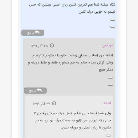
نگاه میکنه.شما هم تمرین کنین زبان اصلی ببینین که حس
فیلمو به خوبی درک کنین
پاسخ
مرتضی :
۲۵ آذر ۱۳۹۹
اتفاقا من اصلا با صدای زمخت خارجیا نمیتونم کنار بیام
وقتی گوش میدم حالم به هم میخوره فقط و فقط دوبله و
دیگر هیچ
پاسخ
احمد :
۲۷ آذر ۱۳۹۹
ولی شما قطعا حس فیلمو کامل درک نمیکنین.فصل ۳
جایی که اروین سربازارو به سمت مرگ برد رو یه بار
بشین با زبان اصلی و دوبله ببین.