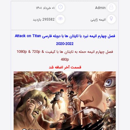
Admin
۰۱ خرداد ۱۴۰۱
انیمه ژاپنی
295582 بازدید
فصل چهارم انیمه نبرد با تایتان ها با دوبله فارسی Attack on Titan
2020-2022
فصل چهارم انیمه حمله به تایتان ها با کیفیت 1080p & 720p &
480p
قسمت آخر اضافه شد