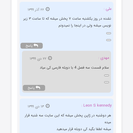
علی :
۲۲ آذر ۱۳۹۹
نشده در روز یکشنبه ساعت ۷ پخش میشه که تا ساعت ۳ زیر
نویس میشه ولی در اینجا را نمیدونم
پاسخ
مهدی :
۲۲ دی ۱۳۹۹
سلام قسمت سه فصل 4 با دوبله فارسی کی میاد
پاسخ
Leon S kennedy :
۱۳ دی ۱۳۹۹
هر دوشنبه در ژاپن پخش میشه که این سایت سه شنبه قرار
میده
میشه لطفا بگید کی دوبله قرار میدهید