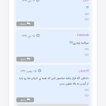
۱۲ دی ۱۳۹۹
??
پاسخ
Fatemeh :
۱۵ دی ۱۳۹۹
میکاسا چادری???
پاسخ
غازچرون :
۲۵ بهمن ۱۳۹۹
داداش اگه قرار باشه سانسور کنن که همه ی تایتان ها رو باید
از گردن به بالا نشون بدن
پاسخ