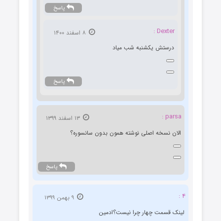
پاسخ
Dexter :
۸ اسفند ۱۴۰۰
درستش یکشنبه شب میاد
پاسخ
parsa :
۱۳ اسفند ۱۳۹۹
الان نسخه اصلی نوشته همون بدون سانسوره؟
پاسخ
۴ :
۹ بهمن ۱۳۹۹
لینک قسمت چهار چرا نیست؟ادمین