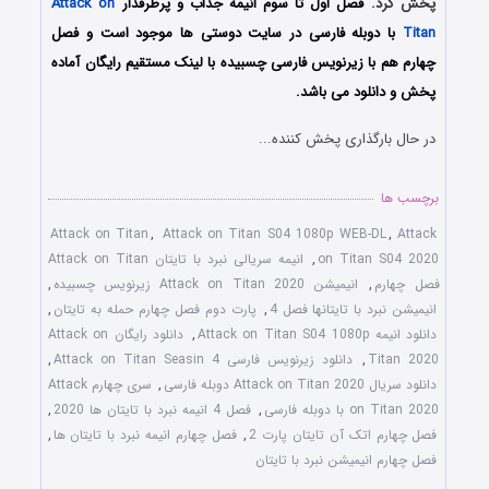
پخش کرد.
فصل اول تا سوم انیمه جذاب و پرطرفدار
Attack on
Titan
با دوبله فارسی در سایت دوستی ها موجود است و فصل
چهارم هم با زیرنویس فارسی چسبیده با لینک مستقیم رایگان آماده
پخش و دانلود می باشد.
در حال بارگذاری پخش کننده...
برچسب ها
Attack on Titan
,
Attack on Titan S04 1080p WEB-DL
,
Attack
on Titan S04 2020
,
انیمه سریالی نبرد با تایتان Attack on Titan
فصل چهارم
,
انیمیشن Attack on Titan 2020 زیرنویس چسبیده
,
انیمیشن نبرد با تایتانها فصل 4
,
پارت دوم فصل چهارم حمله به تایتان
,
دانلود انیمه Attack on Titan S04 1080p
,
دانلود رایگان Attack on
Titan 2020
,
دانلود زیرنویس فارسی Attack on Titan Seasin 4
,
دانلود سریال Attack on Titan 2020 دوبله فارسی
,
سری چهارم Attack
on Titan 2020 با دوبله فارسی
,
فصل 4 انیمه نبرد با تایتان ها 2020
,
فصل چهارم اتک آن تایتان پارت 2
,
فصل چهارم انیمه نبرد با تایتان ها
,
فصل چهارم انیمیشن نبرد با تایتان