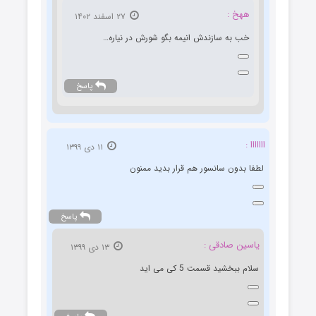
ههخ :
۲۷ اسفند ۱۴۰۲
خب به سازندش انیمه بگو شورش در نیاره…
پاسخ
ااااااا :
۱۱ دی ۱۳۹۹
لطفا بدون سانسور هم قرار بدید ممنون
پاسخ
یاسین صادقی :
۱۳ دی ۱۳۹۹
سلام ببخشید قسمت 5 کی می اید