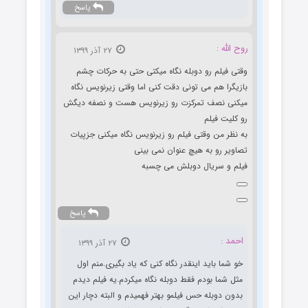
پاسخ
روح الله :
۲۷ آذر ۱۳۹۹
وقتی فیلم رو دوبله نگاه میکتی حتی به حرکات چشم
بازیگرا هم می تونی دقت کنی اما وقتی زیرنویس نگاه
میکنی نصف تمرکزت رو زیرنویس هست و نصفه دیگش
رو کلیت فیلم
به نظر من وقتی فیلم رو زیرنویس نگاه میکنی جزپیات
تصاویر رو به هیچ عنوان نمی بینی
فیلم و سریال دوبلش می چسبه
پاسخ
احمد :
۲۷ آذر ۱۳۹۹
خو شما باید اینقدر نگاه کنی که یاد بگیری.منم اول
مثل شما بودم فقط دوبله نگاه میکردم.یه فیلم دیدم
بدون دوبله حس فیلمو بهتر فهمیدم و البته دچار این