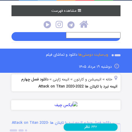
مشاهده فهرست
وب‌سایت دوستی‌ها
دانلود و تماشای فیلم
دوشنبه ۱۹ مرداد ۱۴۰۵
خانه
انیمیشن و کارتون
انیمه ژاپنی
دانلود فصل چهارم
»
»
»
انیمه نبرد با تایتان ها Attack on Titan 2020-2022
دانلود فصل چهارم انیمه نبرد با تایتان ها Attack on Titan 2020-
نظر
۶۴۲
2022