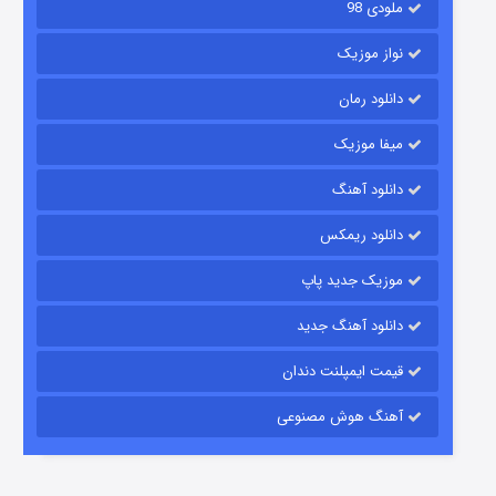
ملودی 98
نواز موزیک
دانلود رمان
میفا موزیک
دانلود آهنگ
رویایی برای تو
دانلود ریمکس
۱۵ (دوبله)
قسمت
منتشر شد
موزیک جدید پاپ
دانلود آهنگ جدید
قیمت ایمپلنت دندان
آهنگ هوش مصنوعی
زیرزمین