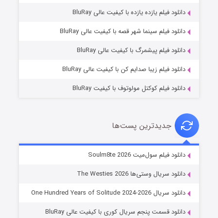
دانلود فیلم یازده یازده با کیفیت عالی BluRay
شوگر فصل ۲
دانلود فیلم سینما شهر قصه با کیفیت عالی BluRay
۷ (زیرنویس)
قسمت
منتشر شد
دانلود فیلم پیشمرگ با کیفیت عالی BluRay
دانلود فیلم زیبا صدایم کن با کیفیت عالی BluRay
دانلود فیلم کوکتل مولوتوف با کیفیت BluRay
جدیدترین پست‌ها
خاندان اژدها فصل ۳
دانلود فیلم سول‌میت Soulm8te 2026
۶ (زیرنویس)
قسمت
منتشر شد
دانلود سریال وستی‌ها The Westies 2026
دانلود سریال One Hundred Years of Solitude 2024-2026
دانلود قسمت پنجم سریال کوری با کیفیت عالی BluRay