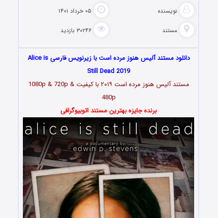
نویسنده
۰۵ خرداد ۱۴۰۱
مستند
۳۰۲۴۶ بازدید
دانلود مستند آلیس هنوز مرده است با زیرنویس فارسی Alice is
Still Dead 2019
مستند
آلیس هنوز مرده است ۲۰۱۹
با کیفیت 1080p & 720p &
480p
برنده جایزه بهترین مستند اتوبیوگرافی