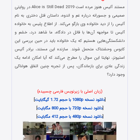
مستند آلیس هنوز مرده است Alice is Still Dead 2019 در روایتی
صمیمی و جسورانه درباره غم و اندوه، داستان قتل دختری به نام
آلیس را از دید خانواده‌ وی بازگو می‌کند. از اطلاع پلیس به خانواده
آلیس تا مواجهه آن‌ها با قاتل در دادگاه، ما شاهد درد، خشم و
دلشکستگی‌هایی هستیم که یک خانواده باید در حین بررسی این
کابوس وحشتناک متحمل شوند. سازنده این مستند، برادر آلیس
استیونز، نهایتا این سوال را مطرح می‌کند که آیا امکان ادامه یک
زندگی عادی برای بازماندگان، پس از تجربه چنین اتفاق هولناکی
وجود دارد؟
(زبان اصلی با زیرنویس فارسی چسبیده)
[
دانلود نسخه 1080p با حجم 1.72 گیگابایت
]
[
دانلود نسخه 720p با حجم 800 مگابایت
]
[
دانلود نسخه 480p با حجم 412 مگابایت
]