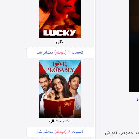
لاکی
۲ (دوبله)
قسمت
منتشر شد
عشق احتمالی
۶ (دوبله)
قسمت
منتشر شد
 به صورت خصوصی آموزش