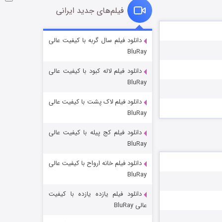
فیلم‌های جدید ایرانی
فروشگاهی برای قاتلان فصل ۲
دانلود فیلم سال گربه با کیفیت عالی
BluRay
۱۰ (زیرنویس)
قسمت
منتشر شد
دانلود فیلم لاله کبود با کیفیت عالی
BluRay
دانلود فیلم لاک پشت با کیفیت عالی
BluRay
دانلود فیلم کج‌ پیله با کیفیت عالی
BluRay
دانلود فیلم خانه ارواح با کیفیت عالی
شوهر
BluRay
۸ (زیرنویس)
قسمت
منتشر شد
دانلود فیلم یازده یازده با کیفیت
عالی BluRay