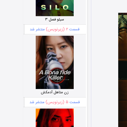
سیلو فصل ۳
۲ (زیرنویس)
قسمت
منتشر شد
زن متاهل آدمکش
۵ (زیرنویس)
قسمت
منتشر شد