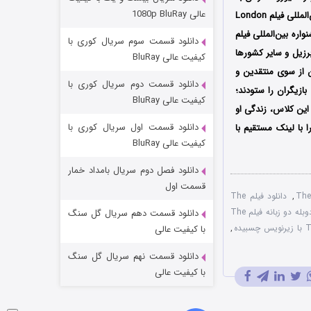
وستی ها
عالی 1080p BluRay
ایفای نقش پرداخته‌اند؛ همچنین این فیلم اولین بار در تاریخ 17 آوریل سال 2015 میلادی در جشنواره بین‌المللی فیلم London
۱ (زیرنویس)
قسمت
منتشر شد
ر 23 سپتامبر همان سال در جشنواره بین‌المللی فیلم
دانلود قسمت سوم سریال کوری با
انادا، برزیل و سایر کشورها
کیفیت عالی BluRay
ن از سوی منتقدین و
دانلود قسمت دوم سریال کوری با
ازیگران را ستودند؛
کیفیت عالی BluRay
این کلاس، زندگی او
دانلود قسمت اول سریال کوری با
 با لینک مستقیم با
کیفیت عالی BluRay
دانلود فصل دوم سریال بامداد خمار
تد لاسو فصل ۴
قسمت اول
,
دانلود فیلم The
۶ (زیرنویس)
قسمت
منتشر شد
دوبله دو زبانه فیلم The
دانلود قسمت دهم سریال گل سنگ
,
با کیفیت عالی
دانلود قسمت نهم سریال گل سنگ
با کیفیت عالی