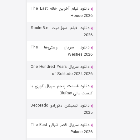
دانلود فیلم آخرین خانه The Last
House 2026
دانلود فیلم سول‌میت Soulm8te
2026
دانلود سریال وستی‌ها The
Westies 2026
شکست استوارت در نجات جهان
دانلود سریال One Hundred Years
of Solitude 2024-2026
۷ (زیرنویس)
قسمت
منتشر شد
دانلود قسمت پنجم سریال کوری با
کیفیت عالی BluRay
دانلود انیمیشن دکورادو Decorado
2025
دانلود سریال قصر شرقی The East
Palace 2026