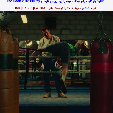
دانلود رایگان فیلم کوتاه ضربه با زیرنویس فارسی The Hook 2015 BluRay
فیلم
کمدی
ضربه ۲۰۱۵ با کیفیت عالی 1080p & 720p & 480p