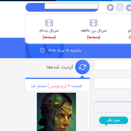
و
سریال بی عاطفه
سریال بدنام
)
(جمعه‌ها)
(جمعه‌ها)
یکشنبه ۱۸ مرداد ۱۴۰۵
آپدیت شده‌ها
۶ (زیرنویس)
قسمت
منتشر شد
نظر
هیچ