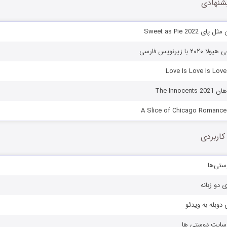
شنهادی
Sweet as Pie 202
ا زیرنویس فارسی
The Innoc
کاربردی
ستی‌ها
ی دو زبانه
دوبله به ویدئو
ز سایت دوستی ها