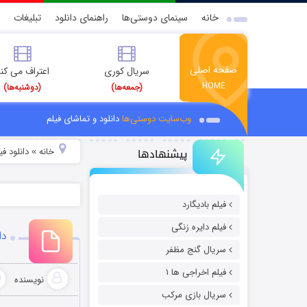
خانه
سینمای دوستی‌ها
راهنمای دانلود
تبلیغات
صفحه اصلی
سریال کوری
اعتراف می کن
HOME
(جمعه‌ها)
(دوشنبه‌ها)
وب‌سایت دوستی‌ها
دانلود و تماشای فیلم
پیشنهادها
خانه
دانلود ف
»
فیلم بادیگارد
فیلم دایره زنگی
دان
سریال گنج مظفر
فیلم اخراجی ها ۱
نویسنده
سریال بازی مرکب