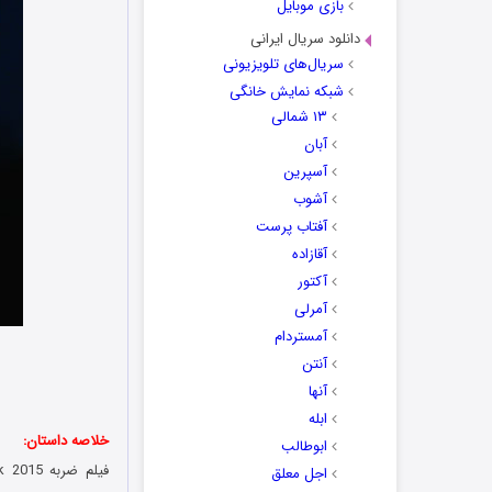
بازی موبایل
دانلود سریال ایرانی
سریال‌های تلویزیونی
شبکه نمایش خانگی
۱۳ شمالی
آبان
آسپرین
آشوب
آفتاب پرست
آقازاده
آکتور
آمرلی
آمستردام
آنتن
آنها
ابله
خلاصه داستان:
ابوطالب
اجل معلق