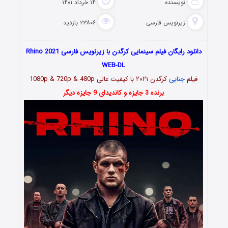
نویسنده
۱۴ خرداد ۱۴۰۱
زیرنویس فارسی
۲۳۸۰۶ بازدید
دانلود رایگان فیلم سینمایی کرگدن با زیرنویس فارسی Rhino 2021
WEB-DL
فیلم
جنایی
کرگدن ۲۰۲۱
با کیفیت عالی 1080p & 720p & 480p
برنده 3 جایزه و کاندیدای 9 جایزه دیگر