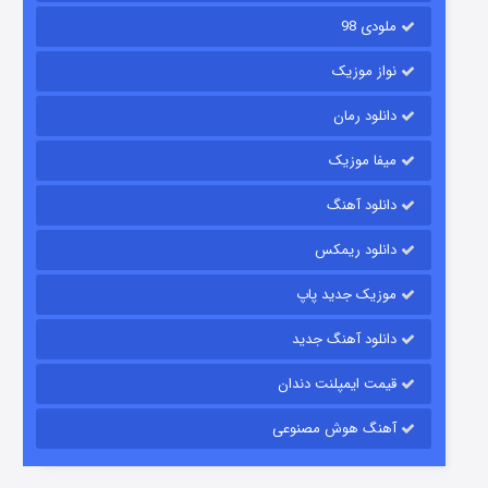
ملودی 98
نواز موزیک
دانلود رمان
میفا موزیک
رویایی برای تو
دانلود آهنگ
۱۵ (دوبله)
قسمت
منتشر شد
دانلود ریمکس
موزیک جدید پاپ
دانلود آهنگ جدید
قیمت ایمپلنت دندان
آهنگ هوش مصنوعی
زیرزمین