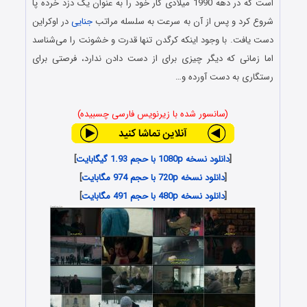
است که در دهه 1990 میلادی کار خود را به عنوان یک دزد خرده پا
شروع کرد و پس از آن به سرعت به سلسله مراتب
جنایی
در اوکراین
دست یافت. با وجود اینکه کرگدن تنها قدرت و خشونت را می‌شناسد
اما زمانی که دیگر چیزی برای از دست دادن ندارد، فرصتی برای
رستگاری به دست آورده و…
(سانسور شده با زیرنویس فارسی چسبیده)
[
دانلود نسخه 1080p با حجم 1.93 گیگابایت
]
[
دانلود نسخه 720p با حجم 974 مگابایت
]
[
دانلود نسخه 480p با حجم 491 مگابایت
]