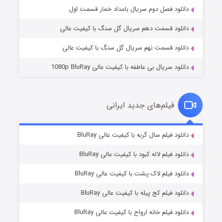
۲ (زیرنویس)
قسمت
منتشر شد
دانلود فصل دوم سریال بامداد خمار قسمت اول
دانلود قسمت دهم سریال گل سنگ با کیفیت عالی
دانلود قسمت نهم سریال گل سنگ با کیفیت عالی
دانلود سریال بی عاطفه با کیفیت عالی 1080p BluRay
فیلم‌های جدید ایرانی
شکست استوارت در نجات جهان
۷ (زیرنویس)
دانلود فیلم سال گربه با کیفیت عالی BluRay
قسمت
منتشر شد
دانلود فیلم لاله کبود با کیفیت عالی BluRay
دانلود فیلم لاک پشت با کیفیت عالی BluRay
دانلود فیلم کج‌ پیله با کیفیت عالی BluRay
دانلود فیلم خانه ارواح با کیفیت عالی BluRay