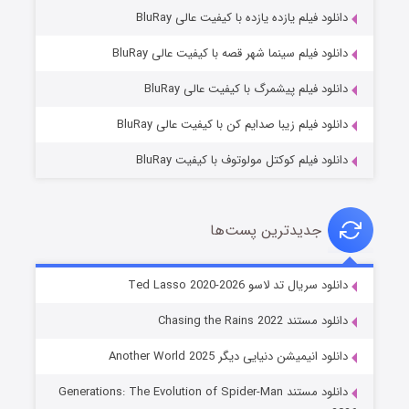
دانلود فیلم یازده یازده با کیفیت عالی BluRay
شوگر فصل ۲
دانلود فیلم سینما شهر قصه با کیفیت عالی BluRay
۷ (زیرنویس)
قسمت
منتشر شد
دانلود فیلم پیشمرگ با کیفیت عالی BluRay
دانلود فیلم زیبا صدایم کن با کیفیت عالی BluRay
دانلود فیلم کوکتل مولوتوف با کیفیت BluRay
جدیدترین پست‌ها
خاندان اژدها فصل ۳
دانلود سریال تد لاسو Ted Lasso 2020-2026
۶ (زیرنویس)
قسمت
منتشر شد
دانلود مستند Chasing the Rains 2022
دانلود انیمیشن دنیایی دیگر Another World 2025
دانلود مستند Generations: The Evolution of Spider-Man