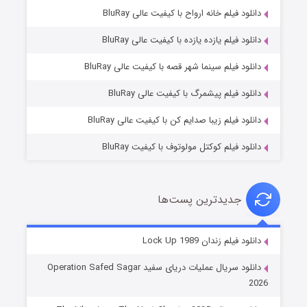
دانلود فیلم خانه ارواح با کیفیت عالی BluRay
دانلود فیلم یازده یازده با کیفیت عالی BluRay
فروشگاهی برای قاتلان فصل ۲
دانلود فیلم سینما شهر قصه با کیفیت عالی BluRay
۱۰ (زیرنویس)
قسمت
منتشر شد
دانلود فیلم پیشمرگ با کیفیت عالی BluRay
دانلود فیلم زیبا صدایم کن با کیفیت عالی BluRay
دانلود فیلم کوکتل مولوتوف با کیفیت BluRay
جدیدترین پست‌ها
شوهر
دانلود فیلم زندان Lock Up 1989
۸ (زیرنویس)
قسمت
منتشر شد
دانلود سریال عملیات دریای سفید Operation Safed Sagar
2026