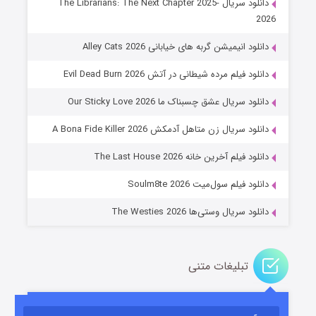
دانلود سریال The Librarians: The Next Chapter 2025-
2026
دانلود انیمیشن گربه های خیابانی Alley Cats 2026
دانلود فیلم مرده شیطانی در آتش Evil Dead Burn 2026
دانلود سریال عشق چسبناک ما Our Sticky Love 2026
عملیات آپارتمان
دانلود سریال زن متاهل آدمکش A Bona Fide Killer 2026
۲ (زیرنویس)
قسمت
منتشر شد
دانلود فیلم آخرین خانه The Last House 2026
دانلود فیلم سول‌میت Soulm8te 2026
دانلود سریال وستی‌ها The Westies 2026
تبلیغات متنی
مردگان متحرک: شهر مرده ۳
۲ (زیرنویس)
قسمت
منتشر شد