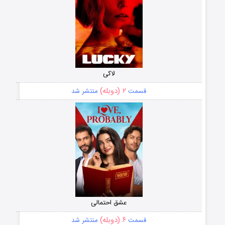
لاکی
۲ (دوبله)
قسمت
منتشر شد
عشق احتمالی
۶ (دوبله)
قسمت
منتشر شد