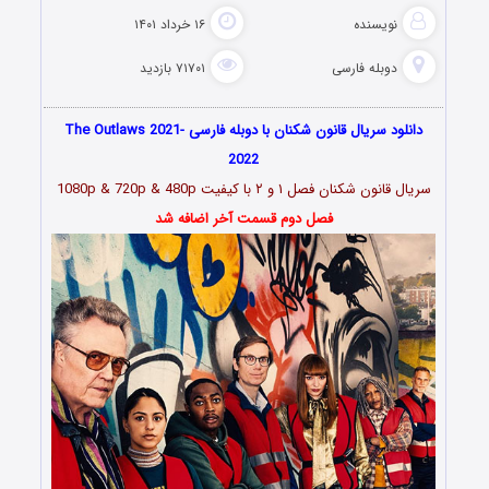
نویسنده
۱۶ خرداد ۱۴۰۱
دوبله فارسی
۷۱۷۰۱ بازدید
دانلود سریال قانون شکنان با دوبله فارسی The Outlaws 2021-
2022
سریال قانون شکنان فصل ۱ و ۲
با کیفیت 1080p & 720p & 480p
فصل دوم قسمت آخر اضافه شد