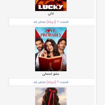
لاکی
۲ (دوبله)
قسمت
منتشر شد
عشق احتمالی
۶ (دوبله)
قسمت
منتشر شد