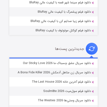
دانلود فیلم سینما شهر قصه با کیفیت عالی BluRay
۱۰ (زیرنویس)
قسمت
منتشر شد
دانلود فیلم پیشمرگ با کیفیت عالی BluRay
دانلود فیلم زیبا صدایم کن با کیفیت عالی BluRay
دانلود فیلم کوکتل مولوتوف با کیفیت BluRay
جدیدترین پست‌ها
شوهر
دانلود سریال عشق چسبناک ما Our Sticky Love 2026
۸ (زیرنویس)
قسمت
منتشر شد
دانلود سریال زن متاهل آدمکش A Bona Fide Killer 2026
دانلود فیلم آخرین خانه The Last House 2026
دانلود فیلم سول‌میت Soulm8te 2026
دانلود سریال وستی‌ها The Westies 2026