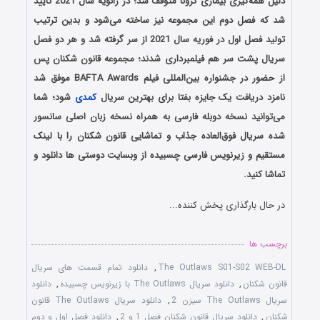
دلیل همه‌گیری بیماری کرونا متوقف شد؛ در ژانویه سال 2021 تایید
شد که فصل دوم این مجموعه نیز ساخته می‌شود و بدین ترتیب
تولید فصل اول در فوریه سال 2021 از سر گرفته شد و هر دو فصل
سریال پشت سر هم فیلمبرداری شدند؛ مجموعه قانون شکنان پس
از حضور در جشنواره بین‌المللی فیلم BAFTA Awards موفق شد
نامزد دریافت یک جایزه بفتا برای بهترین سریال
کمدی
شود؛ شما
می‌توانید نسخه دوبله فارسی به همراه نسخه زبان اصلی سانسور
شده سریال فوق‌العاده جذاب و تماشایی قانون شکنان را با لینک
مستقیم و زیرنویس فارسی چسبیده از وبسایت دوستی ها دانلود و
تماشا کنید.
در حال بارگذاری پخش کننده...
برچسب ها
The Outlaws S01-S02 WEB-DL
,
دانلود تمام قسمت های سریال
قانون شکنان
,
دانلود سریال The Outlaws با زیرنویس چسبیده
,
دانلود
سریال The Outlaws سیزن 2
,
دانلود سریال The Outlaws قانون
شکنان
,
دانلود سریال قانون شکنان فصل 1 و 2
,
دانلود فصل اول و دوم