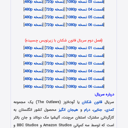
[
قسمت 03 نسخه 1080p
] [
نسخه 720p
] [
نسخه 480p
]
[
قسمت 04 نسخه 1080p
] [
نسخه 720p
] [
نسخه 480p
]
[
قسمت 05 نسخه 1080p
] [
نسخه 720p
] [
نسخه 480p
]
[
قسمت 06 نسخه 1080p
] [
نسخه 720p
] [
نسخه 480p
]
(فصل دوم سریال قانون شکنان با زیرنویس چسبیده)
[
قسمت 01 نسخه 1080p
] [
نسخه 720p
] [
نسخه 480p
]
[
قسمت 02 نسخه 1080p
] [
نسخه 720p
] [
نسخه 480p
]
[
قسمت 03 نسخه 1080p
] [
نسخه 720p
] [
نسخه 480p
]
[
قسمت 04 نسخه 1080p
] [
نسخه 720p
] [
نسخه 480p
]
[
قسمت 05 نسخه 1080p
] [
نسخه 720p
] [
نسخه 480p
]
[
قسمت 06 نسخه 1080p
] [
نسخه 720p
] [
نسخه 480p
]
درباره سریال:
سریال
قانون شکنان
یا آوت‌لاوز (The Outlaws) یک مجموعه
کمدی
،
جنایی
،
درام
و
هیجان انگیز
محصول کشور انگلستان به
کارگردانی مشترک استفان مرچنت، آلیشیا مک دونالد و جان باتلر
است که توسط سه کمپانی Amazon Studios و BBC Studios و