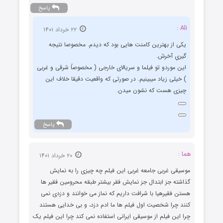
پاسخ
Ali :
۲۲ خرداد ۱۴۰۱
یکی از بهترین کامنت هایی بود که دیدم. مخصوصا نتیجه
گیریِ آخرش.
این موردو تو فیلما و سریالای خارجی ( مخصوصاً شرقی و غربی
) خیلی زیاد میبینیم. در صورتی که واقعیت دقیقا خلاف این
چیزی هست که نشون میدن.
پاسخ
هما :
۲۰ خرداد ۱۴۰۱
موسیقی غربی جامعه غربی این فیلم چه چیزی را به نمایش
گذاشته جز ابتدال جز نمایش فقر بیشتر طبقه محرومین فقیر ها
هستن فقیرهیا با شرافت داریم که نماز می خوانند و دزدی نمی
کنند چرا شخصیت اول فیلم ها ما ادم دزد، و بی خدایی هستند
چرا این فیلم از موسیقی ایرانی استفاده نمی کند چرا این فیلم یک