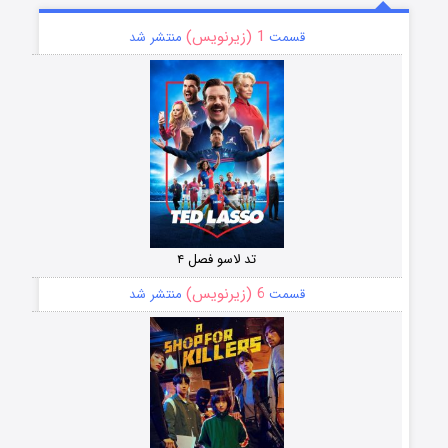
1 (زیرنویس)
قسمت
منتشر شد
تد لاسو فصل ۴
6 (زیرنویس)
قسمت
منتشر شد