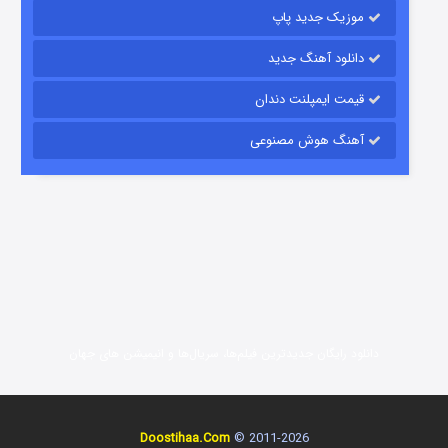
موزیک جدید پاپ
دانلود آهنگ جدید
قیمت ایمپلنت دندان
آهنگ هوش مصنوعی
زیرزمین
2 (دوبله)
قسمت
منتشر شد
دانلود رایگان جدیدترین فیلم‌ها، سریال‌ها و انیمیشن های جهان
Doostihaa.Com
2011-2026 ©