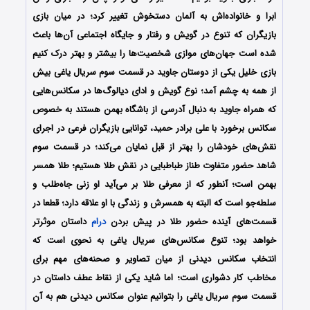
ابرا و خانواده‌اش به آلمان دستخوش تغییر کرد؛ در میان بازی
بازیگران که تنوع در گویش و رفتار و جایگاه اجتماعی آن‌ها باعث
شده است جهان‌های موازی شخصیت‌ها را بیشتر و بهتر درک کنیم
بازی خلیل یکی از دوستان جاوید در قسمت سوم سریال یاغی بیش
از همه به چشم آمد؛ نوع گویش و ادای دیالوگ‌ها در سکانس‌هایی
که همراه جاوید به دنبال آدرسی از باشگاه بهمن هستند به خصوص
سکانس برخورد با علی برادر حمید، توانایی بازیگران فرعی در اجرای
نقش‌های خودشان را بهتر از قبل نمایان می‌کند؛ در قسمت سوم
شاهد حضور متفاوت طناز طباطبایی در نقش طلا هستیم؛ طلا همسر
بهمن است؛ آنطور که از معرفی طلا بر می‌آید او زنی جاه‌طلب و
سلطه‌جو است که البته به همسرش و زندگی با او علاقه دارد؛ قطعا در
قسمت‌های آینده حضور طلا در پیش بردن
درام
داستان موثرتر
خواهد بود؛ تنوع سکانس‌های سریال یاغی به نحوی است که
انتخاب سکانس دیدنی از میان تصاویر و صحنه‌های مهم برای
مخاطب کار دشواری است؛ اما شاید یکی از نقاط عطف داستان در
قسمت سوم سریال یاغی را بتوانیم عنوان سکانس دیدنی هم به آن