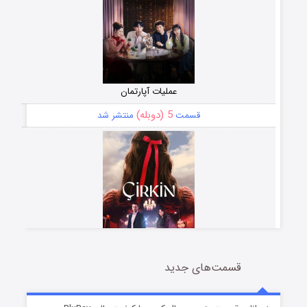
عملیات آپارتمان
5 (دوبله)
قسمت
منتشر شد
قسمت‌های جدید
سریال زشت
2 (زیرنویس)
قسمت
منتشر شد