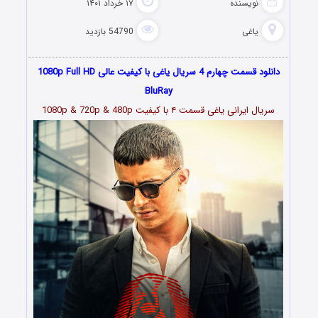
نویسنده
۱۷ خرداد ۱۴۰۱
یاغی
54790 بازدید
دانلود قسمت چهارم 4 سریال یاغی با کیفیت عالی 1080p Full HD
BluRay
سریال ایرانی یاغی قسمت
۴
با کیفیت 1080p & 720p & 480p