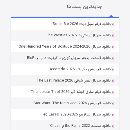
جدیدترین پست‌ها
خاندان اژدها فصل ۳
دانلود فیلم سول‌میت Soulm8te 2026
6 (زیرنویس)
قسمت
منتشر شد
دانلود سریال وستی‌ها The Westies 2026
دانلود سریال One Hundred Years of Solitude 2024-2026
دانلود قسمت پنجم سریال کوری با کیفیت عالی BluRay
دانلود انیمیشن دکورادو Decorado 2025
دانلود سریال قصر شرقی The East Palace 2026
دانلود فیلم سارق گوشه گیر The Isolate Thief 2026
جادوگری در مغولستان
دانلود انیمیشن Star Wars: The Ninth Jedi 2026
14 (زیرنویس)
قسمت
منتشر شد
دانلود سریال تد لاسو Ted Lasso 2020-2026
دانلود مستند Chasing the Rains 2022