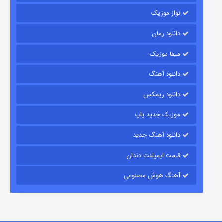
نواز موزیک
دانلود رمان
میفا موزیک
دانلود آهنگ
رویایی برای تو
دانلود ریمکس
۱۵ (دوبله)
قسمت
منتشر شد
موزیک جدید پاپ
دانلود آهنگ جدید
قیمت ایمپلنت دندان
آهنگ هوش مصنوعی
زیرزمین