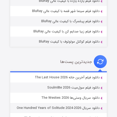
دانلود فیلم یازده یازده با کیفیت عالی BluRay
شوگر فصل ۲
دانلود فیلم سینما شهر قصه با کیفیت عالی BluRay
۷ (زیرنویس)
قسمت
منتشر شد
دانلود فیلم پیشمرگ با کیفیت عالی BluRay
دانلود فیلم زیبا صدایم کن با کیفیت عالی BluRay
دانلود فیلم کوکتل مولوتوف با کیفیت BluRay
جدیدترین پست‌ها
خاندان اژدها فصل ۳
دانلود فیلم آخرین خانه The Last House 2026
۶ (زیرنویس)
قسمت
منتشر شد
دانلود فیلم سول‌میت Soulm8te 2026
دانلود سریال وستی‌ها The Westies 2026
دانلود سریال One Hundred Years of Solitude 2024-2026