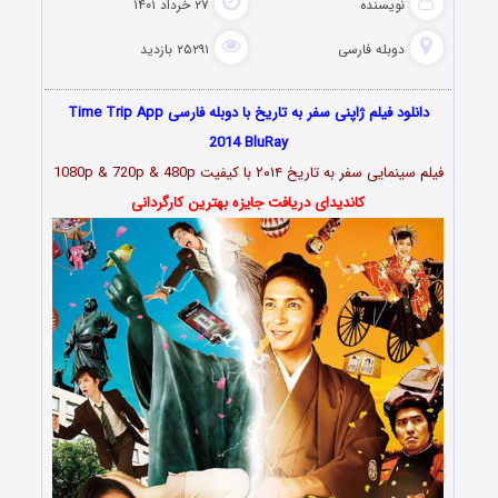
نویسنده
۲۷ خرداد ۱۴۰۱
دوبله فارسی
۲۵۲۹۱ بازدید
دانلود فیلم ژاپنی سفر به تاریخ با دوبله فارسی Time Trip App
2014 BluRay
فیلم سینمایی سفر به تاریخ ۲۰۱۴ با کیفیت 1080p & 720p & 480p
کاندیدای دریافت جایزه بهترین کارگردانی