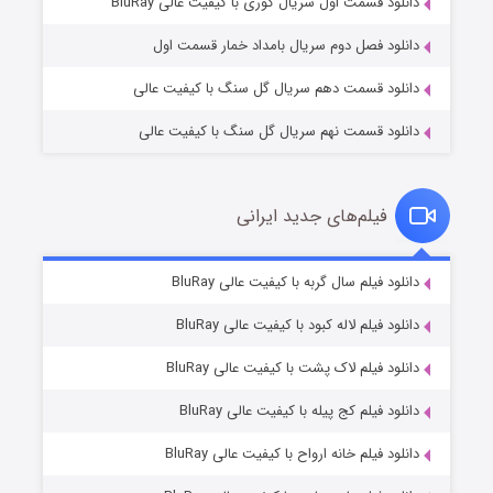
۲ (زیرنویس)
قسمت
منتشر شد
دانلود قسمت اول سریال کوری با کیفیت عالی BluRay
دانلود فصل دوم سریال بامداد خمار قسمت اول
دانلود قسمت دهم سریال گل سنگ با کیفیت عالی
دانلود قسمت نهم سریال گل سنگ با کیفیت عالی
فیلم‌های جدید ایرانی
شکست استوارت در نجات جهان
۷ (زیرنویس)
دانلود فیلم سال گربه با کیفیت عالی BluRay
قسمت
منتشر شد
دانلود فیلم لاله کبود با کیفیت عالی BluRay
دانلود فیلم لاک پشت با کیفیت عالی BluRay
دانلود فیلم کج‌ پیله با کیفیت عالی BluRay
دانلود فیلم خانه ارواح با کیفیت عالی BluRay