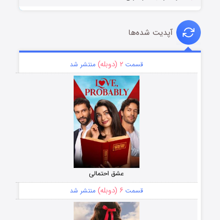
آپدیت شده‌ها
۲ (دوبله)
قسمت
منتشر شد
عشق احتمالی
۶ (دوبله)
قسمت
منتشر شد