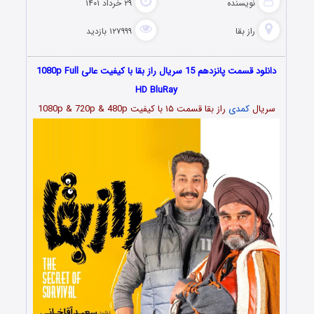
نویسنده
۲۹ خرداد ۱۴۰۱
راز بقا
۱۲۷۹۹۹ بازدید
دانلود قسمت پانزدهم 15 سریال راز بقا با کیفیت عالی 1080p Full
HD BluRay
سریال
کمدی
راز بقا قسمت
۱۵
با کیفیت 1080p & 720p & 480p