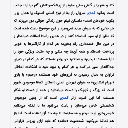
کند و هم پا و گاهی حتی جلوتر از پیشکسوتانش گام بردارد؛ جالب
است بدانید
کمدی
سریال راز بقا از نوع اسلپ استیک یا همان بزن
بکوب خودمان است؛ داستان فیلم حول زندگی جوانی دور می‌زند که
هر بلایی که به سرش بیاید نمی‌میرد و این موضوع باعث شده است
که مافیا از او سوء استفاده کنند و در همین راستا اتفاقات دنباله‌دار و
در عین حال خنده‌داری رقم بخورد؛ هر کدام از کاراکترها به خوبی
پرداخت شده‌اند و همه آن‌ها چه منفی و چه مثبت ویژگی خود را
دارا هستند؛ «رحیم» و «حاتم» دو برادر هستند که هر کدام در دنیای
جداگانه‌ای سیر می‌کنند و هر کدام به نوبه خود با اشکالات اخلاقی
فراوان به دنبال رسیدن به آرزوهای خود هستند‌؛ «رحیم» با بازی
«بهرام افشاری» به عنوان قهرمان اصلی داستان اتفاقا موجودی شرور
است که بزرگ و کوچک را دست می‌اندازد و همه از دست او شکار
هستند؛ اما این قدرت ژانر
کمدی
است که از چنین موجودی
شخصیتی خاص می‌سازد و باعث می‌شود ما با اینکه می‌دانیم
شوخی‌های او با مردم و همسایه‌ها تا چه حد آزاردهنده است اما باز
هم تماشا می‌کنیم؛ شخصیت «حاتم» که مابه ازای بیرونی فراوانی