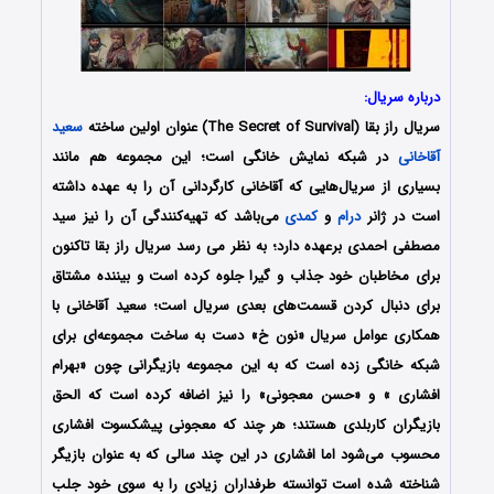
درباره سریال:
سریال راز بقا (The Secret of Survival) عنوان اولین ساخته‌
سعید
آقاخانی
در شبکه نمایش خانگی است؛ این مجموعه هم مانند
بسیاری از سریال‌هایی که آقاخانی کارگردانی آن را به عهده داشته
است در ژانر
درام
و
کمدی
می‌باشد که تهیه‌کنندگی آن را نیز سید
مصطفی احمدی برعهده دارد؛ به نظر می رسد سریال راز بقا تاکنون
برای مخاطبان خود جذاب و گیرا جلوه کرده است و بیننده مشتاق
برای دنبال کردن قسمت‌های بعدی سریال است؛
سعید آقاخانی با
همکاری عوامل سریال «نون خ» دست به ساخت مجموعه‌ای برای
شبکه خانگی زده است که به این مجموعه بازیگرانی چون «بهرام
افشاری » و «حسن معجونی» را نیز اضافه کرده است
که الحق
بازیگران کاربلدی هستند؛ هر چند که معجونی پیشکسوت افشاری
محسوب می‌شود اما افشاری در این چند سالی که به عنوان بازیگر
شناخته شده است توانسته طرفداران زیادی را به سوی خود جلب