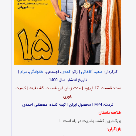
کارگردان:
سعید آقاخانی
| ژانر:
کمدی
، اجتماعی،
خانوادگی
،
درام
|
تاریخ انتشار: سال 1400
تعداد قسمت: 17 اپیزود | مدت زمان این قسمت: 45 دقیقه | کیفیت:
بلوری
فرمت: MP4 | محصول ایران | تهیه کننده: مصطفی احمدی
خلاصه داستان:
بزرگ‌ترین کشف بشریت در راه است…!
بازیگران: