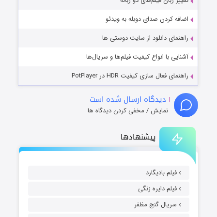
تغییر زبان فیلم‌های دو زبانه
اضافه کردن صدای دوبله به ویدئو
راهنمای دانلود از سایت دوستی ها
آشنایی با انواع کیفیت فیلم‌ها و سریال‌ها
راهنمای فعال سازی کیفیت HDR در PotPlayer
۱
دیدگاه ارسال شده است
نمایش / مخفی کردن دیدگاه ها
پیشنهادها
فیلم بادیگارد
فیلم دایره زنگی
سریال گنج مظفر