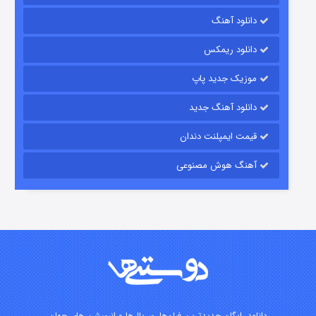
دانلود آهنگ
باب اسفنجی فصل ۱۷
دانلود ریمکس
۶ (زیرنویس)
قسمت
منتشر شد
موزیک جدید پاپ
دانلود آهنگ جدید
قیمت ایمپلنت دندان
آهنگ هوش مصنوعی
رویایی برای تو
۱۵ (دوبله)
قسمت
منتشر شد
دانلود رایگان جدیدترین فیلم‌ها، سریال‌ها و انیمیشن های جهان