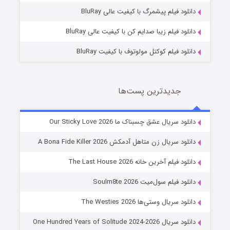
10 (زیرنویس)
قسمت
منتشر شد
دانلود فیلم پیشمرگ با کیفیت عالی BluRay
دانلود فیلم زیبا صدایم کن با کیفیت عالی BluRay
دانلود فیلم کوکتل مولوتوف با کیفیت BluRay
جدیدترین پست‌ها
شوهر
دانلود سریال عشق چسبناک ما Our Sticky Love 2026
8 (زیرنویس)
قسمت
منتشر شد
دانلود سریال زن متاهل آدمکش A Bona Fide Killer 2026
دانلود فیلم آخرین خانه The Last House 2026
دانلود فیلم سول‌میت Soulm8te 2026
دانلود سریال وستی‌ها The Westies 2026
دانلود سریال One Hundred Years of Solitude 2024-2026