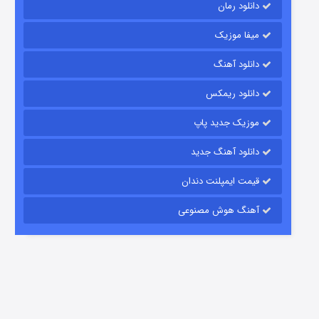
دانلود رمان
میفا موزیک
دانلود آهنگ
شکست استوارت در نجات جهان
دانلود ریمکس
7 (زیرنویس)
قسمت
منتشر شد
موزیک جدید پاپ
دانلود آهنگ جدید
قیمت ایمپلنت دندان
آهنگ هوش مصنوعی
شوگر فصل ۲
7 (زیرنویس)
قسمت
منتشر شد