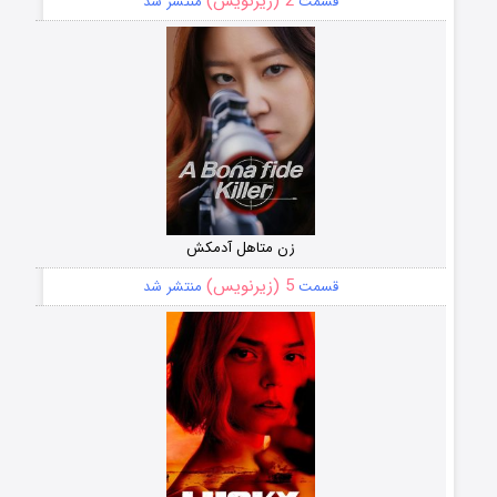
2 (زیرنویس)
قسمت
منتشر شد
زن متاهل آدمکش
5 (زیرنویس)
قسمت
منتشر شد