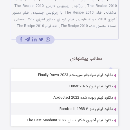
The Recipe 2010
,
رازآلود
,
زیرنویس فارسی The Recipe 2010
,
عاشقانه
,
فیلم The Recipe 2010 با زیرنویس چسبیده
,
فیلم دستور
آشپزی 2010 دوبله فارسی
,
فیلم کره ای دستور آشپزی ۲۰۱۰
,
معمایی
,
نسخه سانسور شده The Recipe 2010
,
نقد فیلم The Recipe 2010
مطالب پیشنهادی
دانلود فیلم سرانجام سپیده‌دم Finally Dawn 2023
دانلود فیلم تیونر Tuner 2025
دانلود فیلم ربوده شده Abducted 2022
دانلود فیلم رمبو ۳ Rambo III 1988
دانلود فیلم آخرین شکار انسان The Last Manhunt 2022