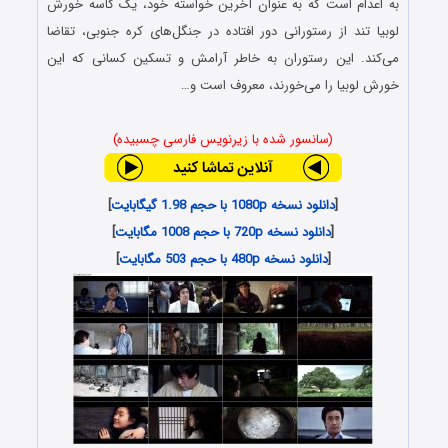
به اعدام است که به عنوان آخرین خواسته خود، یک کاسه خورش
لوبیا تند از رستورانی دور افتاده در جنگل‌های کره جنوبی، تقاضا
می‌کند. این رستوران به خاطر آرامش و تسکین کسانی که این
خورش لوبیا را می‌خورند، معروف است و…
(سانسور شده با زیرنویس فارسی چسبیده)
[
دانلود نسخه 1080p با حجم 1.98 گیگابایت
]
[
دانلود نسخه 720p با حجم 1008 مگابایت
]
[
دانلود نسخه 480p با حجم 503 مگابایت
]