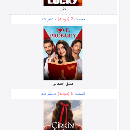
لاکی
2 (دوبله)
قسمت
منتشر شد
عشق احتمالی
6 (دوبله)
قسمت
منتشر شد