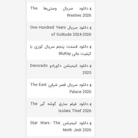
دانلود سریال وستی‌ها The
Westies 2026
دانلود سریال One Hundred Years
of Solitude 2024-2026
دانلود قسمت پنجم سریال کوری با
کیفیت عالی BluRay
باب اسفنجی فصل ۱۷
دانلود انیمیشن دکورادو Decorado
2025
۶ (زیرنویس)
قسمت
منتشر شد
دانلود سریال قصر شرقی The East
Palace 2026
دانلود فیلم سارق گوشه گیر The
Isolate Thief 2026
دانلود انیمیشن Star Wars: The
Ninth Jedi 2026