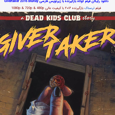
دانلود رایگان فیلم کوتاه بازگیرنده با زیرنویس فارسی Givertaker 2016 BluRay
فیلم
ترسناک
بازگیرنده ۲۰۱۶ با کیفیت عالی 1080p & 720p & 480p