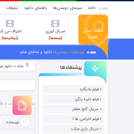
خانه
سینمای دوستی‌ها
راهنمای دانلود
تبلیغات
صفحه اصلی
سریال کوری
اعتراف می کن
HOME
(جمعه‌ها)
(دوشنبه‌ها)
وب‌سایت دوستی‌ها
دانلود و تماشای فیلم
پیشنهادها
خانه
دانلود ف
»
فیلم بادیگارد
فیلم دایره زنگی
دان
سریال گنج مظفر
فیلم اخراجی ها ۱
نویسنده
سریال بازی مرکب