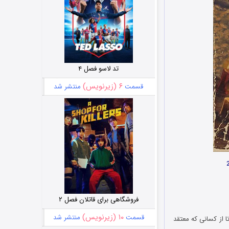
تد لاسو فصل ۴
۶ (زیرنویس)
قسمت
منتشر شد
فروشگاهی برای قاتلان فصل ۲
۱۰ (زیرنویس)
قسمت
منتشر شد
‌دهد تا از کسانی که معتقد