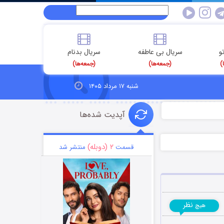
و
سریال بی عاطفه
سریال بدنام
)
(جمعه‌ها)
(جمعه‌ها)
شنبه ۱۷ مرداد ۱۴۰۵
آپدیت شده‌ها
۲ (دوبله)
قسمت
منتشر شد
نظر
هیچ