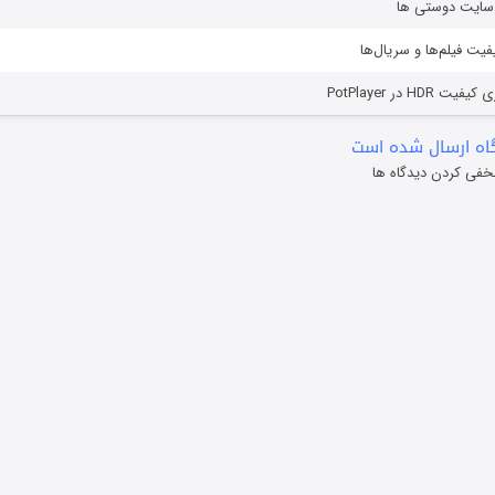
ز سایت دوستی ها
یفیت فیلم‌ها و سریال‌ها
HD در PotPlayer
ه ارسال شده است
خفی کردن دیدگاه ها