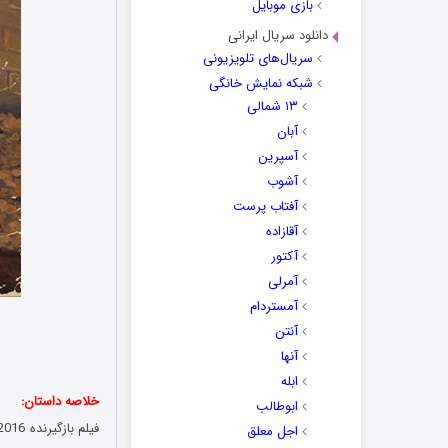
بازی موبایل
دانلود سریال ایرانی
سریال‌های تلویزیونی
شبکه نمایش خانگی
۱۳ شمالی
آبان
آسپرین
آشوب
آفتاب پرست
آقازاده
آکتور
آمرلی
آمستردام
آنتن
آنها
ابله
خلاصه داستان:
ابوطالب
اجل معلق