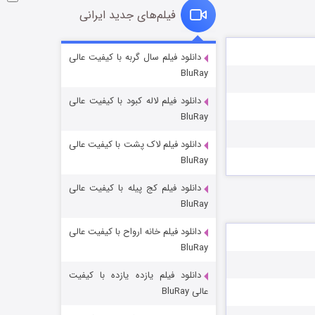
فیلم‌های جدید ایرانی
شکست استوارت در نجات جهان
دانلود فیلم سال گربه با کیفیت عالی
BluRay
۷ (زیرنویس)
قسمت
منتشر شد
دانلود فیلم لاله کبود با کیفیت عالی
BluRay
دانلود فیلم لاک پشت با کیفیت عالی
BluRay
دانلود فیلم کج‌ پیله با کیفیت عالی
BluRay
دانلود فیلم خانه ارواح با کیفیت عالی
شوگر فصل ۲
BluRay
۷ (زیرنویس)
قسمت
منتشر شد
دانلود فیلم یازده یازده با کیفیت
عالی BluRay