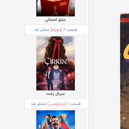
عشق احتمالی
۶ (دوبله)
قسمت
منتشر شد
سریال زشت
۱ (زیرنویس)
قسمت
منتشر شد