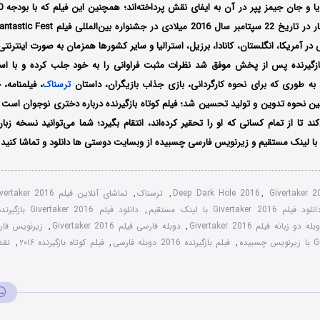
 آمریکا، انگلستان، کانادا، برزیل، استرالیا و سایر کشورها همزمان به صورت اینترنت
بازگیرنده پس از پخش موفق شد نظرات مثبت فراوانی را به خود جلب کرده و با اس
به طوری که برای نحوه کارگردانی، بازی جذاب بازیگران، داستان
ترسناک
، فیلمنامه، 
ین نحوه تدوین و تولید تحسین شد؛ فیلم کوتاه بازگیرنده درباره دختری نوجوان است 
ند تا از تمام کسانی که او را تحقیر کرده‌اند، انتقام بگیرد؛ شما می‌توانید نسخه زبا
ا با لینک مستقیم و زیرنویس فارسی چسبیده از وبسایت دوستی ها دانلود و تماشا کنید.
Givertaker 
,
Deep Dark Hole 2016
,
ترسناک
,
تماشای آنلاین فیلم Givertaker 2016
نلود فیلم Givertaker 2016 با لینک مستقیم
,
دانلود فیلم Givertaker 2016 بازگیرنده
بله دو زبانه فیلم Givertaker 2016
,
دوبله فارسی فیلم Givertaker 2016
,
زیرنویس فارسی er 2016
,
فیلم بازگیرنده 2016 دوبله فارسی
,
فیلم کوتاه بازگیرنده ۲۰۱۶
,