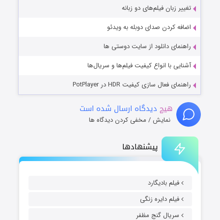
تغییر زبان فیلم‌های دو زبانه
اضافه کردن صدای دوبله به ویدئو
راهنمای دانلود از سایت دوستی ها
آشنایی با انواع کیفیت فیلم‌ها و سریال‌ها
راهنمای فعال سازی کیفیت HDR در PotPlayer
هیچ
دیدگاه ارسال شده است
نمایش / مخفی کردن دیدگاه ها
پیشنهادها
فیلم بادیگارد
فیلم دایره زنگی
سریال گنج مظفر