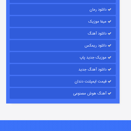
دانلود رمان
میفا موزیک
رویایی برای تو
دانلود آهنگ
۱۵ (دوبله)
قسمت
منتشر شد
دانلود ریمکس
موزیک جدید پاپ
دانلود آهنگ جدید
قیمت ایمپلنت دندان
آهنگ هوش مصنوعی
زیرزمین
۲ (دوبله)
قسمت
منتشر شد