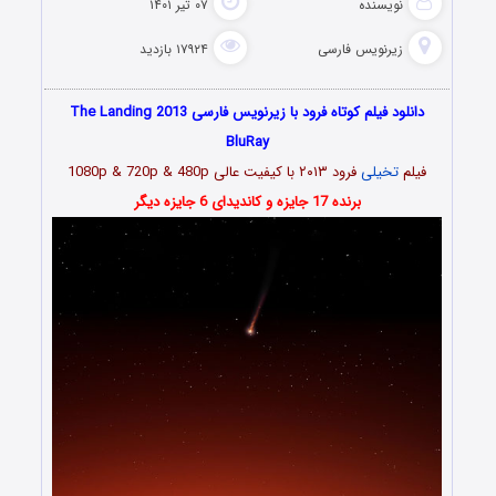
نویسنده
۰۷ تیر ۱۴۰۱
زیرنویس فارسی
۱۷۹۲۴ بازدید
دانلود فیلم کوتاه فرود با زیرنویس فارسی The Landing 2013
BluRay
فیلم
تخیلی
فرود ۲۰۱۳ با کیفیت عالی 1080p & 720p & 480p
برنده 17 جایزه و کاندیدای 6 جایزه دیگر