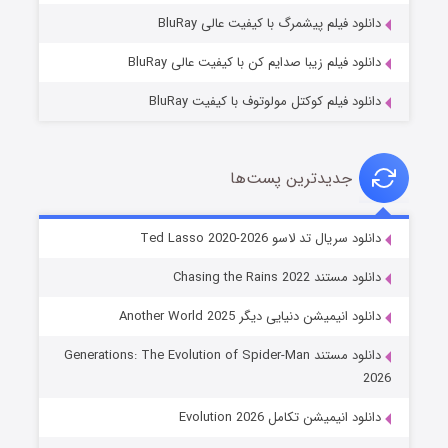
۷ (زیرنویس)
قسمت
منتشر شد
دانلود فیلم پیشمرگ با کیفیت عالی BluRay
دانلود فیلم زیبا صدایم کن با کیفیت عالی BluRay
دانلود فیلم کوکتل مولوتوف با کیفیت BluRay
جدیدترین پست‌ها
خاندان اژدها فصل ۳
دانلود سریال تد لاسو Ted Lasso 2020-2026
۶ (زیرنویس)
قسمت
منتشر شد
دانلود مستند Chasing the Rains 2022
دانلود انیمیشن دنیایی دیگر Another World 2025
دانلود مستند Generations: The Evolution of Spider-Man
2026
دانلود انیمیشن تکامل Evolution 2026