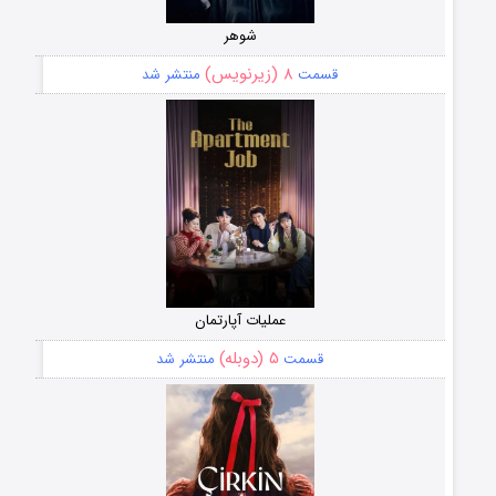
شوهر
۸ (زیرنویس)
قسمت
منتشر شد
عملیات آپارتمان
۵ (دوبله)
قسمت
منتشر شد