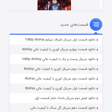
قسمت‌های جدید
سریال زشت
۲ (زیرنویس)
قسمت
منتشر شد
دانلود قسمت اول سریال اعتراف میکنم 1080p BluRay
دانلود قسمت چهارم سریال کوری با کیفیت عالی BluRay
دانلود سریال بیست و یک با کیفیت عالی 1080p BluRay
دانلود قسمت سوم سریال کوری با کیفیت عالی BluRay
دانلود قسمت دوم سریال کوری با کیفیت عالی BluRay
دانلود قسمت اول سریال کوری با کیفیت عالی BluRay
مردگان متحرک: شهر مرده ۳
۲ (زیرنویس)
قسمت
منتشر شد
دانلود فصل دوم سریال بامداد خمار قسمت اول
دانلود قسمت دهم سریال گل سنگ با کیفیت عالی