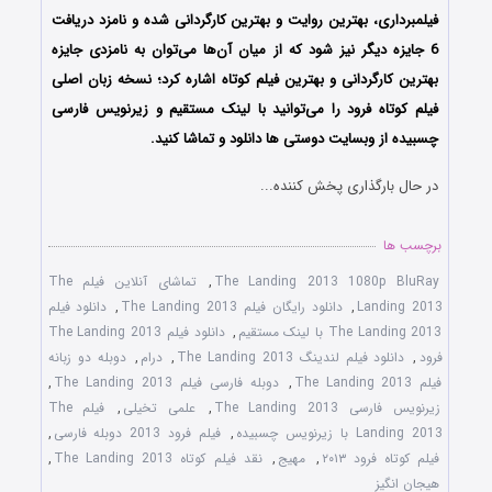
فیلمبرداری، بهترین روایت و بهترین کارگردانی شده و نامزد دریافت
6 جایزه دیگر نیز شود که از میان آن‌ها می‌توان به نامزدی جایزه
بهترین کارگردانی و بهترین فیلم کوتاه اشاره کرد؛ نسخه زبان اصلی
فیلم کوتاه فرود را می‌توانید با لینک مستقیم و زیرنویس فارسی
چسبیده از وبسایت دوستی ها دانلود و تماشا کنید.
در حال بارگذاری پخش کننده...
برچسب ها
The Landing 2013 1080p BluRay
,
تماشای آنلاین فیلم The
Landing 2013
,
دانلود رایگان فیلم The Landing 2013
,
دانلود فیلم
The Landing 2013 با لینک مستقیم
,
دانلود فیلم The Landing 2013
فرود
,
دانلود فیلم لندینگ The Landing 2013
,
درام
,
دوبله دو زبانه
فیلم The Landing 2013
,
دوبله فارسی فیلم The Landing 2013
,
زیرنویس فارسی The Landing 2013
,
علمی تخیلی
,
فیلم The
Landing 2013 با زیرنویس چسبیده
,
فیلم فرود 2013 دوبله فارسی
,
فیلم کوتاه فرود ۲۰۱۳
,
مهیج
,
نقد فیلم کوتاه The Landing 2013
,
هیجان انگیز