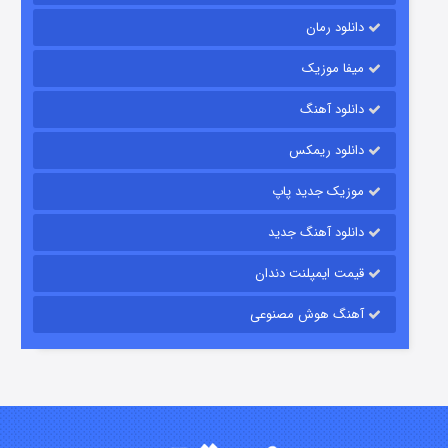
دانلود رمان
میفا موزیک
رویایی برای تو
دانلود آهنگ
۱۵ (دوبله)
قسمت
منتشر شد
دانلود ریمکس
موزیک جدید پاپ
دانلود آهنگ جدید
قیمت ایمپلنت دندان
آهنگ هوش مصنوعی
زیرزمین
۲ (دوبله)
قسمت
منتشر شد