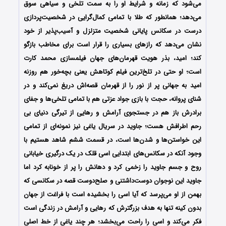
می‌شود که زمانه و شرایط او را به سمت تلخی و سیاهی سوق
می‌دهد؛ همانطور که طلا با تمامی کمال‌گرایی در شخصیت‌پردازی
درست در سکانس پایانی شخصیت متزلزل و آسیب‌پذیر از خود
نشان می‌دهد که رازهای بسیاری را قرار است برای مخاطب بازگو
کند؛ امید، بذر هویت قهرمان‌های جهان فیلمسازی محمد کارت
است؛ او حتی در تلخ‌ترین فیلم‌ کوتاهش یعنی بچه‌خور هم روزنه
امید به جهانی پر از نور را از قهرمان قصه‌اش دریغ نمی‌کند و در
شنای پروانه، حجت با بازی جواد عزتی هم با تمامی تلخی‌ها و جفای
برادرش باز هم در جستجوی آرامش و رهایی از تیرگی دنیای بی
رحم اطرافش هست؛ جاوید در سریال یاغی نیز نمونه‌ای از تمامی
این خواستن‌ها و شدن‌ها است، در قسمت ششم شاهد هستیم با
وجود آنکه در سکانس‌های ابتدایی اسی قلک در یک درگیری خیابانی
روح و جسم جاوید را زخمی کرد و دهانش را پر از خونابه کرد اما
جاوید این نوجوان دوست‌داشتنی و صلح‌دوست قصه در سکانسی که
بهمن از او می‌پرسد که آیا اسی را بخشیده است با فراغت از جهان
بدون کینه تنها به هدف بزرگترش که رهایی و آرامش در زندگی است
فکر می‌کند و اسی را راحت می‌بخشد؛ هر چند یاغی از خط اصلی