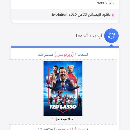
Parts 2026
دانلود انیمیشن تکامل Evolution 2026
آپدیت شده‌ها
۱ (زیرنویس)
قسمت
منتشر شد
تد لاسو فصل ۴
۶ (زیرنویس)
قسمت
منتشر شد