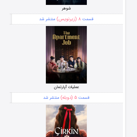
شوهر
۸ (زیرنویس)
قسمت
منتشر شد
عملیات آپارتمان
۵ (دوبله)
قسمت
منتشر شد