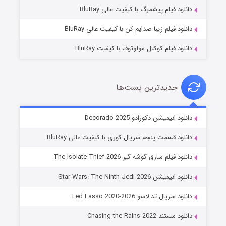
۷ (زیرنویس)
قسمت
منتشر شد
دانلود فیلم پیشمرگ با کیفیت عالی BluRay
دانلود فیلم زیبا صدایم کن با کیفیت عالی BluRay
دانلود فیلم کوکتل مولوتوف با کیفیت BluRay
جدیدترین پست‌ها
خاندان اژدها فصل ۳
دانلود انیمیشن دکورادو Decorado 2025
۶ (زیرنویس)
قسمت
منتشر شد
دانلود قسمت پنجم سریال کوری با کیفیت عالی BluRay
دانلود فیلم سارق گوشه گیر The Isolate Thief 2026
دانلود انیمیشن Star Wars: The Ninth Jedi 2026
دانلود سریال تد لاسو Ted Lasso 2020-2026
دانلود مستند Chasing the Rains 2022