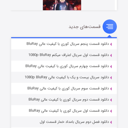
قسمت‌های جدید
سریال زشت
۲ (زیرنویس)
قسمت
منتشر شد
دانلود قسمت پنجم سریال کوری با کیفیت عالی BluRay
دانلود قسمت اول سریال اعتراف میکنم 1080p BluRay
دانلود قسمت چهارم سریال کوری با کیفیت عالی BluRay
دانلود سریال بیست و یک با کیفیت عالی 1080p BluRay
دانلود قسمت سوم سریال کوری با کیفیت عالی BluRay
دانلود قسمت دوم سریال کوری با کیفیت عالی BluRay
مردگان متحرک: شهر مرده ۳
۲ (زیرنویس)
قسمت
منتشر شد
دانلود قسمت اول سریال کوری با کیفیت عالی BluRay
دانلود فصل دوم سریال بامداد خمار قسمت اول