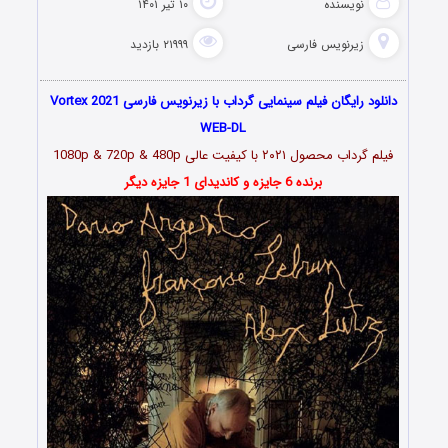
نویسنده
۱۰ تیر ۱۴۰۱
زیرنویس فارسی
۲۱۹۹۹ بازدید
دانلود رایگان فیلم سینمایی گرداب با زیرنویس فارسی Vortex 2021
WEB-DL
فیلم
گرداب محصول ۲۰۲۱
با کیفیت عالی 1080p & 720p & 480p
برنده 6 جایزه و کاندیدای 1 جایزه دیگر