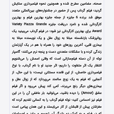
صحنه، مضامین مطرح شده و همچنین نحوه فیلمبرداری ستایش
گردید؛ فیلم گرداب پس از حضور در جشنواره‌های بین‌المللی متعدد
موفق شد برنده 6 جایزه از جمله جایزه بهترین فیلم و بهترین
کارگردانی شده و نامزد دریافت جایزه Variety Piazza Grande
Award برای بهترین کارگردانی نیز شود؛ در فیلم گرداب می‌بینید یک
روانپزشک بازنشسته مبتلا به زوال عقل و یک نویسنده مبتلا به
بیماری قلبی، آخرین روزهای خود را همراه با هم در یک آپارتمان
زندگی کرده و با مشکلات متعددی دست و پنجه نرم می‌کنند؛ گاسپار
نوئه از آن دسته فیلم‌سازانی است که وقتی اسمش را می‌شنویم
انتظار یک اثر متفاوت را داریم؛ اثر جدید او با نام گرداب، با نوع
فیلمبرداری خاصش، از این قاعده مستثنی نیست؛ با این‌ حال، از
آنجایی که فیلم به یک زوج سالمند می‌پردازد که از زوال عقل و
بیماری‌های دیگر رنج می‌برند، کمی کند پیش می‌رود و اگر فیلم
عشق (Amour) را دیده باشید، می‌توانید بار عاطفی آن را در این
فیلم نیز احساس کنید؛ نوئه فیلم گرداب را به کسانی تقدیم کرده که
مغزشان پیش از قلبشان از کار می‌ایستد و این همان پیامی است
که در فیلم و به کمک دو بازیگر آن تجسم می‌یابد و احساسات