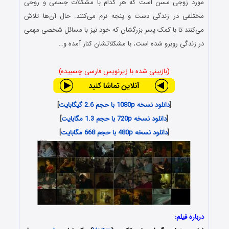
مورد زوجی مسن است که هر کدام با مشکلات جسمی و روحی
مختلفی در زندگی دست و پنجه نرم می‌کنند. حال آن‌ها تلاش
می‌کنند تا با کمک پسر بزرگشان که خود نیز با مسائل شخصی مهمی
در زندگی روبرو شده است، با مشکلاتشان کنار آمده و…
(بازبینی شده با زیرنویس فارسی چسبیده)
[
دانلود نسخه 1080p با حجم 2.6 گیگابایت
]
[
دانلود نسخه 720p با حجم 1.3 مگابایت
]
[
دانلود نسخه 480p با حجم 668 مگابایت
]
درباره فیلم: