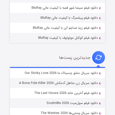
فروشگاهی برای قاتلان فصل ۲
دانلود فیلم سینما شهر قصه با کیفیت عالی BluRay
۱۰ (زیرنویس)
قسمت
منتشر شد
دانلود فیلم پیشمرگ با کیفیت عالی BluRay
دانلود فیلم زیبا صدایم کن با کیفیت عالی BluRay
دانلود فیلم کوکتل مولوتوف با کیفیت BluRay
جدیدترین پست‌ها
شوهر
دانلود سریال عشق چسبناک ما Our Sticky Love 2026
۸ (زیرنویس)
قسمت
منتشر شد
دانلود سریال زن متاهل آدمکش A Bona Fide Killer 2026
دانلود فیلم آخرین خانه The Last House 2026
دانلود فیلم سول‌میت Soulm8te 2026
دانلود سریال وستی‌ها The Westies 2026