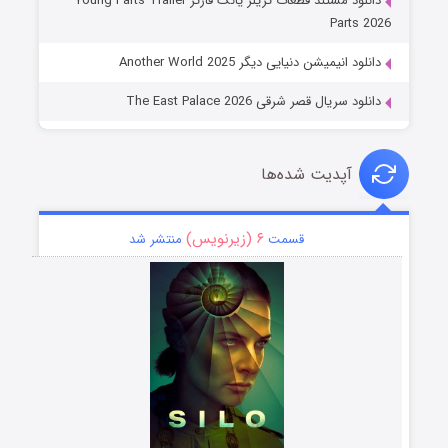
دانلود مستند قطعات تریلر یانگ فارتز Young Farts Trailer
Parts 2026
دانلود انیمیشن دنیایی دیگر Another World 2025
دانلود سریال قصر شرقی The East Palace 2026
آپدیت شده‌ها
۶ (زیرنویس)
قسمت
منتشر شد