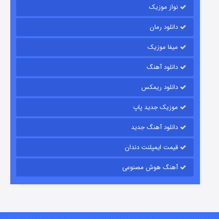
نواز موزیک
دانلود رمان
میفا موزیک
دانلود آهنگ
شکست استوارت در نجات جهان
دانلود ریمکس
۷ (زیرنویس)
قسمت
منتشر شد
موزیک جدید پاپ
دانلود آهنگ جدید
قیمت ایمپلنت دندان
آهنگ هوش مصنوعی
شوگر فصل ۲
۷ (زیرنویس)
قسمت
منتشر شد