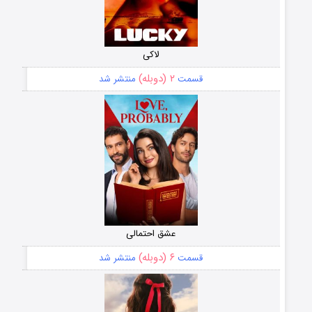
لاکی
۲ (دوبله)
قسمت
منتشر شد
عشق احتمالی
۶ (دوبله)
قسمت
منتشر شد