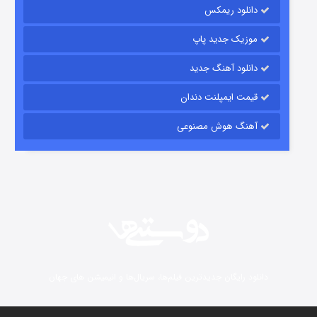
دانلود ریمکس
7 (زیرنویس)
قسمت
منتشر شد
موزیک جدید پاپ
دانلود آهنگ جدید
قیمت ایمپلنت دندان
آهنگ هوش مصنوعی
شوگر فصل ۲
7 (زیرنویس)
قسمت
منتشر شد
دانلود رایگان جدیدترین فیلم‌ها، سریال‌ها و انیمیشن های جهان