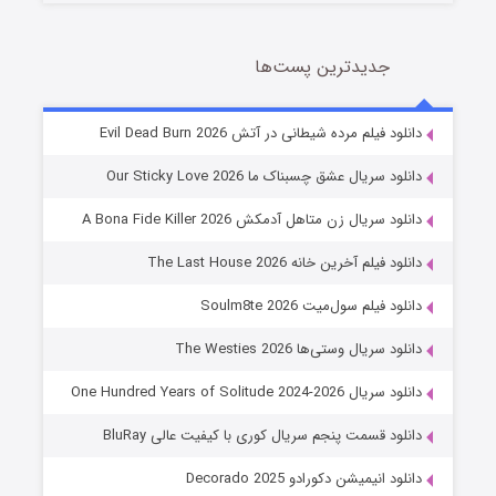
جدیدترین پست‌ها
شوهر
دانلود فیلم مرده شیطانی در آتش Evil Dead Burn 2026
8 (زیرنویس)
قسمت
منتشر شد
دانلود سریال عشق چسبناک ما Our Sticky Love 2026
دانلود سریال زن متاهل آدمکش A Bona Fide Killer 2026
دانلود فیلم آخرین خانه The Last House 2026
دانلود فیلم سول‌میت Soulm8te 2026
دانلود سریال وستی‌ها The Westies 2026
دانلود سریال One Hundred Years of Solitude 2024-2026
عملیات آپارتمان
دانلود قسمت پنجم سریال کوری با کیفیت عالی BluRay
2 (زیرنویس)
قسمت
منتشر شد
دانلود انیمیشن دکورادو Decorado 2025