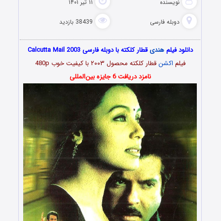
نویسنده
۱۱ تیر ۱۴۰۱
دوبله فارسی
38439 بازدید
دانلود فیلم
هندی
قطار کلکته با دوبله فارسی Calcutta Mail 2003
فیلم
اکشن
قطار کلکته محصول ۲۰۰۳ با کیفیت خوب 480p
نامزد دریافت 6 جایزه
بین‌المللی