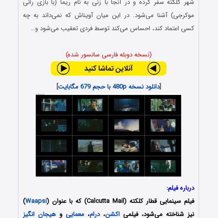
شهر کلکته سفر کرده و در آنجا با زنی به نام ریما (با بازی رانی
موکرجی) آشنا می‌شود. در این میان آویناش که نمی‌داند به چه
کسی اعتماد کند، احساس می‌کند توسط فردی تعقیب می‌شود و…
(نسخه دوبله فارسی سانسور شده)
[
دانلود نسخه 480p با حجم 679 مگابایت
]
درباره فیلم:
فیلم سینمایی قطار کلکته (Calcutta Mail) که با عنوان (
Waapsi
)
نیز شناخته می‌شود، فیلمی
اکشن
،
درام
،
معمایی
و
هیجان انگیز