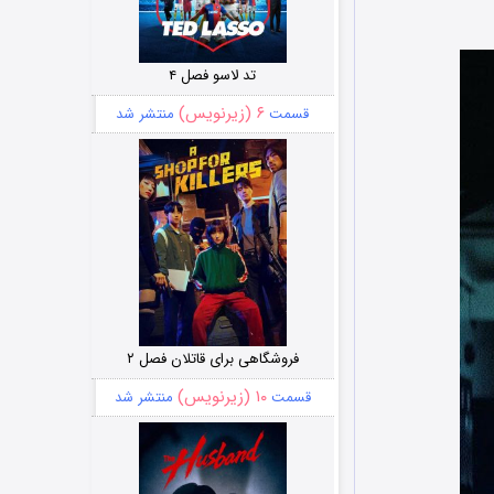
تد لاسو فصل ۴
۶ (زیرنویس)
قسمت
منتشر شد
فروشگاهی برای قاتلان فصل ۲
۱۰ (زیرنویس)
قسمت
منتشر شد