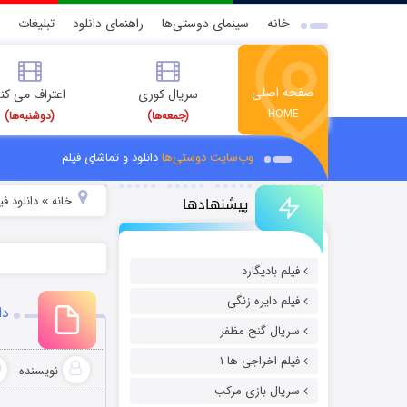
خانه
سینمای دوستی‌ها
راهنمای دانلود
تبلیغات
صفحه اصلی
سریال کوری
اعتراف می کن
HOME
(جمعه‌ها)
(دوشنبه‌ها)
وب‌سایت دوستی‌ها
دانلود و تماشای فیلم
پیشنهادها
خانه
دانلود ف
»
فیلم بادیگارد
فیلم دایره زنگی
دان
سریال گنج مظفر
فیلم اخراجی ها ۱
نویسنده
سریال بازی مرکب