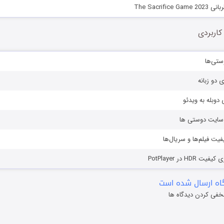
The Sacrific
کاربردی
ستی‌ها
ی دو زبانه
دوبله به ویدئو
ز سایت دوستی ها
یفیت فیلم‌ها و سریال‌ها
HD در PotPlayer
ه ارسال شده است
خفی کردن دیدگاه ها