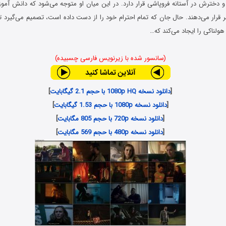
خترش در آستانه فروپاشی قرار دارد. در این میان او متوجه می‌شود که دانش آموزا
قرار می‌دهند. حال جان که تمام احترام خود را از دست داده است، تصمیم می‌گیرد تا 
ولناکی را ایجاد می‌کند که…
(سانسور شده با زیرنویس فارسی چسبیده)
[
دانلود نسخه 1080p HQ با حجم 2.1 گیگابایت
]
[
دانلود نسخه 1080p با حجم 1.53 گیگابایت
]
[
دانلود نسخه 720p با حجم 805 مگابایت
]
[
دانلود نسخه 480p با حجم 569 مگابایت
]