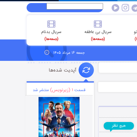
و
سریال بی عاطفه
سریال بدنام
)
(جمعه‌ها)
(جمعه‌ها)
جمعه ۱۶ مرداد ۱۴۰۵
آپدیت شده‌ها
۱ (زیرنویس)
قسمت
منتشر شد
نظر
هیچ