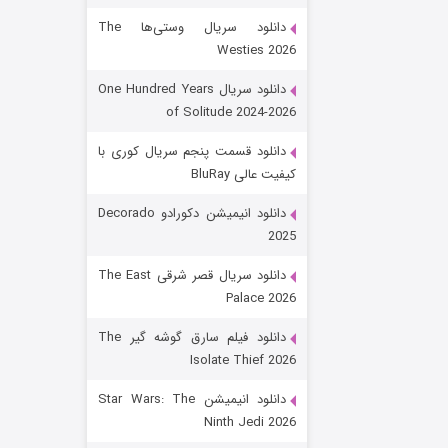
دانلود سریال وستی‌ها The
Westies 2026
دانلود سریال One Hundred Years
of Solitude 2024-2026
دانلود قسمت پنجم سریال کوری با
کیفیت عالی BluRay
رویایی برای تو
دانلود انیمیشن دکورادو Decorado
2025
۱۵ (دوبله)
قسمت
منتشر شد
دانلود سریال قصر شرقی The East
Palace 2026
دانلود فیلم سارق گوشه گیر The
Isolate Thief 2026
دانلود انیمیشن Star Wars: The
Ninth Jedi 2026