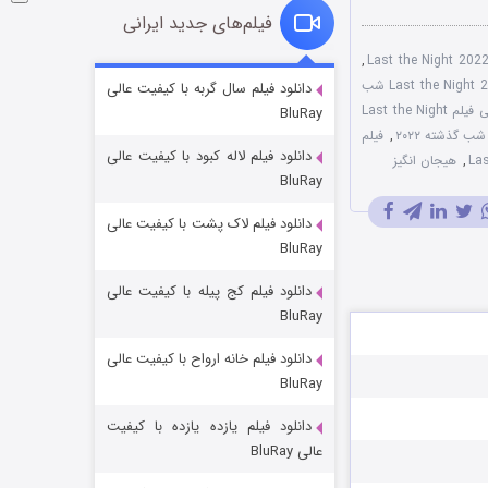
فیلم‌های جدید ایرانی
,
شوگر فصل ۲
دانلود فیلم Last the Night 2022 شب
دانلود فیلم سال گربه با کیفیت عالی
دوبله فارسی فیلم Last the Night
BluRay
۷ (زیرنویس)
قسمت
منتشر شد
ب گذشته ۲۰۲۲
,
فیلم
دانلود فیلم لاله کبود با کیفیت عالی
,
هیجان انگیز
BluRay
دانلود فیلم لاک پشت با کیفیت عالی
BluRay
دانلود فیلم کج‌ پیله با کیفیت عالی
BluRay
دانلود فیلم خانه ارواح با کیفیت عالی
خاندان اژدها فصل ۳
BluRay
۶ (زیرنویس)
قسمت
منتشر شد
دانلود فیلم یازده یازده با کیفیت
عالی BluRay