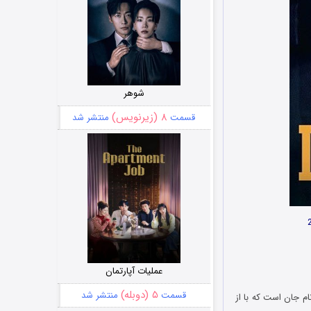
شوهر
۸ (زیرنویس)
قسمت
منتشر شد
عملیات آپارتمان
۵ (دوبله)
قسمت
منتشر شد
لمی به نام جان است که با از