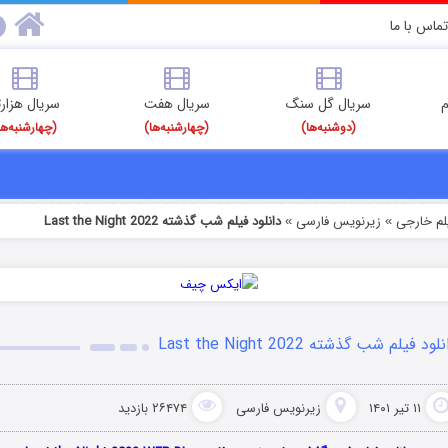
تماس با ما
م
سریال گل سنگ
سریال هفت
سریال هزارت
(دوشنبه‌ها)
(چهارشنبه‌ها)
(چهارشنبه‌ها
یلم خارجی
زیرنویس فارسی
دانلود فیلم شب گذشته Last the Night 2022
»
»
لود فیلم شب گذشته Last the Night 2022
۱۱ تیر ۱۴۰۱
زیرنویس فارسی
۲۶۴۷۴ بازدید