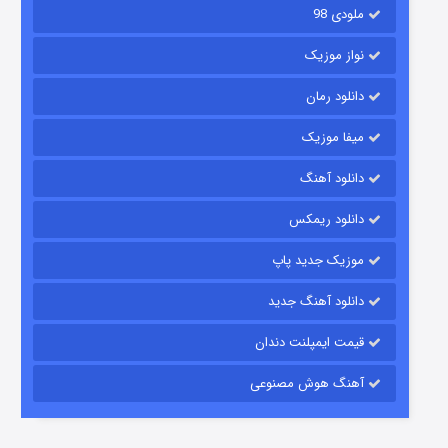
ملودی 98
نواز موزیک
دانلود رمان
میفا موزیک
دانلود آهنگ
باب اسفنجی فصل ۱۷
دانلود ریمکس
۶ (زیرنویس)
قسمت
منتشر شد
موزیک جدید پاپ
دانلود آهنگ جدید
قیمت ایمپلنت دندان
آهنگ هوش مصنوعی