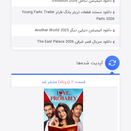
دانلود انیمیشن تکامل Evolution 2026
دانلود مستند قطعات تریلر یانگ فارتز Young Farts Trailer
Parts 2026
دانلود انیمیشن دنیایی دیگر Another World 2025
دانلود سریال قصر شرقی The East Palace 2026
آپدیت شده‌ها
۲ (دوبله)
قسمت
منتشر شد