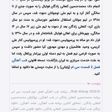
انجام داد؛ محمدحسین کنعانی زادگان فوتبال را به صورت جدی از ۱۱
سالگی آغاز کرد و به تیم ملی نوجوانان دعوت شد، سپس در سال
۱۳۸۸ در تیم جوانان استقلال ماهشهر خوزستان به مدت دو سال
بازی کرد؛ کنعانی زادگان بعد از دعوت به تیم ملی زیر ۱۷ سال در ۱۶
سالگی، چهره‌اش برای اهالی فوتبال شناخته‌تر شد و در سال ۱۳۹۰ با
قرار داد دو ساله به پرسپولیس دعوت شد؛ او در پرسپولیس کنار علی
کریمی، وحید هاشمیان و مهدی مهدوی کیا حضور داشت و سپس
به صورت قرضی نیم فصل به تیم دسته اولی بیرامار پرتغال رفت اما
به علت خدمت سربازی به ایران بازگشت؛ نسخه قانونی
شب آهنگی
فصل 2 قسمت سی ام
(پایانی) را از سایت دوستی ها دانلود و تماشا
کنید.
برچسب ها
Shab Ahangi S02E30
,
برنامه شب آهنگی فصل دوم قسمت سی ام
,
برنامه محمدحسین کنعانی زادگان‌ در شب آهنگی
,
بیوگرافی محمدحسین
کنعانی زادگان
,
تماشای آنلاین برنامه شب آهنگی
,
حامد آهنگی
,
دانلود
رایگان شب آهنگی محمدحسین کنعانی زادگان‌
,
دانلود قانونی شب آهنگی