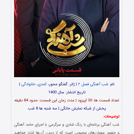
نام:
شب آهنگی فصل ۲
| ژانر: گفتگو محور،
کمدی
،
خانوادگی
|
تاریخ انتشار: سال 1400
تعداد قسمت ها: 30 اپیزود | مدت زمان این قسمت: حدود 84 دقیقه
پخش از شبکه نمایش خانگی | سه شنبه ها 8 شب
توضیحات:
شب آهنگی برنامه‌ای با رنگ شادی و سرگرمی با اجرای حامد آهنگی
و حضور مهمان‌های محبوبی است که از دیدن‌ آن‌ها لذت خواهید