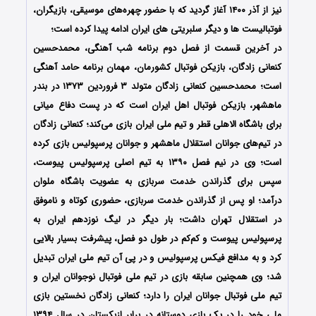
نیز از آذر ۱۴۰۰ آغاز گردید که با حضور چهره‌های موسیقی، بازیگران،
فوتبالیست ها و دیگر سلبریتی های ایران ادامه پیدا کرده است؛
در آخرین قسمت از فصل دوم برنامه شب آهنگی،
محمدحسین
کنعانی زادگان، بازیکن فوتبال کشورمان،
مهمان برنامه حامد آهنگی
است؛ محمدحسین کنعانی زادگان متولد ۳ فروردین ۱۳۷۳ در بندر
ماهشهر، بازیکن فوتبال اهل ایران است که در پست دفاع میانی
برای باشگاه الاهلی قطر و تیم ملی ایران بازی می‌کند؛ کنعانی زادگان
در تیم‌های جوانان استقلال ماهشهر و جوانان پرسپولیس بازی کرده‌
است؛ وی در نیم فصل ۱۳۹۰ به تیم اصلی پرسپولیس پیوست،
سپس برای گذراندن خدمت سربازی به عضویت باشگاه ملوان
درآمد؛ او پس از گذراندن خدمت سربازی، حضوری کوتاه و ناموفق
در استقلال تهران داشت؛ بار دیگر در لیگ نوزدهم ایران به
پرسپولیس پیوست و کم‌کم در طول دو فصل، پیشرفت بسیار بالایی
کرد و به مدافع فیکس پرسپولیس و در پی آن تیم ملی ایران تبدیل
شد؛ وی همچنین سابقه بازی در تیم ملی فوتبال نوجوانان ایران و
تیم ملی فوتبال جوانان ایران را دارد؛ کنعانی زادگان نخستین بازی
ملی خود را در یک بازی دوستانه در برابر ازبکستان در سال ۱۳۹۴