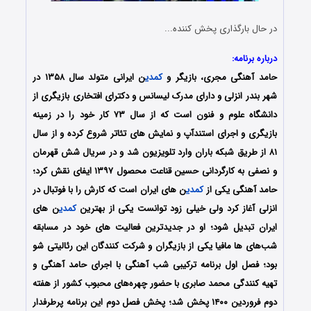
در حال بارگذاری پخش کننده...
درباره برنامه:
حامد آهنگی مجری، بازیگر و
کمدی
ن ایرانی متولد سال ۱۳۵۸ در
شهر بندر انزلی و دارای مدرک لیسانس و دکترای افتخاری بازیگری از
دانشگاه علوم و فنون است که از سال ۷۳ کار خود را در زمینه
بازیگری و اجرای استندآپ و نمایش های تئاتر شروع کرده و از سال
۸۱ از طریق شبکه باران وارد تلویزیون شد و در سریال شش قهرمان
و نصفی به کارگردانی حسین قناعت محصول ۱۳۹۷ ایفای نقش کرد؛
حامد آهنگی یکی از
کمدی
ن های ایران است که کارش را با فوتبال در
انزلی آغاز کرد ولی خیلی زود توانست یکی از بهترین
کمدی
ن های
ایران تبدیل شود؛ او در جدیدترین فعالیت های خود در مسابقه
شب‌های ها مافیا یکی از بازیگران و شرکت کنندگان این رئالیتی شو
بود؛ فصل اول برنامه ترکیبی شب آهنگى با اجرای حامد آهنگى و
تهیه کنندگی محمد صابری با حضور چهره‌هاى محبوب کشور از هفته
دوم فروردین ۱۴۰۰ پخش شد؛ پخش فصل دوم این برنامه پرطرفدار