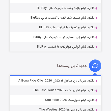
دانلود فیلم یازده یازده با کیفیت عالی BluRay
شکست استوارت در نجات جهان
دانلود فیلم سینما شهر قصه با کیفیت عالی BluRay
۷ (زیرنویس)
قسمت
منتشر شد
دانلود فیلم پیشمرگ با کیفیت عالی BluRay
دانلود فیلم زیبا صدایم کن با کیفیت عالی BluRay
دانلود فیلم کوکتل مولوتوف با کیفیت BluRay
جدیدترین پست‌ها
شوگر فصل ۲
دانلود سریال زن متاهل آدمکش A Bona Fide Killer 2026
۷ (زیرنویس)
قسمت
منتشر شد
دانلود فیلم آخرین خانه The Last House 2026
دانلود فیلم سول‌میت Soulm8te 2026
دانلود سریال وستی‌ها The Westies 2026