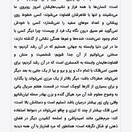
است؛ انسان‌ها با همه فراز و نشیب‌هایشان امروز روبروی ما
می‌نشینند و تنها با ظاهرشان قضاوت می‌شوند؛ کسی خطوط روی
پیشانی و تعداد موهای سفید را نمی‌شمارد؛ کسی با خودش
نمی‌گوید غم عمیق درون نگاه یک فرد از چیست؛ چرا دیگر کسی با
تمام وجود نمی‌خندد؛ خنده‌ها و غم‌ها همگی نشانی از گذشته دارند؛
ما در این دنیا وابسته به جهانی هستیم که در آن رشد کردیم؛ به
سختی می‌توانیم از آن جدا شویم؛ شخصیت و منش و
قضاوت‌هایمان وابسته به اتمسفری است که در آن رشد کردیم؛ برای
همین اسی‌قلک با تمام دک و پز و برو و بیا از یک جایی به بعد دیگر
نمی‌تواند خطرناک باشد؛ دیگر بالاتر از یک مرزی نمی‌تواند پا بگذارد
و برای بسیاری از کارها کوچک است؛ در قسمت هفتم سریال یاغی
به وضوح معلوم شد آن مرد هیکل گنده و بزن بهادر محله لیان‌شانپو
وقتی پای زور بیشتر درمیان باشد تسلیم است و دستانش بالا است؛
اسی قلک بیشتر از چند تا تیزی و چاقو نمی‌تواند در دعواها استفاده
کند؛ جرم‌هایی مانند اسیدپاشی و اسلحه کشیدن دیگر در فضای
ذهنی او شکل نگرفته است؛ همانطور که مرد قمارباز با آن همه دبدبه