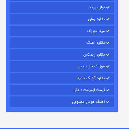
نواز موزیک
دانلود رمان
میفا موزیک
شکست استوارت در نجات جهان
دانلود آهنگ
۷ (زیرنویس)
قسمت
منتشر شد
دانلود ریمکس
موزیک جدید پاپ
دانلود آهنگ جدید
قیمت ایمپلنت دندان
آهنگ هوش مصنوعی
شوگر فصل ۲
۷ (زیرنویس)
قسمت
منتشر شد