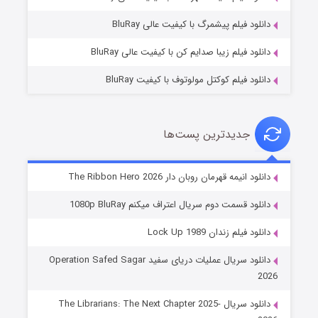
۱۰ (زیرنویس)
قسمت
منتشر شد
دانلود فیلم پیشمرگ با کیفیت عالی BluRay
دانلود فیلم زیبا صدایم کن با کیفیت عالی BluRay
دانلود فیلم کوکتل مولوتوف با کیفیت BluRay
جدیدترین پست‌ها
شوهر
دانلود انیمه قهرمان روبان دار The Ribbon Hero 2026
۸ (زیرنویس)
قسمت
منتشر شد
دانلود قسمت دوم سریال اعتراف میکنم 1080p BluRay
دانلود فیلم زندان Lock Up 1989
دانلود سریال عملیات دریای سفید Operation Safed Sagar
2026
دانلود سریال The Librarians: The Next Chapter 2025-