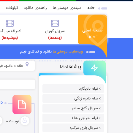
خانه
سینمای دوستی‌ها
راهنمای دانلود
تبلیغات
صفحه اصلی
سریال کوری
اعتراف می کن
HOME
(جمعه‌ها)
(دوشنبه‌ها)
وب‌سایت دوستی‌ها
دانلود و تماشای فیلم
پیشنهادها
خانه
دانلود ف
»
فیلم بادیگارد
فیلم دایره زنگی
دان
سریال گنج مظفر
فیلم اخراجی ها ۱
نویسنده
سریال بازی مرکب