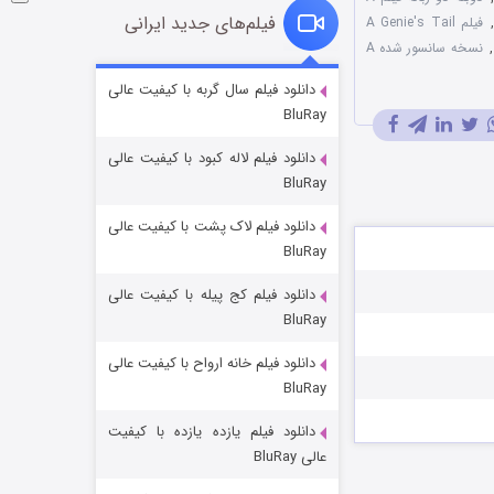
فیلم‌های جدید ایرانی
فیلم A Genie's Tail
,
نسخه سانسور شده A
شوگر فصل ۲
دانلود فیلم سال گربه با کیفیت عالی
BluRay
۷ (زیرنویس)
قسمت
منتشر شد
دانلود فیلم لاله کبود با کیفیت عالی
BluRay
دانلود فیلم لاک پشت با کیفیت عالی
BluRay
دانلود فیلم کج‌ پیله با کیفیت عالی
BluRay
دانلود فیلم خانه ارواح با کیفیت عالی
خاندان اژدها فصل ۳
BluRay
۶ (زیرنویس)
قسمت
منتشر شد
دانلود فیلم یازده یازده با کیفیت
عالی BluRay