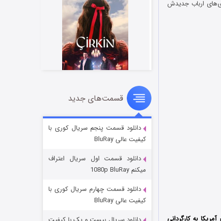
وی‌های ارباب جدیدش
قسمت‌های جدید
سریال زشت
۲ (زیرنویس)
قسمت
منتشر شد
دانلود قسمت پنجم سریال کوری با
کیفیت عالی BluRay
دانلود قسمت اول سریال اعتراف
میکنم 1080p BluRay
دانلود قسمت چهارم سریال کوری با
کیفیت عالی BluRay
 2022 کشور آمریکا به کارگردانی
دانلود سریال بیست و یک با کیفیت