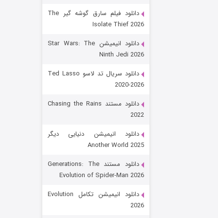
دانلود فیلم سارق گوشه گیر The
Isolate Thief 2026
دانلود انیمیشن Star Wars: The
Ninth Jedi 2026
دانلود سریال تد لاسو Ted Lasso
2020-2026
رویایی برای تو
دانلود مستند Chasing the Rains
2022
۱۵ (دوبله)
قسمت
منتشر شد
دانلود انیمیشن دنیایی دیگر
Another World 2025
دانلود مستند Generations: The
Evolution of Spider-Man 2026
دانلود انیمیشن تکامل Evolution
2026