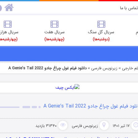
تماس با ما
م
سریال گل سنگ
سریال هفت
سریال هزارت
(دوشنبه‌ها)
(چهارشنبه‌ها)
(چهارشنبه‌ها
یلم خارجی
زیرنویس فارسی
دانلود فیلم غول چراغ جادو A Genie’s Tail 2022
»
»
لود فیلم غول چراغ جادو A Genie’s Tail 2022
۱۷ تیر ۱۴۰۱
زیرنویس فارسی
۳۱۳۴۰ بازدید