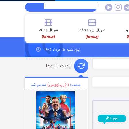
و
سریال بی عاطفه
سریال بدنام
)
(جمعه‌ها)
(جمعه‌ها)
پنج شنبه ۱۵ مرداد ۱۴۰۵
آپدیت شده‌ها
۱ (زیرنویس)
قسمت
منتشر شد
نظر
هیچ