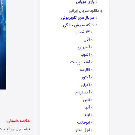
بازی موبایل
دانلود سریال ایرانی
سریال‌های تلویزیونی
شبکه نمایش خانگی
۱۳ شمالی
آبان
آسپرین
آشوب
آفتاب پرست
آقازاده
آکتور
آمرلی
آمستردام
آنتن
آنها
ابله
خلاصه داستان:
ابوطالب
اجل معلق