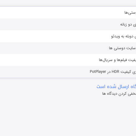
ستی‌ها
ی دو زبانه
دوبله به ویدئو
ز سایت دوستی ها
یفیت فیلم‌ها و سریال‌ها
HD در PotPlayer
ه ارسال شده است
خفی کردن دیدگاه ها