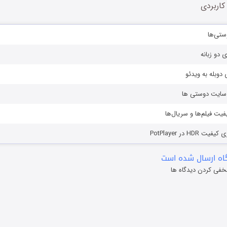
کاربردی
ستی‌ها
ی دو زبانه
دوبله به ویدئو
ز سایت دوستی ها
یفیت فیلم‌ها و سریال‌ها
HD در PotPlayer
ه ارسال شده است
خفی کردن دیدگاه ها