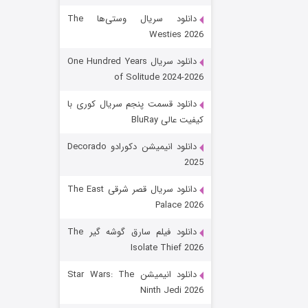
دانلود سریال وستی‌ها The
Westies 2026
دانلود سریال One Hundred Years
of Solitude 2024-2026
دانلود قسمت پنجم سریال کوری با
کیفیت عالی BluRay
رویایی برای تو
دانلود انیمیشن دکورادو Decorado
2025
۱۵ (دوبله)
قسمت
منتشر شد
دانلود سریال قصر شرقی The East
Palace 2026
دانلود فیلم سارق گوشه گیر The
Isolate Thief 2026
دانلود انیمیشن Star Wars: The
Ninth Jedi 2026