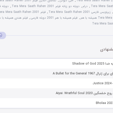
Tera Mera Saath Rahen 
,
اجی دیوگن
,
تماشای آنلاین فیلم Tera Mera Saath Rahen 2001
,
درام
,
دوبله دو زبانه فیلم Tera Mera Saath Rahen 2001
,
زیرنویس فارسی Tera Mera Saath Rahen 2001
,
فیلم Tera Mera Saath Rahen 2001 با دوبله فارسی
T همیشه با هم
,
فیلم همیشه با هم 2001 دوبله فارسی
,
فیلم هندی همیشه با هم ۱
شنهادی
Shadow of Go
A Bullet for the General 19
J
 Aiyai: Wrathful Soul 2020