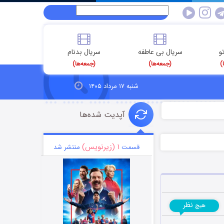
و
سریال بی عاطفه
سریال بدنام
)
(جمعه‌ها)
(جمعه‌ها)
شنبه ۱۷ مرداد ۱۴۰۵
آپدیت شده‌ها
۱ (زیرنویس)
قسمت
منتشر شد
نظر
هیچ