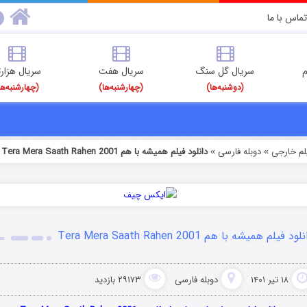
تماس با ما
م
سریال گل سنگ
سریال هفت
سریال هزارت
(دوشنبه‌ها)
(چهارشنبه‌ها)
(چهارشنبه‌ها
یلم خارجی
دوبله فارسی
دانلود فیلم همیشه با هم Tera Mera Saath Rahen 2001
»
»
ود فیلم همیشه با هم Tera Mera Saath Rahen 2001
۱۸ تیر ۱۴۰۱
دوبله فارسی
۲۹۱۷۳ بازدید