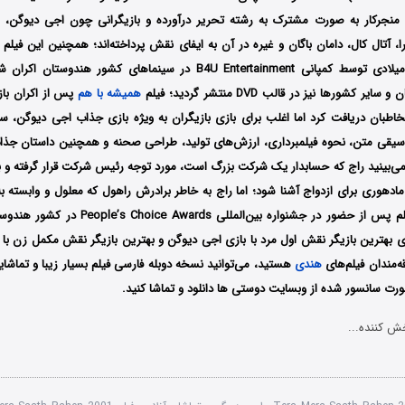
نجرکار به صورت مشترک به رشته تحریر درآورده و بازیگرانی چون اجی دیوگن، سونا
نوامبر سال 2001 میلادی توسط کمپانی B4U Entertainment در سینماهای کشو
 کشورها نیز در قالب DVD منتشر گردید؛ فیلم
همیشه با هم
پس از اکران باز
طبان دریافت کرد اما اغلب برای بازی بازیگران به ویژه بازی جذاب اجی دیوگن، 
وسیقی متن، نحوه فیلمبرداری، ارزش‌های تولید، طراحی صحنه و همچنین داستان جذا
می‌بینید راج که حسابدار یک شرکت بزرگ است، مورد توجه رئیس شرکت قرار گرفته و به
 مادهوری برای ازدواج آشنا شود؛ اما راج به خاطر برادرش راهول که معلول و وابسته ب
ازدواج کند؛ این فیلم پس از حضور در جشنواره بین‌ال
ایزه برای بهترین بازیگر نقش اول مرد با بازی اجی دیوگن و بهترین بازیگر نقش مکمل زن با ب
ه‌مندان فیلم‌های
هندی
هستید، می‌توانید نسخه دوبله فارسی فیلم بسیار زیبا و تماشای
رت سانسور شده از وبسایت دوستی ها دانلود و تماشا کنید.
ش کننده...