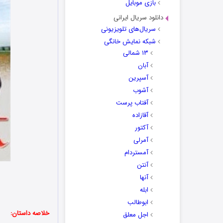
بازی موبایل
دانلود سریال ایرانی
سریال‌های تلویزیونی
شبکه نمایش خانگی
۱۳ شمالی
آبان
آسپرین
آشوب
آفتاب پرست
آقازاده
آکتور
آمرلی
آمستردام
آنتن
آنها
ابله
ابوطالب
خلاصه داستان:
اجل معلق