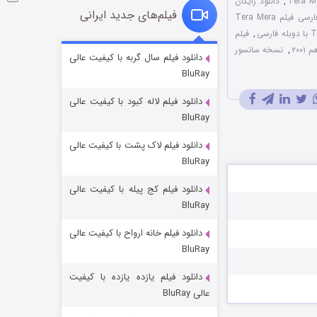
,
دانلود رایگان
فیلم‌های جدید ایرانی
دوبله فارسی فیلم Tera Mera
,
فیلم
۲۰۰
,
نسخه سانسور
شوگر فصل ۲
دانلود فیلم سال گربه با کیفیت عالی
BluRay
۷ (زیرنویس)
قسمت
منتشر شد
دانلود فیلم لاله کبود با کیفیت عالی
BluRay
دانلود فیلم لاک پشت با کیفیت عالی
BluRay
دانلود فیلم کج‌ پیله با کیفیت عالی
BluRay
دانلود فیلم خانه ارواح با کیفیت عالی
خاندان اژدها فصل ۳
BluRay
۶ (زیرنویس)
قسمت
منتشر شد
دانلود فیلم یازده یازده با کیفیت
عالی BluRay