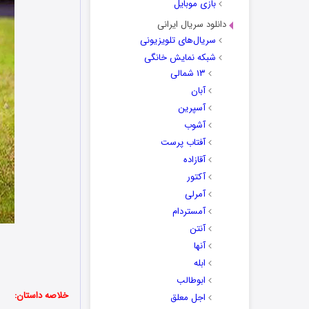
بازی موبایل
دانلود سریال ایرانی
سریال‌های تلویزیونی
شبکه نمایش خانگی
۱۳ شمالی
آبان
آسپرین
آشوب
آفتاب پرست
آقازاده
آکتور
آمرلی
آمستردام
آنتن
آنها
ابله
ابوطالب
خلاصه داستان:
اجل معلق