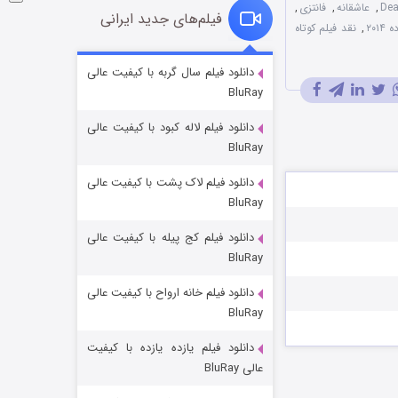
,
عاشقانه
,
فانتزی
,
فیلم‌های جدید ایرانی
۲۰۱
,
نقد فیلم کوتاه
شوگر فصل ۲
دانلود فیلم سال گربه با کیفیت عالی
BluRay
۷ (زیرنویس)
قسمت
منتشر شد
دانلود فیلم لاله کبود با کیفیت عالی
BluRay
دانلود فیلم لاک پشت با کیفیت عالی
BluRay
دانلود فیلم کج‌ پیله با کیفیت عالی
BluRay
دانلود فیلم خانه ارواح با کیفیت عالی
خاندان اژدها فصل ۳
BluRay
۶ (زیرنویس)
قسمت
منتشر شد
دانلود فیلم یازده یازده با کیفیت
عالی BluRay