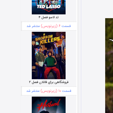
تد لاسو فصل ۴
۶ (زیرنویس)
قسمت
منتشر شد
فروشگاهی برای قاتلان فصل ۲
۱۰ (زیرنویس)
قسمت
منتشر شد