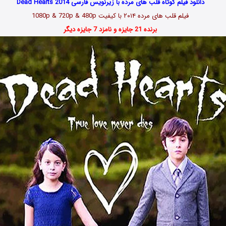
دانلود فیلم کوتاه قلب های مرده با زیرنویس فارسی Dead Hearts 2014
فیلم قلب های مرده ۲۰۱۴ با کیفیت 1080p & 720p & 480p
برنده 21 جایزه و نامزد 7 جایزه دیگر