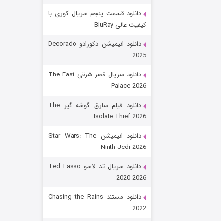
دانلود قسمت پنجم سریال کوری با
کیفیت عالی BluRay
دانلود انیمیشن دکورادو Decorado
2025
دانلود سریال قصر شرقی The East
Palace 2026
رویایی برای تو
دانلود فیلم سارق گوشه گیر The
Isolate Thief 2026
۱۵ (دوبله)
قسمت
منتشر شد
دانلود انیمیشن Star Wars: The
Ninth Jedi 2026
دانلود سریال تد لاسو Ted Lasso
2020-2026
دانلود مستند Chasing the Rains
2022