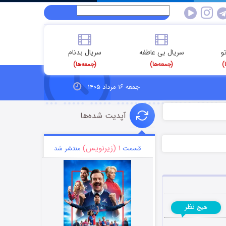
و
سریال بی عاطفه
سریال بدنام
)
(جمعه‌ها)
(جمعه‌ها)
جمعه ۱۶ مرداد ۱۴۰۵
آپدیت شده‌ها
۱ (زیرنویس)
قسمت
منتشر شد
نظر
هیچ