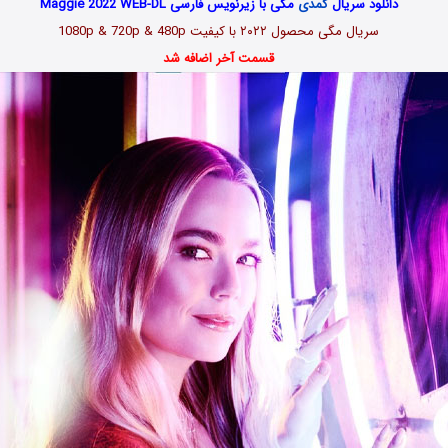
دانلود سریال
کمدی
مگی با زیرنویس فارسی Maggie 2022 WEB-DL
سریال مگی محصول ۲۰۲۲
با کیفیت 1080p & 720p & 480p
قسمت آخر اضافه شد