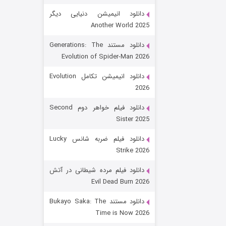
دانلود انیمیشن دنیایی دیگر
Another World 2025
دانلود مستند Generations: The
Evolution of Spider-Man 2026
دانلود انیمیشن تکامل Evolution
2026
رویایی برای تو
دانلود فیلم خواهر دوم Second
Sister 2025
۱۵ (دوبله)
قسمت
منتشر شد
دانلود فیلم ضربه شانس Lucky
Strike 2026
دانلود فیلم مرده شیطانی در آتش
Evil Dead Burn 2026
دانلود مستند Bukayo Saka: The
Time is Now 2026