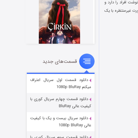
 سرنوشت افراد را دارد و
رت غیرمنتظره با یک
قسمت‌های جدید
سریال زشت
۲ (زیرنویس)
قسمت
منتشر شد
دانلود قسمت اول سریال اعتراف
میکنم 1080p BluRay
دانلود قسمت چهارم سریال کوری با
کیفیت عالی BluRay
دانلود سریال بیست و یک با کیفیت
عالی 1080p BluRay
دانلود قسمت سوم سریال کوری با