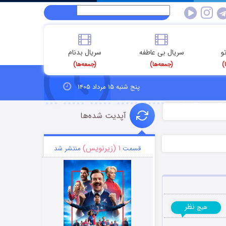
و
سریال بی عاطفه
سریال بدنام
)
(جمعه‌ها)
(جمعه‌ها)
پنج شنبه ۱۵ مرداد ۱۴۰۵
آپدیت شده‌ها
۱ (زیرنویس)
قسمت
منتشر شد
نظر
هیچ