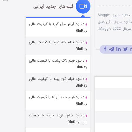
فیلم‌های جدید ایرانی
دانلود سریال Maggie
شوگر فصل ۲
انلود سریال مگی فصل
دانلود فیلم سال گربه با کیفیت عالی
,
BluRay
۷ (زیرنویس)
قسمت
منتشر شد
دانلود فیلم لاله کبود با کیفیت عالی
BluRay
دانلود فیلم لاک پشت با کیفیت عالی
BluRay
دانلود فیلم کج‌ پیله با کیفیت عالی
BluRay
دانلود فیلم خانه ارواح با کیفیت عالی
خاندان اژدها فصل ۳
BluRay
۶ (زیرنویس)
قسمت
منتشر شد
دانلود فیلم یازده یازده با کیفیت
عالی BluRay