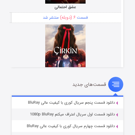
عشق احتمالی
۶ (دوبله)
قسمت
منتشر شد
قسمت‌های جدید
سریال زشت
۵ (زیرنویس)
قسمت
منتشر شد
دانلود قسمت پنجم سریال کوری با کیفیت عالی BluRay
دانلود قسمت اول سریال اعتراف میکنم 1080p BluRay
دانلود قسمت چهارم سریال کوری با کیفیت عالی BluRay