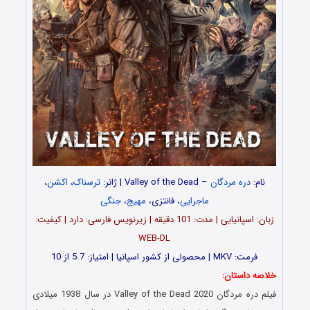
نام:
دره مردگان
– Valley of the Dead | ژانر:
ترسناک
،
اکشن
،
ماجرایی
، فانتزی،
مهیج
،
جنگی
زبان: اسپانیایی | مدت: 101 دقیقه | زیرنویس فارسی: دارد | کیفیت:
WEB-DL
فرمت: MKV | محصولی از کشور اسپانیا | امتیاز: 5.7 از 10
خلاصه داستان:
فیلم دره مردگان Valley of the Dead 2020 در سال 1938 میلادی