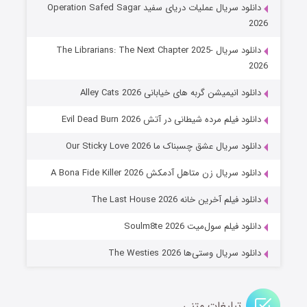
دانلود سریال عملیات دریای سفید Operation Safed Sagar
2026
دانلود سریال The Librarians: The Next Chapter 2025-
2026
دانلود انیمیشن گربه های خیابانی Alley Cats 2026
دانلود فیلم مرده شیطانی در آتش Evil Dead Burn 2026
دانلود سریال عشق چسبناک ما Our Sticky Love 2026
عملیات آپارتمان
دانلود سریال زن متاهل آدمکش A Bona Fide Killer 2026
۲ (زیرنویس)
قسمت
منتشر شد
دانلود فیلم آخرین خانه The Last House 2026
دانلود فیلم سول‌میت Soulm8te 2026
دانلود سریال وستی‌ها The Westies 2026
تبلیغات متنی