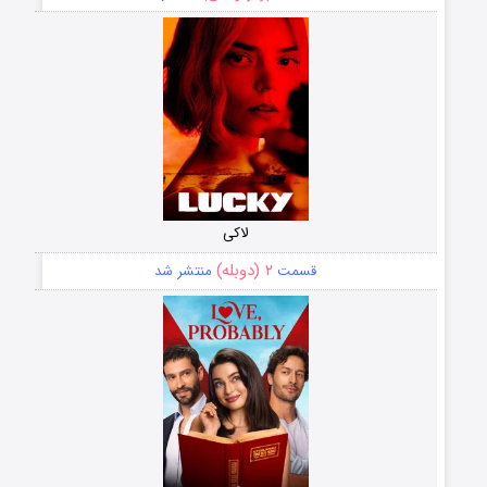
لاکی
۲ (دوبله)
قسمت
منتشر شد