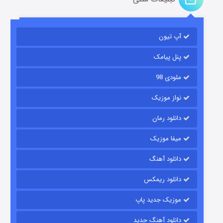
مردگان متحرک: شهر مرده ۳
۲ (زیرنویس)
قسمت
منتشر شد
آپ تیون
پنل پیامک
ملودی 98
نواز موزیک
دانلود رمان
میفا موزیک
شکست استوارت در نجات جهان
دانلود آهنگ
۷ (زیرنویس)
قسمت
منتشر شد
دانلود ریمکس
موزیک جدید پاپ
دانلود آهنگ جدید