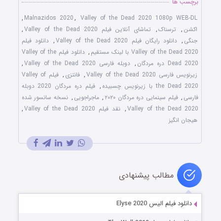
برچسب ها
,
Malnazidos 2020
,
Valley of the Dead 2020 1080p WEB-DL
اکشن
,
ترسناک
,
تماشای آنلاین فیلم Valley of the Dead 2020
,
جنگی
,
دانلود رایگان فیلم Valley of the Dead 2020
,
دانلود فیلم
Valley of the Dead 2020 با لینک مستقیم
,
دانلود فیلم Valley of the
Dead 2020 دره مردگان
,
دوبله فارسی Valley of the Dead 2020
,
زیرنویس فارسی Valley of the Dead 2020
,
فانتزی
,
فیلم Valley of
the Dead 2020 با زیرنویس چسبیده
,
فیلم دره مردگان 2020 دوبله
فارسی
,
فیلم سینمایی دره مردگان ۲۰۲۰
,
ماجراجویی
,
نسخه سانسور شده
Valley of the Dead 2020
,
نقد فیلم Valley of the Dead 2020
,
هیجان انگیز
مطالب پیشنهادی
دانلود فیلم الیس Elyse 2020