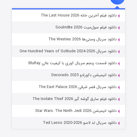
شوگر فصل ۲
دانلود فیلم آخرین خانه The Last House 2026
۷ (زیرنویس)
قسمت
منتشر شد
دانلود فیلم سول‌میت Soulm8te 2026
دانلود سریال وستی‌ها The Westies 2026
دانلود سریال One Hundred Years of Solitude 2024-2026
دانلود قسمت پنجم سریال کوری با کیفیت عالی BluRay
دانلود انیمیشن دکورادو Decorado 2025
دانلود سریال قصر شرقی The East Palace 2026
خاندان اژدها فصل ۳
دانلود فیلم سارق گوشه گیر The Isolate Thief 2026
۶ (زیرنویس)
قسمت
منتشر شد
دانلود انیمیشن Star Wars: The Ninth Jedi 2026
دانلود سریال تد لاسو Ted Lasso 2020-2026