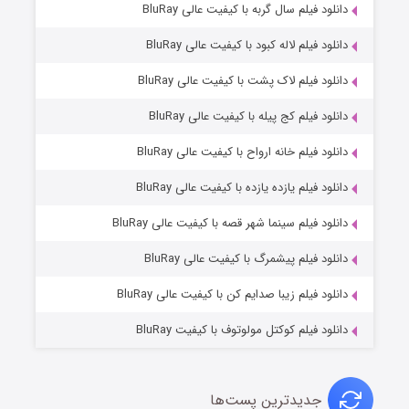
۲ (زیرنویس)
دانلود فیلم سال گربه با کیفیت عالی BluRay
قسمت
منتشر شد
دانلود فیلم لاله کبود با کیفیت عالی BluRay
دانلود فیلم لاک پشت با کیفیت عالی BluRay
دانلود فیلم کج‌ پیله با کیفیت عالی BluRay
دانلود فیلم خانه ارواح با کیفیت عالی BluRay
دانلود فیلم یازده یازده با کیفیت عالی BluRay
شکست استوارت در نجات جهان
دانلود فیلم سینما شهر قصه با کیفیت عالی BluRay
۷ (زیرنویس)
قسمت
منتشر شد
دانلود فیلم پیشمرگ با کیفیت عالی BluRay
دانلود فیلم زیبا صدایم کن با کیفیت عالی BluRay
دانلود فیلم کوکتل مولوتوف با کیفیت BluRay
جدیدترین پست‌ها