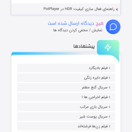
راهنمای فعال سازی کیفیت HDR در PotPlayer
هیچ
دیدگاه ارسال شده است
نمایش / مخفی کردن دیدگاه ها
پیشنهادها
فیلم بادیگارد
فیلم دایره زنگی
سریال گنج مظفر
فیلم اخراجی ها ۱
سریال بازی مرکب
سریال پوست شیر
فیلم زن‌ها فرشته‌اند