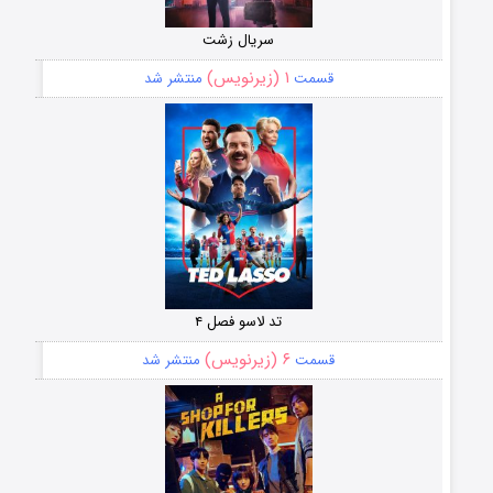
سریال زشت
۱ (زیرنویس)
قسمت
منتشر شد
تد لاسو فصل ۴
۶ (زیرنویس)
قسمت
منتشر شد