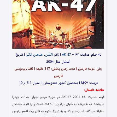
نام فیلم: عملیات ۴۷ –
AK 47
| ژانر:
اکشن
،
هیجان انگیز
| تاریخ
انتشار: سال 2004
زبان: دوبله فارسی | مدت زمان پخش: 117 دقیقه | فاقد زیرنویس
فارسی
فرمت: MKV | محصول کشور هندوستان | امتیاز: 5.2 از 10
خلاصه داستان:
فیلم عملیات ۴۷ AK 47 2004 در مورد مردی جوان به نام رودرا
می‌باشد که همیشه به دنبال برقراری عدالت است و با افراد خلافکار
مقابله می‌کند. اما زمانی که او به دروغ متهم به قتل یک افسر پلیس