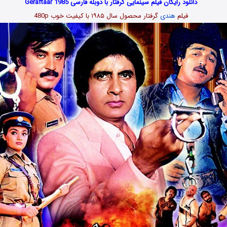
دانلود رایگان فیلم سینمایی گرفتار با دوبله فارسی Geraftaar 1985
فیلم
هندی
گرفتار محصول سال ۱۹۸۵ با کیفیت خوب 480p