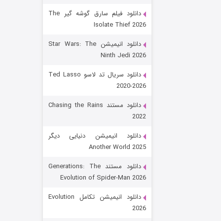
دانلود فیلم سارق گوشه گیر The
Isolate Thief 2026
دانلود انیمیشن Star Wars: The
Ninth Jedi 2026
دانلود سریال تد لاسو Ted Lasso
2020-2026
رویایی برای تو
دانلود مستند Chasing the Rains
2022
۱۵ (دوبله)
قسمت
منتشر شد
دانلود انیمیشن دنیایی دیگر
Another World 2025
دانلود مستند Generations: The
Evolution of Spider-Man 2026
دانلود انیمیشن تکامل Evolution
2026