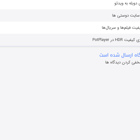
دوبله به ویدئو
ز سایت دوستی ها
یفیت فیلم‌ها و سریال‌ها
HD در PotPlayer
ه ارسال شده است
خفی کردن دیدگاه ها