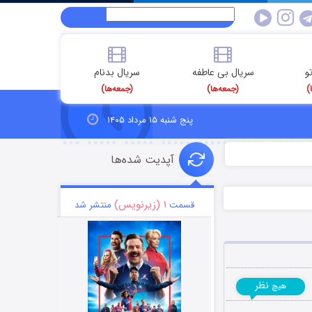
و
سریال بی عاطفه
سریال بدنام
)
(جمعه‌ها)
(جمعه‌ها)
پنج شنبه ۱۵ مرداد ۱۴۰۵
آپدیت شده‌ها
۱ (زیرنویس)
قسمت
منتشر شد
نظر
هیچ