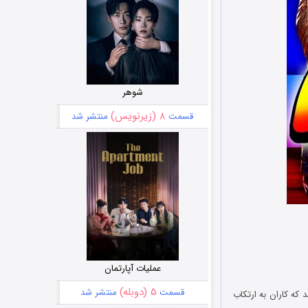
شوهر
۸ (زیرنویس)
قسمت
منتشر شد
عملیات آپارتمان
۵ (دوبله)
قسمت
منتشر شد
ی‌شوند که کاران به ارتکاب