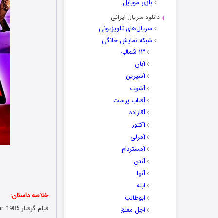
بازی موبایل
دانلود سریال ایرانی
سریال‌های تلویزیونی
شبکه نمایش خانگی
۱۳ شمالی
آبان
آسپرین
آشوب
آفتاب پرست
آقازاده
آکتور
آمرلی
آمستردام
آنتن
آنها
ابله
خلاصه داستان:
ابوطالب
اجل معلق