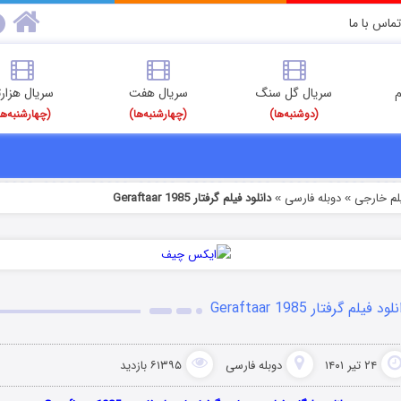
تماس با ما
م
سریال گل سنگ
سریال هفت
سریال هزارت
(دوشنبه‌ها)
(چهارشنبه‌ها)
(چهارشنبه‌ها
یلم خارجی
دوبله فارسی
دانلود فیلم گرفتار Geraftaar 1985
»
»
لود فیلم گرفتار Geraftaar 1985
۲۴ تیر ۱۴۰۱
دوبله فارسی
۶۱۳۹۵ بازدید