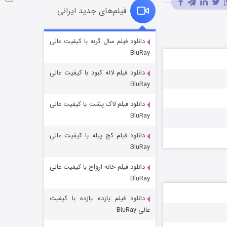
فیلم‌های جدید ایرانی
شوگر فصل ۲
دانلود فیلم سال گربه با کیفیت عالی
BluRay
۷ (زیرنویس)
قسمت
منتشر شد
دانلود فیلم لاله کبود با کیفیت عالی
BluRay
دانلود فیلم لاک پشت با کیفیت عالی
BluRay
دانلود فیلم کج‌ پیله با کیفیت عالی
BluRay
دانلود فیلم خانه ارواح با کیفیت عالی
خاندان اژدها فصل ۳
BluRay
۶ (زیرنویس)
قسمت
منتشر شد
دانلود فیلم یازده یازده با کیفیت
عالی BluRay