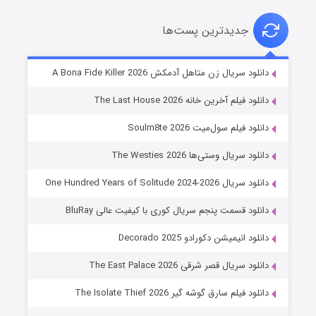
جدیدترین پست‌ها
شوگر فصل ۲
دانلود سریال زن متاهل آدمکش A Bona Fide Killer 2026
۷ (زیرنویس)
قسمت
منتشر شد
دانلود فیلم آخرین خانه The Last House 2026
دانلود فیلم سول‌میت Soulm8te 2026
دانلود سریال وستی‌ها The Westies 2026
دانلود سریال One Hundred Years of Solitude 2024-2026
دانلود قسمت پنجم سریال کوری با کیفیت عالی BluRay
دانلود انیمیشن دکورادو Decorado 2025
خاندان اژدها فصل ۳
دانلود سریال قصر شرقی The East Palace 2026
۶ (زیرنویس)
قسمت
منتشر شد
دانلود فیلم سارق گوشه گیر The Isolate Thief 2026