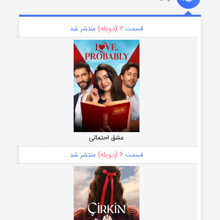
۲ (دوبله)
قسمت
منتشر شد
عشق احتمالی
۶ (دوبله)
قسمت
منتشر شد