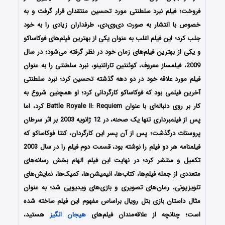
فروخت؛ فیلم نبرد سلطنتی مورد تحسین منتقدان قرار گرفت و به
خصوص با انتشار به صورت دی‌وی‌دی، طرفداران زیادی را به خود
جلب کرد؛ این فیلم اغلب به عنوان یکی از بهترین فیلم‌های فوکاساکو
و یکی از بهترین فیلم‌های زمان خود در نظر گرفته می‌شود؛ در سال
2009، فیلمساز معروف، کوئنتین تارانتینو، نبرد سلطنتی را به عنوان
فیلم مورد علاقه خود در دو دهه گذشته تحسین کرد؛ نبرد سلطنتی
آخرین فیلمی بود که فوکاساکو کارگردانی کرد؛ او همچنین شروع به
کار بر روی دنباله‌ای با عنوان Battle Royale II: Requiem کرد، اما
پس از فیلمبرداری تنها یک صحنه، در 12 ژانویه 2003 بر اثر سرطان
پروستات درگذشت؛ پس از آن پسر این کارگردان، کنتا فوکاساکو که
فیلمنامه هر دو فیلم را نوشته بود، قسمت دوم فیلم را در سال 2003
تکمیل و منتشر کرد؛ در نهایت این فیلم الهام بخش رسانه‌های
متعددی از جمله فیلم‌ها، کتاب‌ها، انیمیشن‌ها، کمیک‌ها، نمایش‌های
تلویزیونی، رمان‌های تصویری و بازی‌های ویدیویی شد؛ به عنوان
مثال داستان بازی بتل رویال براساس مفهوم این فیلم ساخته شده
است؛ چنانچه از علاقه‌مندان فیلم‌های
هیجان انگیز
هستید،