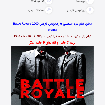
نویسنده
۲۵ تیر ۱۴۰۱
زیرنویس فارسی
۵۳۷۷۵ بازدید
دانلود فیلم نبرد سلطنتی با زیرنویس فارسی Battle Royale 2000
BluRay
فیلم ژاپنی نبرد سلطنتی ۲۰۰۰ با کیفیت 1080p & 720p & 480p
برنده 7 جایزه و کاندیدای 9 جایزه دیگر