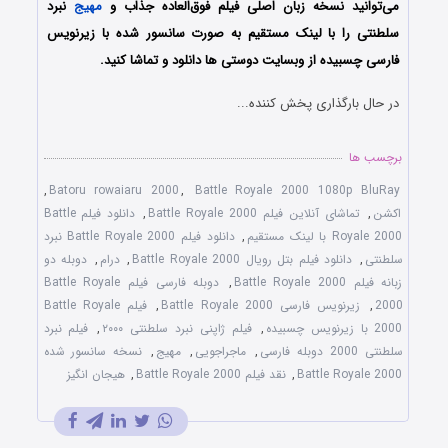
می‌توانید نسخه زبان اصلی فیلم فوق‌العاده جذاب و
مهیج
نبرد
سلطنتی را با لینک مستقیم به صورت سانسور شده با زیرنویس
فارسی چسبیده از وبسایت دوستی ها دانلود و تماشا کنید.
در حال بارگذاری پخش کننده...
برچسب ها
,
Batoru rowaiaru 2000
,
Battle Royale 2000 1080p BluRay
اکشن
,
تماشای آنلاین فیلم Battle Royale 2000
,
دانلود فیلم Battle
Royale 2000 با لینک مستقیم
,
دانلود فیلم Battle Royale 2000 نبرد
سلطنتی
,
دانلود فیلم بتل رویال Battle Royale 2000
,
درام
,
دوبله دو
زبانه فیلم Battle Royale 2000
,
دوبله فارسی فیلم Battle Royale
2000
,
زیرنویس فارسی Battle Royale 2000
,
فیلم Battle Royale
2000 با زیرنویس چسبیده
,
فیلم ژاپنی نبرد سلطنتی ۲۰۰۰
,
فیلم نبرد
سلطنتی 2000 دوبله فارسی
,
ماجراجویی
,
مهیج
,
نسخه سانسور شده
Battle Royale 2000
,
نقد فیلم Battle Royale 2000
,
هیجان انگیز