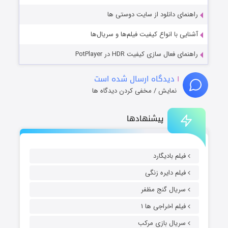
راهنمای دانلود از سایت دوستی ها
آشنایی با انواع کیفیت فیلم‌ها و سریال‌ها
راهنمای فعال سازی کیفیت HDR در PotPlayer
۱
دیدگاه ارسال شده است
نمایش / مخفی کردن دیدگاه ها
پیشنهادها
فیلم بادیگارد
فیلم دایره زنگی
سریال گنج مظفر
فیلم اخراجی ها ۱
سریال بازی مرکب