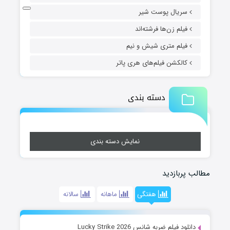
سریال پوست شیر
فیلم زن‌ها فرشته‌اند
فیلم متری شیش و نیم
کالکشن فیلم‌های هری پاتر
دسته بندی
نمایش دسته بندی
مطالب پربازدید
هفتگی
ماهانه
سالانه
دانلود فیلم ضربه شانس Lucky Strike 2026