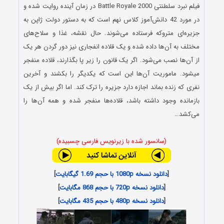
فیلم نبرد سلطنتی Battle Royale 2000 در زمان آینده روایت شده و
در مورد 42 دانش‌آموز کلاس نهم است که به دستور دولت ژاپن به
جزیره‌ای متروکه فرستاده می‌شوند. حال نقشه، غذا و سلاح‌های
مختلف به آن‌ها داده شده و یک قلاده انفجاری نیز دور گردن هر یک
از آن‌ها نصب می‌شود. اگر یک قانون را زیر پا بگذارند، قلاده منفجر
می‎شود. ماموریت آن‌ها این است که یکدیگر را بکشند و آخرین
نفری که زنده بماند اجازه دارد جزیره را ترک کند. اما اگر بیش از یک
بازمانده وجود داشته باشد، قلاده‌ها منفجر شده و همه آن‌ها را
می‌کشد…
(سانسور شده با زیرنویس فارسی چسبیده)
[
دانلود نسخه 1080p با حجم 1.69 گیگابایت
]
[
دانلود نسخه 720p با حجم 868 مگابایت
]
[
دانلود نسخه 480p با حجم 435 مگابایت
]