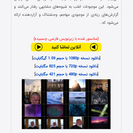
می‌شود. این موجودات اغلب به شیوه‌های مشابهی رفتار می‌کنند و
گزارش‌های زیادی از موجودی مهاجم، وحشتناک و آزاردهنده ارائه
می‌شود که…
(سانسور شده با زیرنویس فارسی چسبیده)
[
دانلود نسخه 1080p با حجم 1.59 گیگابایت
]
[
دانلود نسخه 720p با حجم 825 مگابایت
]
[
دانلود نسخه 480p با حجم 421 مگابایت
]