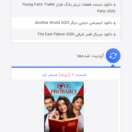
دانلود مستند قطعات تریلر یانگ فارتز Young Farts Trailer
Parts 2026
دانلود انیمیشن دنیایی دیگر Another World 2025
دانلود سریال قصر شرقی The East Palace 2026
آپدیت شده‌ها
۲ (دوبله)
قسمت
منتشر شد