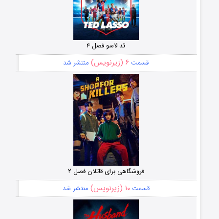
تد لاسو فصل ۴
۶ (زیرنویس)
قسمت
منتشر شد
فروشگاهی برای قاتلان فصل ۲
۱۰ (زیرنویس)
قسمت
منتشر شد