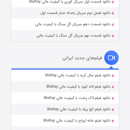
۲ (زیرنویس)
قسمت
منتشر شد
دانلود قسمت اول سریال کوری با کیفیت عالی BluRay
دانلود فصل دوم سریال بامداد خمار قسمت اول
دانلود قسمت دهم سریال گل سنگ با کیفیت عالی
دانلود قسمت نهم سریال گل سنگ با کیفیت عالی
فیلم‌های جدید ایرانی
مردگان متحرک: شهر مرده ۳
۲ (زیرنویس)
دانلود فیلم سال گربه با کیفیت عالی BluRay
قسمت
منتشر شد
دانلود فیلم لاله کبود با کیفیت عالی BluRay
دانلود فیلم لاک پشت با کیفیت عالی BluRay
دانلود فیلم کج‌ پیله با کیفیت عالی BluRay
دانلود فیلم خانه ارواح با کیفیت عالی BluRay