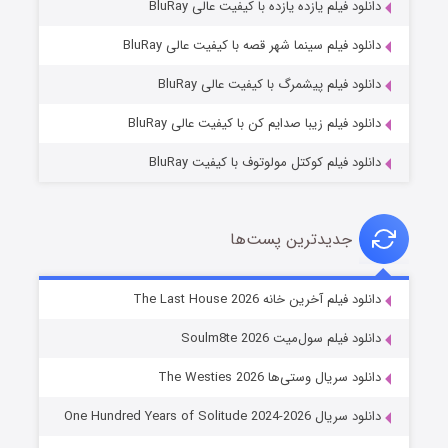
دانلود فیلم یازده یازده با کیفیت عالی BluRay
شکست استوارت در نجات جهان
دانلود فیلم سینما شهر قصه با کیفیت عالی BluRay
۷ (زیرنویس)
قسمت
منتشر شد
دانلود فیلم پیشمرگ با کیفیت عالی BluRay
دانلود فیلم زیبا صدایم کن با کیفیت عالی BluRay
دانلود فیلم کوکتل مولوتوف با کیفیت BluRay
جدیدترین پست‌ها
شوگر فصل ۲
دانلود فیلم آخرین خانه The Last House 2026
۷ (زیرنویس)
قسمت
منتشر شد
دانلود فیلم سول‌میت Soulm8te 2026
دانلود سریال وستی‌ها The Westies 2026
دانلود سریال One Hundred Years of Solitude 2024-2026