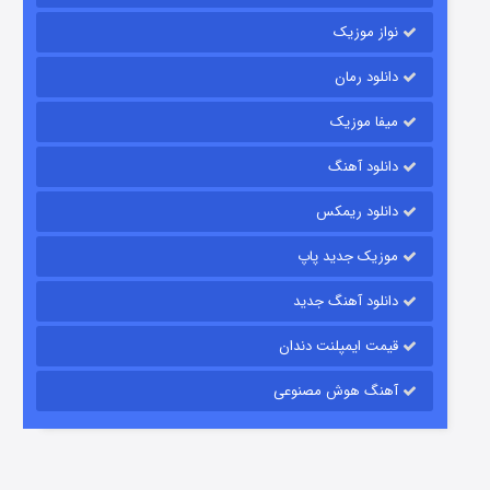
نواز موزیک
دانلود رمان
میفا موزیک
دانلود آهنگ
باب اسفنجی فصل ۱۷
دانلود ریمکس
۶ (زیرنویس)
قسمت
منتشر شد
موزیک جدید پاپ
دانلود آهنگ جدید
قیمت ایمپلنت دندان
آهنگ هوش مصنوعی
رویایی برای تو