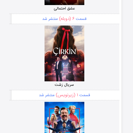
عشق احتمالی
۶ (دوبله)
قسمت
منتشر شد
سریال زشت
۱ (زیرنویس)
قسمت
منتشر شد