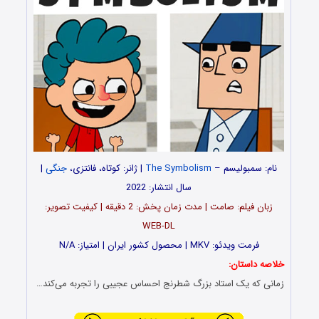
نام: سمبولیسم –
The Symbolism
| ژانر: کوتاه، فانتزی،
جنگی
|
سال انتشار: 2022
زبان فیلم: صامت | مدت‌ زمان پخش: 2 دقیقه | کیفیت تصویر:
WEB-DL
فرمت ویدئو: MKV | محصول کشور ایران | امتیاز: N/A
خلاصه داستان:
زمانی که یک استاد بزرگ شطرنج احساس عجیبی را تجربه می‌کند…