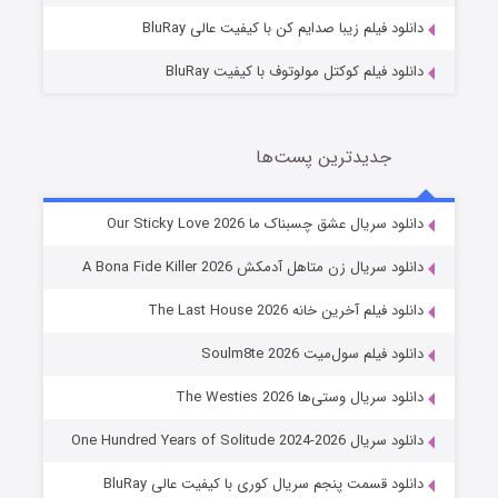
دانلود فیلم زیبا صدایم کن با کیفیت عالی BluRay
دانلود فیلم کوکتل مولوتوف با کیفیت BluRay
جدیدترین پست‌ها
شوهر
دانلود سریال عشق چسبناک ما Our Sticky Love 2026
8 (زیرنویس)
قسمت
منتشر شد
دانلود سریال زن متاهل آدمکش A Bona Fide Killer 2026
دانلود فیلم آخرین خانه The Last House 2026
دانلود فیلم سول‌میت Soulm8te 2026
دانلود سریال وستی‌ها The Westies 2026
دانلود سریال One Hundred Years of Solitude 2024-2026
دانلود قسمت پنجم سریال کوری با کیفیت عالی BluRay