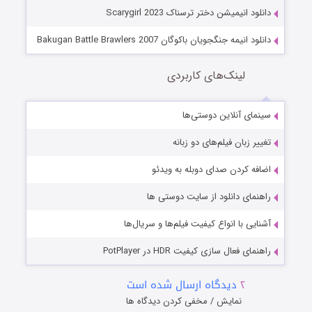
دانلود انیمیشن دختر ترسناک Scarygirl 2023
دانلود انیمه جنگجویان باکوگان Bakugan Battle Brawlers 2007
لینک‌های کاربردی
سینمای آنلاین دوستی‌ها
تغییر زبان فیلم‌های دو زبانه
اضافه کردن صدای دوبله به ویدئو
راهنمای دانلود از سایت دوستی ها
آشنایی با انواع کیفیت فیلم‌ها و سریال‌ها
راهنمای فعال سازی کیفیت HDR در PotPlayer
۲
دیدگاه ارسال شده است
نمایش / مخفی کردن دیدگاه ها