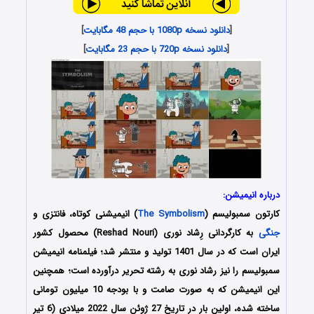
[
دانلود نسخه 1080p با حجم 48 مگابایت
]
[
دانلود نسخه 720p با حجم 23 مگابایت
]
درباره انیمیشن:
کارتون سمبولیسم (
The Symbolism
) انیمیشنی کوتاه، فانتزی و
جنگی
به کارگردانی
رِشاد نوری
(Reshad Nouri) محصول کشور
ایران است که در سال 1401 تولید و منتشر شد؛ فیلمنامه انیمیشن
سمبولیسم را نیز
رشاد نوری
به رشته تحریر درآورده است؛ همچنین
این انیمیشن که به صورت صامت و با بودجه 10 میلیون تومانی
ساخته شده، اولین بار در تاریخ 27 ژوئن سال 2022 میلادی (6 تیر