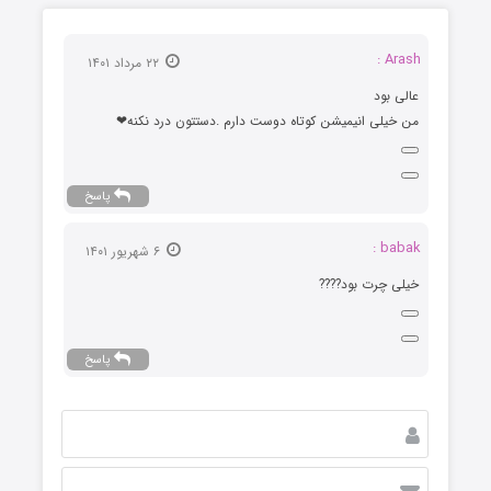
Arash :
۲۲ مرداد ۱۴۰۱
عالی بود
من خیلی انیمیشن کوتاه دوست دارم .دستتون درد نکنه❤
پاسخ
babak :
۶ شهریور ۱۴۰۱
خیلی چرت بود????
پاسخ