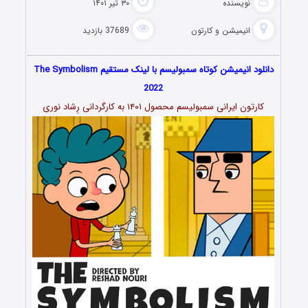
نویسنده
۳۰ تیر ۱۴۰۱
انیمیشن و کارتون
37689 بازدید
دانلود انیمیشن کوتاه سمبولیسم با لینک مستقیم The Symbolism
2022
کارتون ایرانی سمبولیسم محصول ۱۴۰۱ به کارگردانی رِشاد نوری