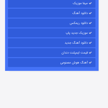
میفا موزیک
دانلود آهنگ
شکست استوارت در نجات جهان
دانلود ریمکس
7 (زیرنویس)
قسمت
منتشر شد
موزیک جدید پاپ
دانلود آهنگ جدید
قیمت ایمپلنت دندان
آهنگ هوش مصنوعی
شوگر فصل ۲
7 (زیرنویس)
قسمت
منتشر شد