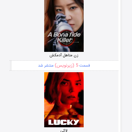
زن متاهل آدمکش
5 (زیرنویس)
قسمت
منتشر شد
لاکی