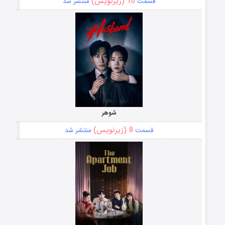
10 (زیرنویس)
قسمت
منتشر شد
شوهر
8 (زیرنویس)
قسمت
منتشر شد