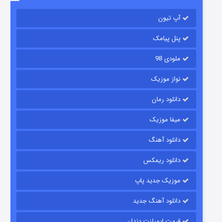
آپ تیون
باب اسفنجی فصل ۱۷
6 (زیرنویس)
قسمت
منتشر شد
پنل پیامک
ملودی 98
نواز موزیک
دانلود رمان
میفا موزیک
دانلود آهنگ
رویایی برای تو
دانلود ریمکس
15 (دوبله)
قسمت
منتشر شد
موزیک جدید پاپ
دانلود آهنگ جدید
قیمت ایمپلنت دندان