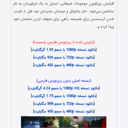
افزایش روزافزون موجودات شیطانی، تبدیل به یک ابرقهرمان به نام
سانتامن می‌شود. حال بابانوئل و دوستان جدیدش باید قبل از ناپدید
شدن کریسمس برای همیشه، راهی برای متوقف کردن دشمنان خود
پیدا کرده و…
(بازبینی شده با زیرنویس فارسی چسبیده)
[
دانلود نسخه 1080p با حجم 1.93 گیگابایت
]
[
دانلود نسخه 720p با حجم 926 مگابایت
]
[
دانلود نسخه 480p با حجم 452 مگابایت
]
(نسخه اصلی بدون زیرنویس فارسی)
[
دانلود نسخه 1080p HQ با حجم 4.24 گیگابایت
]
[
دانلود نسخه 1080p با حجم 1.75 گیگابایت
]
[
دانلود نسخه 720p با حجم 898 مگابایت
]
[
دانلود نسخه 480p با حجم 450 مگابایت
]