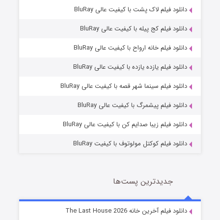
دانلود فیلم لاک پشت با کیفیت عالی BluRay
دانلود فیلم کج‌ پیله با کیفیت عالی BluRay
دانلود فیلم خانه ارواح با کیفیت عالی BluRay
دانلود فیلم یازده یازده با کیفیت عالی BluRay
شوگر فصل ۲
دانلود فیلم سینما شهر قصه با کیفیت عالی BluRay
7 (زیرنویس)
قسمت
منتشر شد
دانلود فیلم پیشمرگ با کیفیت عالی BluRay
دانلود فیلم زیبا صدایم کن با کیفیت عالی BluRay
دانلود فیلم کوکتل مولوتوف با کیفیت BluRay
جدیدترین پست‌ها
خاندان اژدها فصل ۳
دانلود فیلم آخرین خانه The Last House 2026