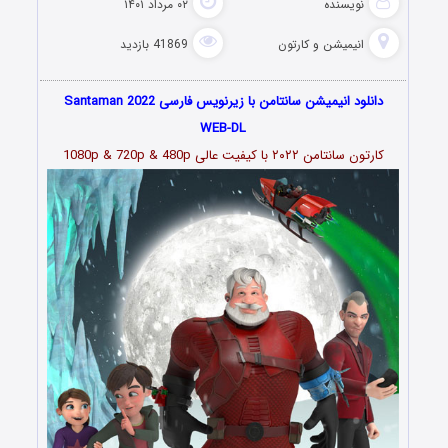
نویسنده
۰۲ مرداد ۱۴۰۱
انیمیشن و کارتون
41869 بازدید
دانلود انیمیشن سانتامن با زیرنویس فارسی Santaman 2022
WEB-DL
کارتون سانتامن ۲۰۲۲
با کیفیت عالی 1080p & 720p & 480p