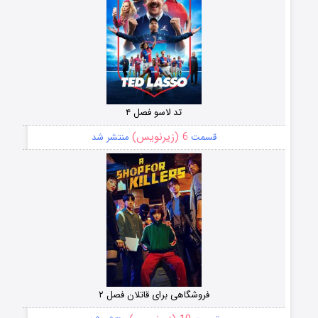
تد لاسو فصل ۴
6 (زیرنویس)
قسمت
منتشر شد
فروشگاهی برای قاتلان فصل ۲