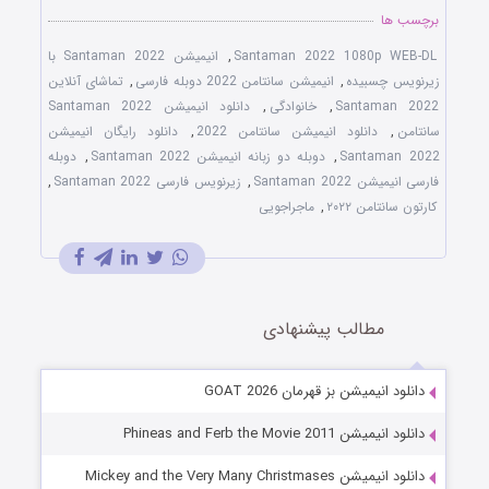
برچسب ها
Santaman 2022 1080p WEB-DL
,
انیمیشن Santaman 2022 با
زیرنویس چسبیده
,
انیمیشن سانتامن 2022 دوبله فارسی
,
تماشای آنلاین
Santaman 2022
,
خانوادگی
,
دانلود انیمیشن Santaman 2022
سانتامن
,
دانلود انیمیشن سانتامن 2022
,
دانلود رایگان انیمیشن
Santaman 2022
,
دوبله دو زبانه انیمیشن Santaman 2022
,
دوبله
فارسی انیمیشن Santaman 2022
,
زیرنویس فارسی Santaman 2022
,
کارتون سانتامن ۲۰۲۲
,
ماجراجویی
مطالب پیشنهادی
دانلود انیمیشن بز قهرمان GOAT 2026
دانلود انیمیشن Phineas and Ferb the Movie 2011
دانلود انیمیشن Mickey and the Very Many Christmases