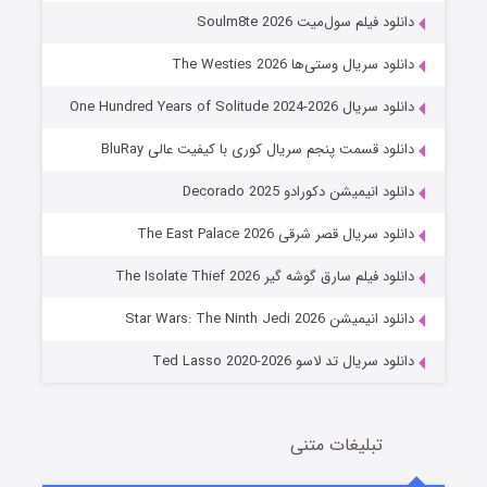
6 (زیرنویس)
قسمت
منتشر شد
دانلود فیلم سول‌میت Soulm8te 2026
دانلود سریال وستی‌ها The Westies 2026
دانلود سریال One Hundred Years of Solitude 2024-2026
دانلود قسمت پنجم سریال کوری با کیفیت عالی BluRay
دانلود انیمیشن دکورادو Decorado 2025
دانلود سریال قصر شرقی The East Palace 2026
جادوگری در مغولستان
دانلود فیلم سارق گوشه گیر The Isolate Thief 2026
14 (زیرنویس)
قسمت
منتشر شد
دانلود انیمیشن Star Wars: The Ninth Jedi 2026
دانلود سریال تد لاسو Ted Lasso 2020-2026
تبلیغات متنی