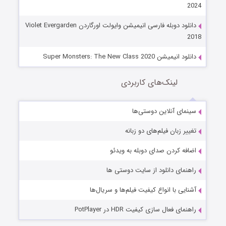
2024
دانلود دوبله فارسی انیمیشن وایولت اورگاردن Violet Evergarden
2018
دانلود انیمیشن Super Monsters: The New Class 2020
لینک‌های کاربردی
سینمای آنلاین دوستی‌ها
تغییر زبان فیلم‌های دو زبانه
اضافه کردن صدای دوبله به ویدئو
راهنمای دانلود از سایت دوستی ها
آشنایی با انواع کیفیت فیلم‌ها و سریال‌ها
راهنمای فعال سازی کیفیت HDR در PotPlayer