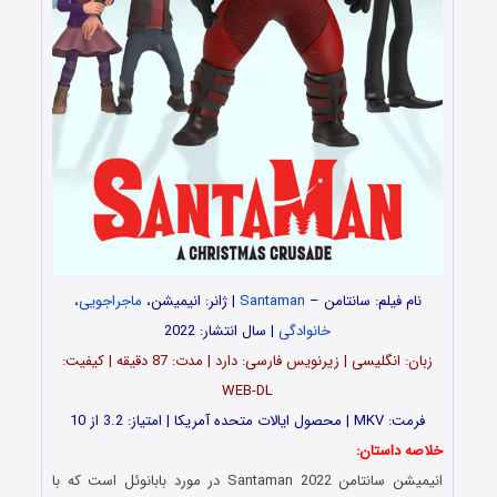
نام فیلم: سانتامن –
Santaman
| ژانر: انیمیشن،
ماجراجویی
،
خانوادگی
| سال انتشار: 2022
زبان: انگلیسی | زیرنویس فارسی: دارد | مدت: 87 دقیقه | کیفیت:
WEB-DL
فرمت: MKV | محصول ایالات متحده آمریکا | امتیاز: 3.2 از 10
خلاصه داستان:
انیمیشن سانتامن Santaman 2022 در مورد بابانوئل است که با