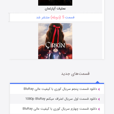
عملیات آپارتمان
5 (دوبله)
قسمت
منتشر شد
قسمت‌های جدید
سریال زشت
2 (زیرنویس)
قسمت
منتشر شد
دانلود قسمت پنجم سریال کوری با کیفیت عالی BluRay
دانلود قسمت اول سریال اعتراف میکنم 1080p BluRay
دانلود قسمت چهارم سریال کوری با کیفیت عالی BluRay