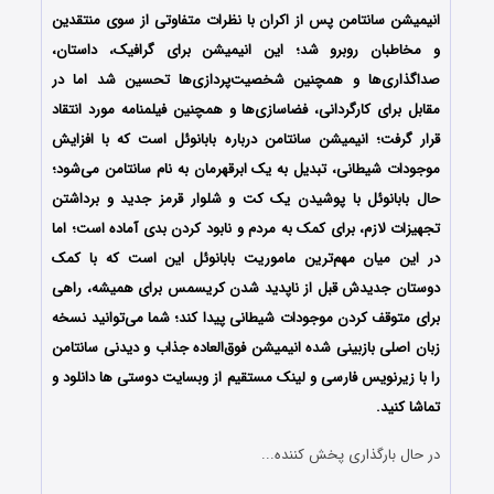
انیمیشن سانتامن پس از اکران با نظرات متفاوتی از سوی منتقدین
و مخاطبان روبرو شد؛ این انیمیشن برای گرافیک، داستان،
صداگذاری‌ها و همچنین شخصیت‌پردازی‌ها تحسین شد اما در
مقابل برای کارگردانی، فضاسازی‌ها و همچنین فیلمنامه مورد انتقاد
قرار گرفت؛ انیمیشن سانتامن درباره بابانوئل است که با افزایش
موجودات شیطانی، تبدیل به یک ابرقهرمان به نام سانتامن می‌شود؛
حال بابانوئل با پوشیدن یک کت و شلوار قرمز جدید و برداشتن
تجهیزات لازم، برای کمک به مردم و نابود کردن بدی آماده است؛ اما
در این میان مهم‌ترین ماموریت بابانوئل این است که با کمک
دوستان جدیدش قبل از ناپدید شدن کریسمس برای همیشه، راهی
برای متوقف کردن موجودات شیطانی پیدا کند؛ شما می‌توانید نسخه
زبان اصلی بازبینی شده انیمیشن فوق‌العاده جذاب و دیدنی سانتامن
را با زیرنویس فارسی و لینک مستقیم از وبسایت دوستی ها دانلود و
تماشا کنید.
در حال بارگذاری پخش کننده...