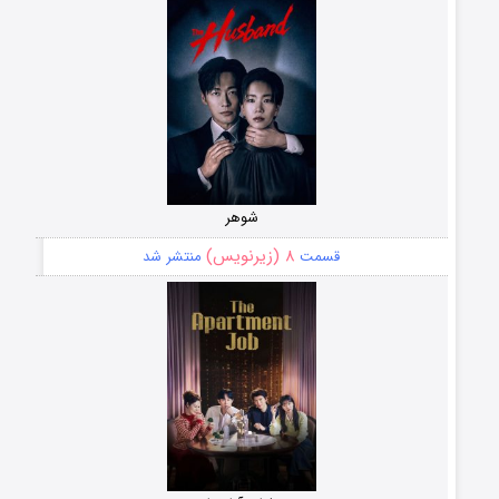
شوهر
۸ (زیرنویس)
قسمت
منتشر شد