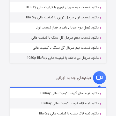
دانلود قسمت دوم سریال کوری با کیفیت عالی BluRay
دانلود قسمت اول سریال کوری با کیفیت عالی BluRay
مردگان متحرک: شهر مرده ۳
۲ (زیرنویس)
قسمت
منتشر شد
دانلود فصل دوم سریال بامداد خمار قسمت اول
دانلود قسمت دهم سریال گل سنگ با کیفیت عالی
دانلود قسمت نهم سریال گل سنگ با کیفیت عالی
دانلود سریال بی عاطفه با کیفیت عالی 1080p BluRay
فیلم‌های جدید ایرانی
شکست استوارت در نجات جهان
۷ (زیرنویس)
دانلود فیلم سال گربه با کیفیت عالی BluRay
قسمت
منتشر شد
دانلود فیلم لاله کبود با کیفیت عالی BluRay
دانلود فیلم لاک پشت با کیفیت عالی BluRay