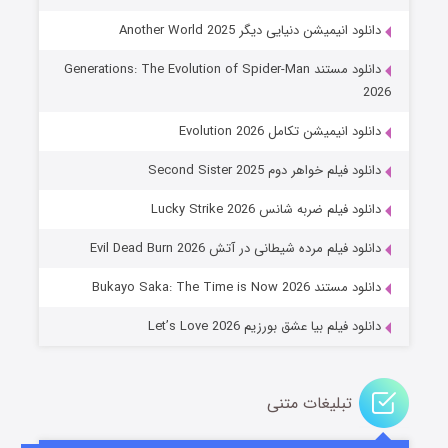
دانلود انیمیشن دنیایی دیگر Another World 2025
دانلود مستند Generations: The Evolution of Spider-Man
2026
دانلود انیمیشن تکامل Evolution 2026
دانلود فیلم خواهر دوم Second Sister 2025
جادوگری در مغولستان
دانلود فیلم ضربه شانس Lucky Strike 2026
۱۴ (زیرنویس)
قسمت
منتشر شد
دانلود فیلم مرده شیطانی در آتش Evil Dead Burn 2026
دانلود مستند Bukayo Saka: The Time is Now 2026
دانلود فیلم بیا عشق بورزیم Let’s Love 2026
تبلیغات متنی