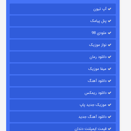
باب اسفنجی فصل ۱۷
آپ تیون
۶ (زیرنویس)
قسمت
منتشر شد
پنل پیامک
ملودی 98
نواز موزیک
دانلود رمان
میفا موزیک
رویایی برای تو
دانلود آهنگ
۱۵ (دوبله)
قسمت
منتشر شد
دانلود ریمکس
موزیک جدید پاپ
دانلود آهنگ جدید
قیمت ایمپلنت دندان