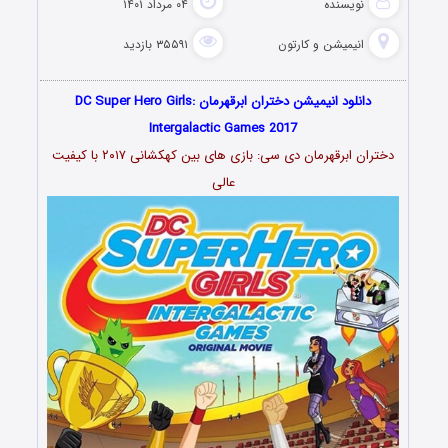
نویسنده
۰۴ مرداد ۱۴۰۱
انیمیشن و کارتون
۳۵۵۹۱ بازدید
دانلود انیمیشن دختران ابرقهرمان DC Super Hero Girls:
Intergalactic Games 2017
دختران ابرقهرمان دی سی: بازی های بین کهکشانی ۲۰۱۷
با کیفیت
عالی