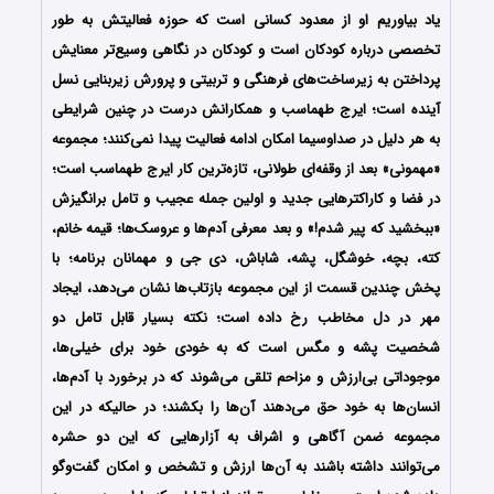
یاد بیاوریم او از معدود کسانی است که حوزه فعالیتش به طور
تخصصی درباره کودکان است و کودکان در نگاهی وسیع‌تر معنایش
پرداختن به زیرساخت‌های فرهنگی و تربیتی و پرورش زیربنایی نسل
آینده است؛ ایرج طهماسب و همکارانش درست در چنین شرایطی
به هر دلیل در صداوسیما امکان ادامه فعالیت پیدا نمی‌کنند؛ مجموعه
«مهمونی» بعد از وقفه‌ای طولانی، تازه‌ترین کار ایرج طهماسب است؛
در فضا و کاراکترهایی جدید و اولین جمله عجیب و تامل برانگیزش
«ببخشید که پیر شدم!» و بعد معرفی آدم‌ها و عروسک‌ها؛ قیمه خانم،
کته، بچه، خوشگل، پشه، شاباش، دی جی و مهمانان برنامه؛ با
پخش چندین قسمت از این مجموعه بازتاب‌ها نشان می‌دهد، ایجاد
مهر در دل مخاطب رخ داده است؛ نکته بسیار قابل تامل دو
شخصیت پشه و مگس است که به خودی خود برای خیلی‌ها،
موجوداتی بی‌ارزش و مزاحم تلقی می‌شوند که در برخورد با آدم‌ها،
انسان‌ها به خود حق می‌دهند آن‌ها را بکشند؛ در حالیکه در این
مجموعه ضمن آگاهی و اشراف به آزارهایی که این دو حشره
می‌توانند داشته باشند به آن‌ها ارزش و تشخص و امکان گفت‌وگو