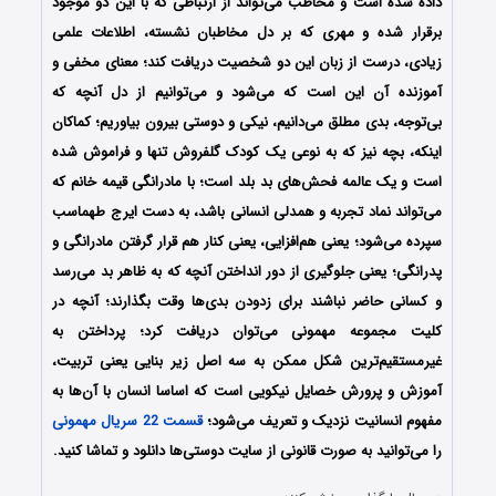
داده شده است و مخاطب می‌تواند از ارتباطی که با این دو موجود
برقرار شده و مهری که بر دل مخاطبان نشسته، اطلاعات علمی
زیادی، درست از زبان این دو شخصیت دریافت کند؛ معنای مخفی و
آموزنده آن این است که می‌شود و می‌توانیم از دل آنچه که
بی‌توجه، بدی مطلق می‌دانیم، نیکی و دوستی بیرون بیاوریم؛ کماکان
اینکه، بچه نیز که به نوعی یک کودک گلفروش تنها و فراموش شده
است و یک عالمه فحش‌های بد بلد است؛ با مادرانگی قیمه خانم که
می‌تواند نماد تجربه و همدلی انسانی باشد، به دست ایرج طهماسب
سپرده می‌شود؛ یعنی هم‌افزایی، یعنی کنار هم قرار گرفتن مادرانگی و
پدرانگی؛ یعنی جلوگیری از دور انداختن آنچه که به ظاهر بد می‌رسد
و کسانی حاضر نباشند برای زدودن بدی‌ها وقت بگذارند؛ آنچه در
کلیت مجموعه مهمونی می‌توان دریافت کرد؛ پرداختن به
غیرمستقیم‌ترین شکل ممکن به سه اصل زیر بنایی یعنی تربیت،
آموزش و پرورش خصایل نیکویی است که اساسا انسان با آن‌ها به
مفهوم انسانیت نزدیک و تعریف می‌شود؛
قسمت 22 سریال مهمونی
را می‌توانید به صورت قانونی از سایت دوستی‌ها دانلود و تماشا کنید.