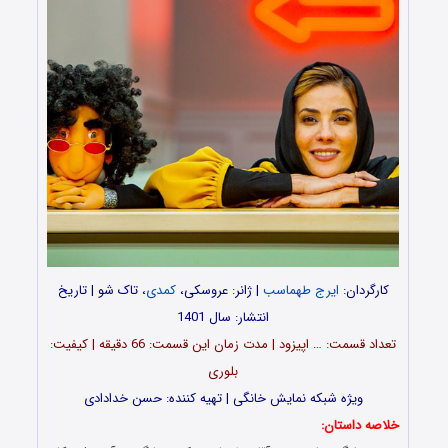
کارگردان:
ایرج طهماسب
| ژانر: عروسکی،
کمدی
، تاک شو | تاریخ
انتشار: سال 1401
تعداد قسمت: … اپیزود | مدت زمان این قسمت: 66 دقیقه | کیفیت:
بلوری
ویژه شبکه نمایش خانگی | تهیه کننده: حسن خدادادی
خلاصه داستان: