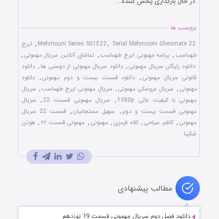
در حال بارگذاری پخش کننده...
برچسب ها
Serial Mehmooni Ghesmate 22
,
Mehmouni Series S01E22
,
ایرج
طهماسب
,
برنامه مهمونی ایرج طهماسب
,
تماشای آنلاین سریال مهمونی
,
دانلود رایگان سریال مهمونی
,
دانلود سریال مهمونی از دوستی ها
,
دانلود
قانونی سریال مهمونی
,
دانلود قسمت بیست و دوم مهمونی
,
دانلود
مهمونی
,
سریال عروسکی مهمونی
,
سریال مهمونی ایرج طهماسب
,
سریال
مهمونی با کیفیت عالی 1080p
,
سریال مهمونی قسمت 22
,
سریال
مهمونی قسمت بیست و دوم
,
سهیل مستجابیان
,
قسمت 22 سریال
مهمونی
,
کاظم سیاحی
,
کلاه قرمزی
,
مهمونی
,
مهمونی قسمت ۲۲
,
هوتن
شکیبا
مطالب پیشنهادی
دانلود فصل دوم سریال مهمونی قسمت 19 نوزدهم