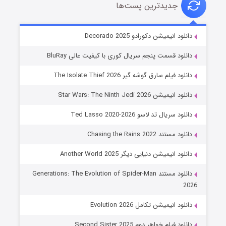
جدیدترین پست‌ها
خاندان اژدها فصل ۳
دانلود انیمیشن دکورادو Decorado 2025
۶ (زیرنویس)
قسمت
منتشر شد
دانلود قسمت پنجم سریال کوری با کیفیت عالی BluRay
دانلود فیلم سارق گوشه گیر The Isolate Thief 2026
دانلود انیمیشن Star Wars: The Ninth Jedi 2026
دانلود سریال تد لاسو Ted Lasso 2020-2026
دانلود مستند Chasing the Rains 2022
دانلود انیمیشن دنیایی دیگر Another World 2025
جادوگری در مغولستان
دانلود مستند Generations: The Evolution of Spider-Man
۱۴ (زیرنویس)
قسمت
منتشر شد
2026
دانلود انیمیشن تکامل Evolution 2026
دانلود فیلم خواهر دوم Second Sister 2025