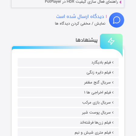
راهنمای فعال سازی کیفیت HDR در PotPlayer
۱
دیدگاه ارسال شده است
نمایش / مخفی کردن دیدگاه ها
پیشنهادها
فیلم بادیگارد
فیلم دایره زنگی
سریال گنج مظفر
فیلم اخراجی ها ۱
سریال بازی مرکب
سریال پوست شیر
فیلم زن‌ها فرشته‌اند
فیلم متری شیش و نیم