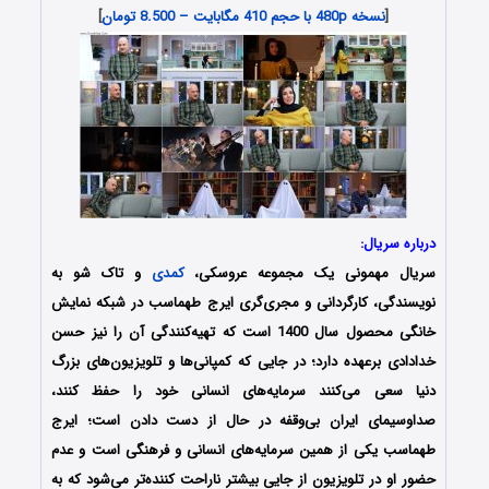
[
نسخه 480p با حجم 410 مگابایت – 8.500 تومان
]
درباره سریال:
سریال مهمونی یک مجموعه عروسکی،
کمدی
و تاک شو به
نویسندگی، کارگردانی و مجری‌گری ایرج طهماسب در شبکه نمایش
خانگی محصول سال 1400 است که تهیه‌کنندگی آن را نیز حسن
خدادادی برعهده دارد؛ در جایی که کمپانی‌ها و تلویزیون‌های بزرگ
دنیا سعی می‌کنند سرمایه‌های انسانی خود را حفظ کنند،
صداوسیمای ایران بی‌وقفه در حال از دست دادن است؛ ایرج
طهماسب یکی از همین سرمایه‌های انسانی و فرهنگی است و عدم
حضور او در تلویزیون از جایی بیشتر ناراحت کننده‌تر می‌شود که به