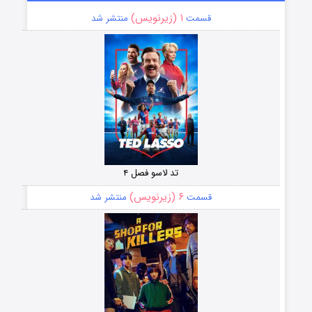
۱ (زیرنویس)
قسمت
منتشر شد
تد لاسو فصل ۴
۶ (زیرنویس)
قسمت
منتشر شد